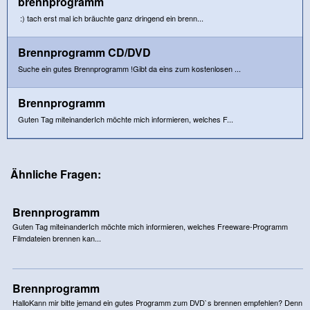
brennprogramm
:) tach erst mal ich bräuchte ganz dringend ein brenn...
Brennprogramm CD/DVD
Suche ein gutes Brennprogramm !Gibt da eins zum kostenlosen ...
Brennprogramm
Guten Tag miteinanderIch möchte mich informieren, welches F...
Ähnliche Fragen:
Brennprogramm
Guten Tag miteinanderIch möchte mich informieren, welches Freeware-Programm
Filmdateien brennen kan...
Brennprogramm
HalloKann mir bitte jemand ein gutes Programm zum DVD`s brennen empfehlen? Denn