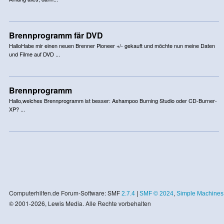
Brennprogramm fär DVD
HalloHabe mir einen neuen Brenner Pioneer +/- gekauft und möchte nun meine Daten
und Filme auf DVD ...
Brennprogramm
Hallo,welches Brennprogramm ist besser: Ashampoo Burning Studio oder CD-Burner-
XP? ...
Computerhilfen.de Forum-Software: SMF
2.7.4
|
SMF © 2024
,
Simple Machines
© 2001-2026, Lewis Media. Alle Rechte vorbehalten