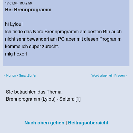
17.01.04, 19:42:50
Re: Brennprogramm
hi Lylou!
Ich finde das Nero Brennprogramm am besten.Bin auch
nicht sehr bewandert am PC aber mit diesen Programm
komme ich super zurecht.
mfg hexerl
« Norton - SmartSurfer
Word allgemein Fragen »
Sie betrachten das Thema:
Brennprogramm (Lylou) - Seiten: [
1
]
Nach oben gehen
|
Beitragsübersicht