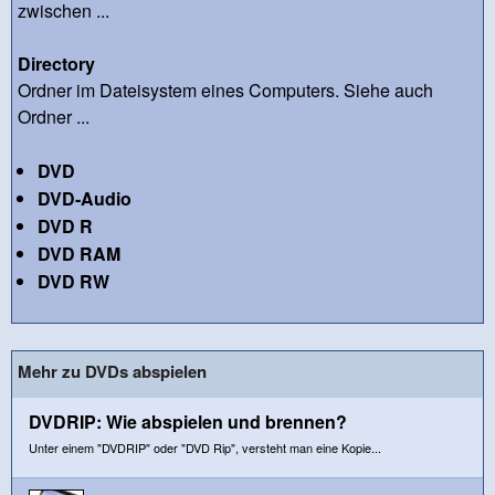
zwischen ...
Directory
Ordner im Dateisystem eines Computers. Siehe auch
Ordner ...
DVD
DVD-Audio
DVD R
DVD RAM
DVD RW
Mehr zu DVDs abspielen
DVDRIP: Wie abspielen und brennen?
Unter einem "DVDRIP" oder "DVD Rip", versteht man eine Kopie...