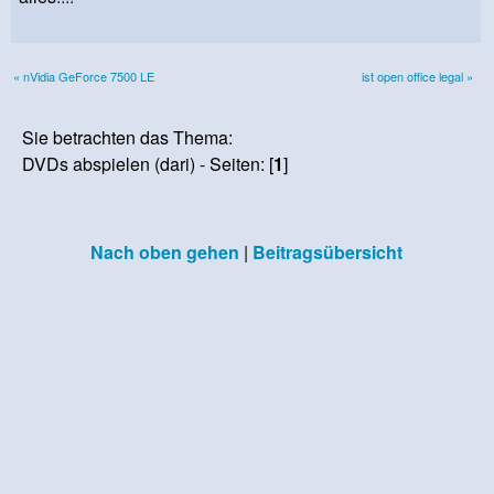
« nVidia GeForce 7500 LE
ist open office legal »
Sie betrachten das Thema:
DVDs abspielen (dari) - Seiten: [
1
]
Nach oben gehen
|
Beitragsübersicht