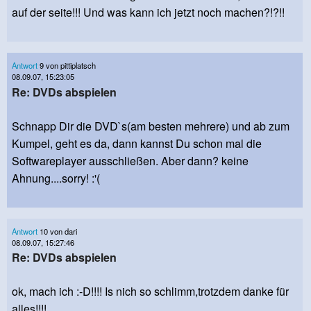
auf der seite!!! Und was kann ich jetzt noch machen?!?!!
Antwort
9 von pittiplatsch
08.09.07, 15:23:05
Re: DVDs abspielen
Schnapp Dir die DVD`s(am besten mehrere) und ab zum
Kumpel, geht es da, dann kannst Du schon mal die
Softwareplayer ausschließen. Aber dann? keine
Ahnung....sorry! :'(
Antwort
10 von dari
08.09.07, 15:27:46
Re: DVDs abspielen
ok, mach ich :-D!!!! Is nich so schlimm,trotzdem danke für
alles!!!!