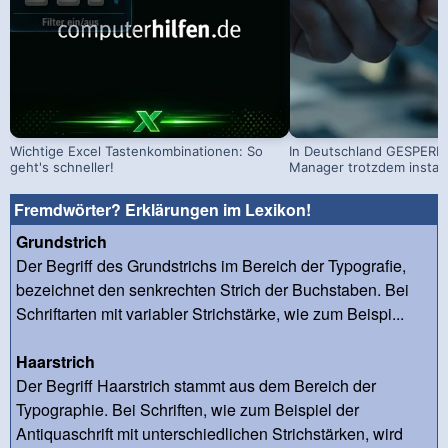
Wichtige Excel Tastenkombinationen: So
In Deutschland GESPERRT
geht's schneller!
Manager trotzdem install
Fremdwörter? Erklärungen im Lexikon!
Grundstrich
Der Begriff des Grundstrichs im Bereich der Typografie,
bezeichnet den senkrechten Strich der Buchstaben. Bei
Schriftarten mit variabler Strichstärke, wie zum Beispi...
Haarstrich
Der Begriff Haarstrich stammt aus dem Bereich der
Typographie. Bei Schriften, wie zum Beispiel der
Antiquaschrift mit unterschiedlichen Strichstärken, wird