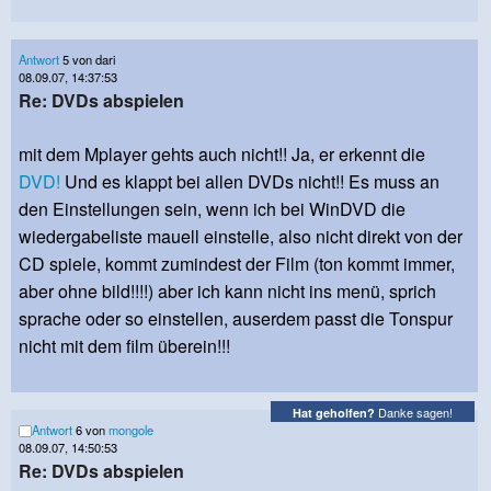
Antwort
5 von dari
08.09.07, 14:37:53
Re: DVDs abspielen
mit dem Mplayer gehts auch nicht!! Ja, er erkennt die
DVD!
Und es klappt bei allen DVDs nicht!! Es muss an
den Einstellungen sein, wenn ich bei WinDVD die
wiedergabeliste mauell einstelle, also nicht direkt von der
CD spiele, kommt zumindest der Film (ton kommt immer,
aber ohne bild!!!!) aber ich kann nicht ins menü, sprich
sprache oder so einstellen, auserdem passt die Tonspur
nicht mit dem film überein!!!
Danke sagen!
Hat geholfen?
Antwort
6 von
mongole
08.09.07, 14:50:53
Re: DVDs abspielen