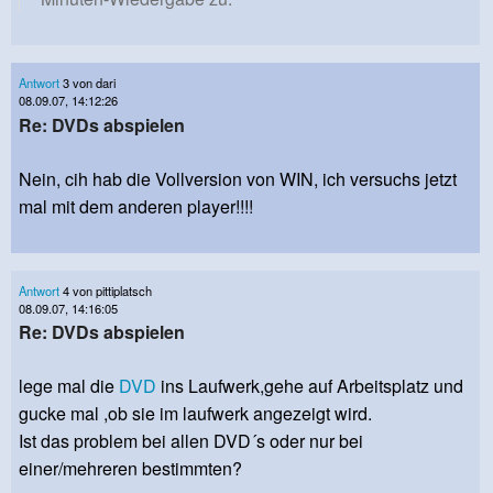
Antwort
3 von dari
08.09.07, 14:12:26
Re: DVDs abspielen
Nein, cih hab die Vollversion von WIN, ich versuchs jetzt
mal mit dem anderen player!!!!
Antwort
4 von pittiplatsch
08.09.07, 14:16:05
Re: DVDs abspielen
lege mal die
DVD
ins Laufwerk,gehe auf Arbeitsplatz und
gucke mal ,ob sie im laufwerk angezeigt wird.
Ist das problem bei allen DVD´s oder nur bei
einer/mehreren bestimmten?