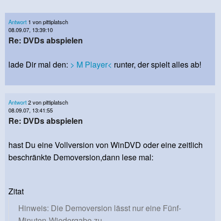
Antwort
1 von pittiplatsch
08.09.07, 13:39:10
Re: DVDs abspielen
lade Dir mal den:
> M Player<
runter, der spielt alles ab!
Antwort
2 von pittiplatsch
08.09.07, 13:41:55
Re: DVDs abspielen
hast Du eine Vollversion von WinDVD oder eine zeitlich
beschränkte Demoversion,dann lese mal:
Zitat
Hinweis: Die Demoversion lässt nur eine Fünf-
Minuten-Wiedergabe zu.