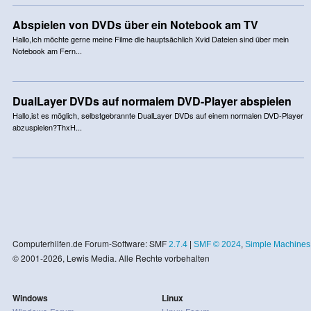
Abspielen von DVDs über ein Notebook am TV
Hallo,Ich möchte gerne meine Filme die hauptsächlich Xvid Dateien sind über mein
Notebook am Fern...
DualLayer DVDs auf normalem DVD-Player abspielen
Hallo,ist es möglich, selbstgebrannte DualLayer DVDs auf einem normalen DVD-Player
abzuspielen?ThxH...
Computerhilfen.de Forum-Software: SMF
2.7.4
|
SMF © 2024
,
Simple Machines
© 2001-2026, Lewis Media. Alle Rechte vorbehalten
Windows
Linux