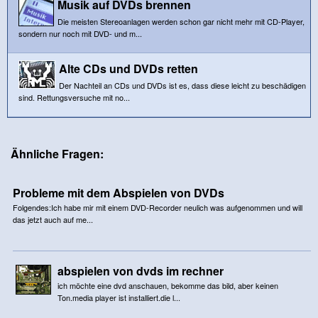
Musik auf DVDs brennen
Die meisten Stereoanlagen werden schon gar nicht mehr mit CD-Player,
sondern nur noch mit DVD- und m...
Alte CDs und DVDs retten
Der Nachteil an CDs und DVDs ist es, dass diese leicht zu beschädigen
sind. Rettungsversuche mit no...
Ähnliche Fragen:
Probleme mit dem Abspielen von DVDs
Folgendes:Ich habe mir mit einem DVD-Recorder neulich was aufgenommen und will
das jetzt auch auf me...
abspielen von dvds im rechner
ich möchte eine dvd anschauen, bekomme das bild, aber keinen
Ton.media player ist installiert.die l...