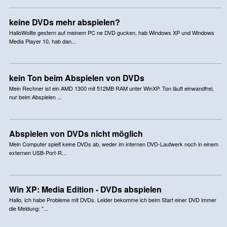
keine DVDs mehr abspielen?
HalloWollte gestern auf meinem PC ne DVD gucken, hab Windows XP und Windows
Media Player 10, hab dan...
kein Ton beim Abspielen von DVDs
Mein Rechner ist ein AMD 1300 mit 512MB RAM unter WinXP. Ton läuft einwandfrei,
nur beim Abspielen ...
Abspielen von DVDs nicht möglich
Mein Computer spielt keine DVDs ab, weder im internen DVD-Laufwerk noch in einem
externen USB-Port-R...
Win XP: Media Edition - DVDs abspielen
Hallo, ich habe Probleme mit DVDs. Leider bekomme ich beim Start einer DVD immer
die Meldung: "...