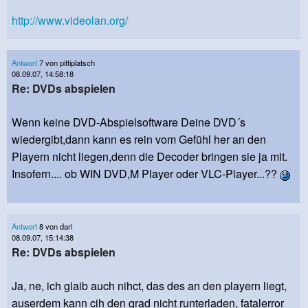
http://www.videolan.org/
Antwort
7 von pittiplatsch
08.09.07, 14:58:18
Re: DVDs abspielen
Wenn keine DVD-Abspielsoftware Deine DVD´s
wiedergibt,dann kann es rein vom Gefühl her an den
Playern nicht liegen,denn die Decoder bringen sie ja mit.
Insofern.... ob WIN DVD,M Player oder VLC-Player...??
Antwort
8 von dari
08.09.07, 15:14:38
Re: DVDs abspielen
Ja, ne, ich glaib auch nihct, das des an den playern liegt,
auserdem kann cih den grad nicht runterladen, fatalerror