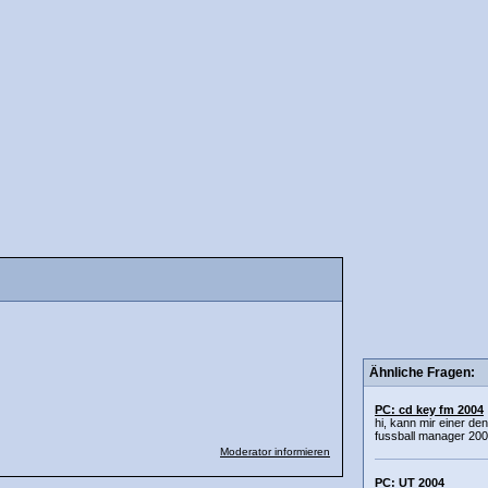
Ähnliche Fragen:
PC: cd key fm 2004
hi, kann mir einer d
fussball manager 200
Moderator informieren
PC: UT 2004