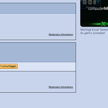
Wichtige Excel Taste
So geht's schneller!
Moderator informieren
Moderator informieren