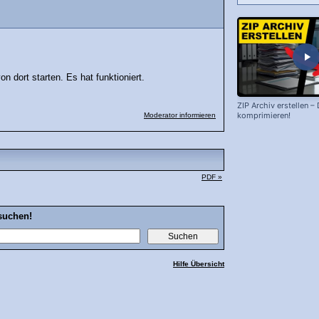
n dort starten. Es hat funktioniert.
ZIP Archiv erstellen –
komprimieren!
Moderator informieren
PDF »
suchen!
Hilfe Übersicht