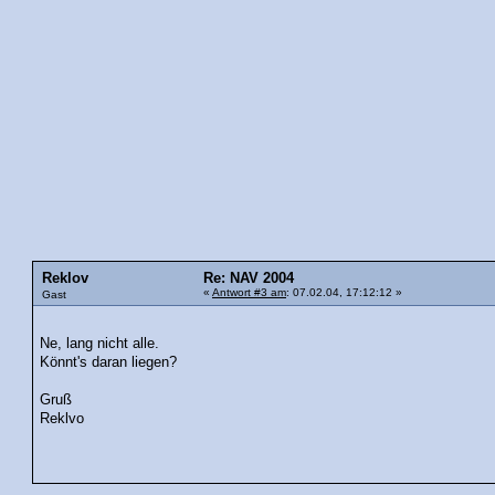
Reklov
Re: NAV 2004
«
Antwort #3 am
: 07.02.04, 17:12:12 »
Gast
Ne, lang nicht alle.
Könnt's daran liegen?
Gruß
Reklvo