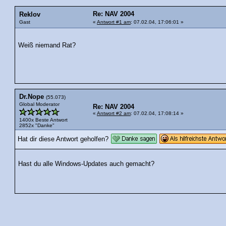
Re: NAV 2004
Reklov
Gast
«
Antwort #1 am
: 07.02.04, 17:06:01 »
Weiß niemand Rat?
Dr.Nope
(55.073)
Global Moderator
Re: NAV 2004
«
Antwort #2 am
: 07.02.04, 17:08:14 »
1400x Beste Antwort
2852x "Danke"
Hat dir diese Antwort geholfen?
Hast du alle Windows-Updates auch gemacht?