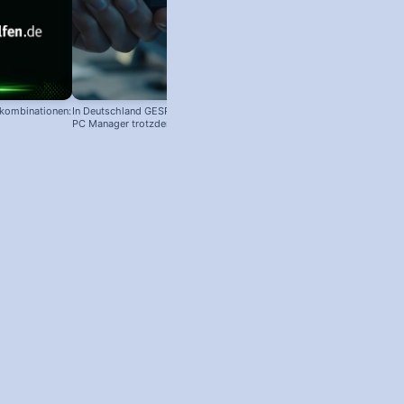
nkombinationen:
In Deutschland GESPERRT: Microsoft
PC Manager trotzdem installieren