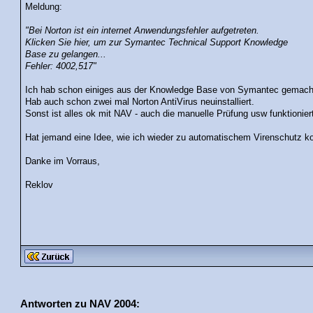
Meldung:
"Bei Norton ist ein internet Anwendungsfehler aufgetreten.
Klicken Sie hier, um zur Symantec Technical Support Knowledge
Base zu gelangen...
Fehler: 4002,517"
Ich hab schon einiges aus der Knowledge Base von Symantec gemacht, a
Hab auch schon zwei mal Norton AntiVirus neuinstalliert.
Sonst ist alles ok mit NAV - auch die manuelle Prüfung usw funktionier
Hat jemand eine Idee, wie ich wieder zu automatischem Virenschutz
Danke im Vorraus,
Reklov
Antworten zu NAV 2004: