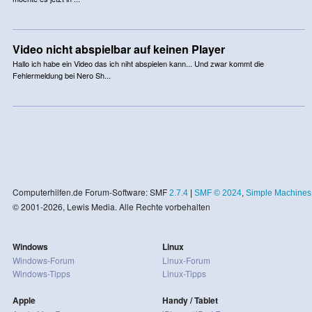
Video nicht abspielbar auf keinen Player
Hallo ich habe ein Video das ich niht abspielen kann... Und zwar kommt die
Fehlermeldung bei Nero Sh...
Computerhilfen.de Forum-Software: SMF
2.7.4
|
SMF © 2024
,
Simple Machines
© 2001-2026, Lewis Media. Alle Rechte vorbehalten
Windows
Linux
Windows-Forum
Linux-Forum
Windows-Tipps
Linux-Tipps
Apple
Handy / Tablet