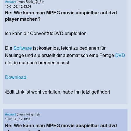
Antwort
2 von Rock_@_fun
10.01.08, 12:53:01
Re: Wie kann man MPEG movie abspielbar auf dvd
player machen?
Ich kann dir ConvertXtoDVD empfehlen.
Die
Software
ist kostenlos, leicht zu bedienen für
Neulinge und sie erstellt dir automatisch eine Fertige
DVD
die du nur noch brennen musst.
Download
/Edit Link ist wohl verfallen, habe ihn jetzt geändert
Antwort
3 von flying_fish
10.01.08, 17:13:09
Re: Wie kann man MPEG movie abspielbar auf dvd