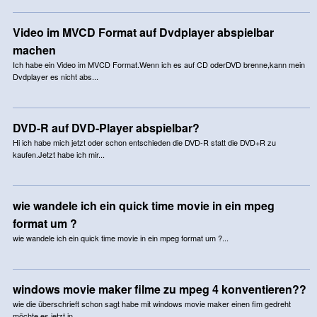
Video im MVCD Format auf Dvdplayer abspielbar
machen
Ich habe ein Video im MVCD Format.Wenn ich es auf CD oderDVD brenne,kann mein
Dvdplayer es nicht abs...
DVD-R auf DVD-Player abspielbar?
Hi ich habe mich jetzt oder schon entschieden die DVD-R statt die DVD+R zu
kaufen.Jetzt habe ich mir...
wie wandele ich ein quick time movie in ein mpeg
format um ?
wie wandele ich ein quick time movie in ein mpeg format um ?...
windows movie maker filme zu mpeg 4 konventieren??
wie die überschrieft schon sagt habe mit windows movie maker einen fim gedreht
möchte es jetzt in ...