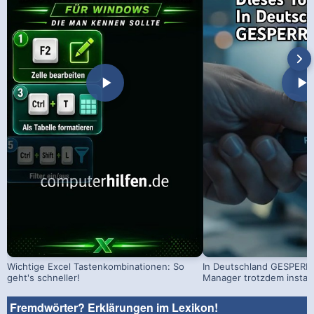
Wichtige Excel Tastenkombinationen: So
In Deutschland GESPERRT
geht's schneller!
Manager trotzdem install
Fremdwörter? Erklärungen im Lexikon!