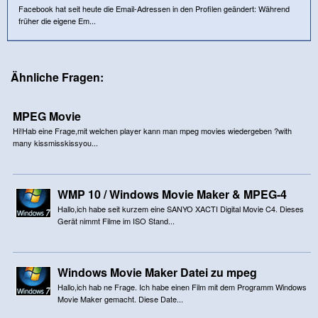
Facebook hat seit heute die Email-Adressen in den Profilen geändert: Während
früher die eigene Em...
Ähnliche Fragen:
MPEG Movie
Hi!Hab eine Frage,mit welchen player kann man mpeg movies wiedergeben ?with
many kissmisskissyou...
WMP 10 / Windows Movie Maker & MPEG-4
Hallo,ich habe seit kurzem eine SANYO XACTI Digital Movie C4. Dieses
Gerät nimmt Filme im ISO Stand...
Windows Movie Maker Datei zu mpeg
Hallo,ich hab ne Frage. Ich habe einen Film mit dem Programm Windows
Movie Maker gemacht. Diese Date...