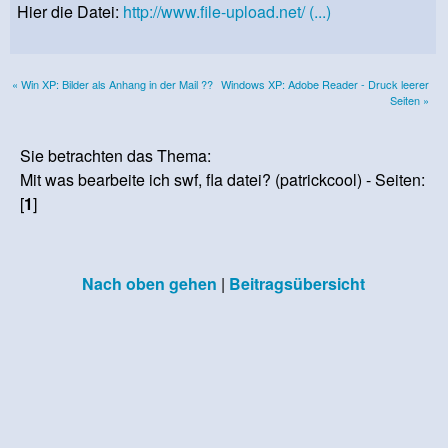
Hier die Datei:
http://www.file-upload.net/ (...)
« Win XP: Bilder als Anhang in der Mail ??
Windows XP: Adobe Reader - Druck leerer
Seiten »
Sie betrachten das Thema:
Mit was bearbeite ich swf, fla datei? (patrickcool) - Seiten:
[
1
]
Nach oben gehen
|
Beitragsübersicht