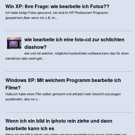
Win XP: Ihre Frage: wie bearbeite ich Fotos??
Ich habe einige Fotos gescannt, sie sind im HP Photosmart-Programm
gespeichert.Aber wenn ich z.B. im...
wie bearbeite ich eine foto-cd zur schlichten
diashow?
wie und mit welcher, möglichst kostenfreien software,kann das für einen
ziemlichen laien wohl geli...
Windows XP: Mit welchem Programm bearbeite ich
Filme?
Hallo,ich habe einen Film selber gemacht und will jetzt mein Gesicht sozusagen
ausblenden, also so v...
Wenn ich ein bild in iphoto rein ziehe und dann
bearbeite kann ich es
Wenn ich ein bild in iphoto rein ziehe und dann bearbeite kann ich es nicht mehr auf