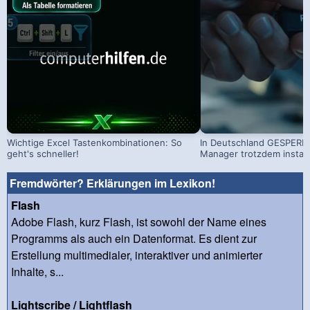
Wichtige Excel Tastenkombinationen: So
In Deutschland GESPERRT
geht's schneller!
Manager trotzdem install
Fremdwörter? Erklärungen im Lexikon!
Flash
Adobe Flash, kurz Flash, ist sowohl der Name eines
Programms als auch ein Datenformat. Es dient zur
Erstellung multimedialer, interaktiver und animierter
Inhalte, s...
Lightscribe / Lightflash