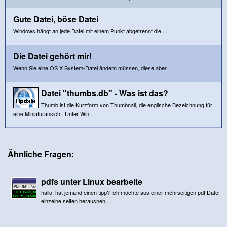
Gute Datei, böse Datei
Windows hängt an jede Datei mit einem Punkt abgetrennt die ...
Die Datei gehört mir!
Wenn Sie eine OS X System-Datei ändern müssen, diese aber ...
Datei "thumbs.db" - Was ist das?
Thumb ist die Kurzform von Thumbnail, die englische Bezeichnung für
eine Miniaturansicht. Unter Win...
Ähnliche Fragen:
pdfs unter Linux bearbeite
hallo, hat jemand einen tipp? Ich möchte aus einer mehrseitigen pdf Datei
einzelne seiten herausneh...