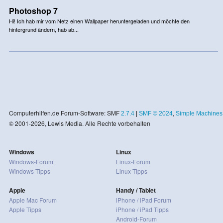
Photoshop 7
Hi! Ich hab mir vom Netz einen Wallpaper heruntergeladen und möchte den
hintergrund ändern, hab ab...
Computerhilfen.de Forum-Software: SMF
2.7.4
|
SMF © 2024
,
Simple Machines
© 2001-2026, Lewis Media. Alle Rechte vorbehalten
Windows
Linux
Windows-Forum
Linux-Forum
Windows-Tipps
Linux-Tipps
Apple
Handy / Tablet
Apple Mac Forum
iPhone / iPad Forum
Apple Tipps
iPhone / iPad Tipps
Android-Forum