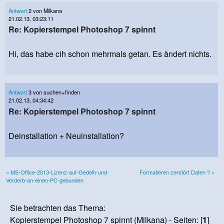
Antwort
2 von Milkana
21.02.13, 03:23:11
Re: Kopierstempel Photoshop 7 spinnt
Hi, das habe cih schon mehrmals getan. Es ändert nichts.
Antwort
3 von suchen+finden
21.02.13, 04:34:42
Re: Kopierstempel Photoshop 7 spinnt
Deinstallation + Neuinstallation?
« MS-Office-2013-Lizenz-auf-Gedeih-und-
Formatieren zerstört Daten ? »
Verderb-an-einen-PC-gebunden
Sie betrachten das Thema:
Kopierstempel Photoshop 7 spinnt (Milkana) - Seiten: [
1
]