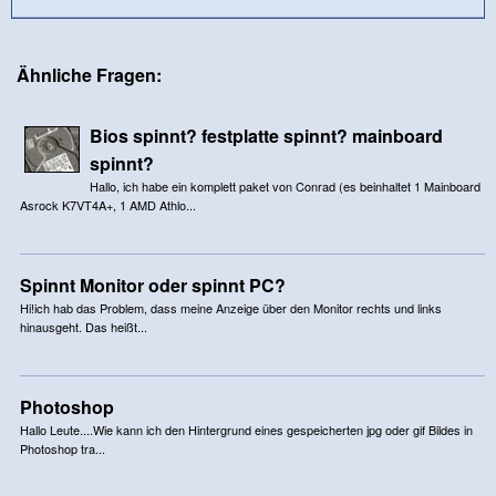
Ähnliche Fragen:
Bios spinnt? festplatte spinnt? mainboard
spinnt?
Hallo, ich habe ein komplett paket von Conrad (es beinhaltet 1 Mainboard
Asrock K7VT4A+, 1 AMD Athlo...
Spinnt Monitor oder spinnt PC?
Hi!ich hab das Problem, dass meine Anzeige über den Monitor rechts und links
hinausgeht. Das heißt...
Photoshop
Hallo Leute....Wie kann ich den Hintergrund eines gespeicherten jpg oder gif Bildes in
Photoshop tra...