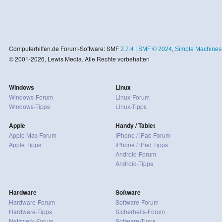
Computerhilfen.de Forum-Software: SMF
2.7.4
|
SMF © 2024
,
Simple Machines
© 2001-2026, Lewis Media. Alle Rechte vorbehalten
Windows
Linux
Windows-Forum
Linux-Forum
Windows-Tipps
Linux-Tipps
Apple
Handy / Tablet
Apple Mac Forum
iPhone / iPad Forum
Apple Tipps
iPhone / iPad Tipps
Android-Forum
Android-Tipps
Hardware
Software
Hardware-Forum
Software-Forum
Hardware-Tipps
Sicherheits-Forum
Netzwerk-Forum
Software-Tipps