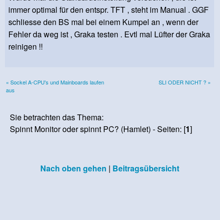
immer optimal für den entspr. TFT , steht im Manual . GGF
schliesse den BS mal bei einem Kumpel an , wenn der
Fehler da weg ist , Graka testen . Evtl mal Lüfter der Graka
reinigen !!
« Sockel A-CPU's und Mainboards laufen
SLI ODER NICHT ? »
aus
Sie betrachten das Thema:
Spinnt Monitor oder spinnt PC? (Hamlet) - Seiten: [
1
]
Nach oben gehen
|
Beitragsübersicht