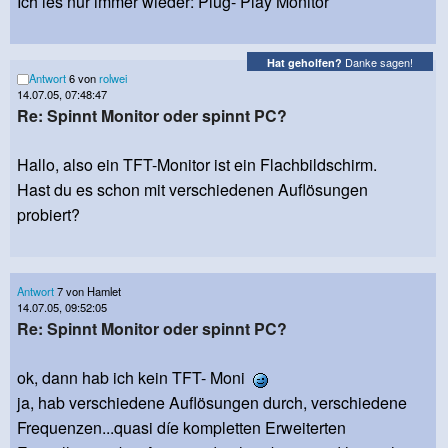
Ich les nur immer wieder: Plug- Play Monitor
Danke sagen!
Hat geholfen?
Antwort
6 von
rolwei
14.07.05, 07:48:47
Re: Spinnt Monitor oder spinnt PC?
Hallo, also ein TFT-Monitor ist ein Flachbildschirm.
Hast du es schon mit verschiedenen Auflösungen
probiert?
Antwort
7 von Hamlet
14.07.05, 09:52:05
Re: Spinnt Monitor oder spinnt PC?
ok, dann hab ich kein TFT- Moni
ja, hab verschiedene Auflösungen durch, verschiedene
Frequenzen...quasi díe kompletten Erweiterten