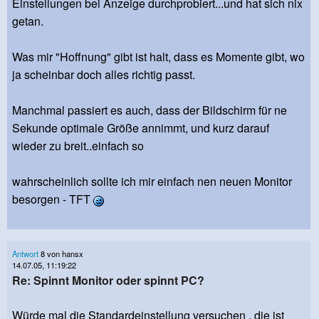
Einstellungen bei Anzeige durchprobiert...und hat sich nix
getan.
Was mir "Hoffnung" gibt ist halt, dass es Momente gibt, wo
ja scheinbar doch alles richtig passt.
Manchmal passiert es auch, dass der Bildschirm für ne
Sekunde optimale Größe annimmt, und kurz darauf
wieder zu breit..einfach so
wahrscheinlich sollte ich mir einfach nen neuen Monitor
besorgen - TFT
Antwort
8 von hansx
14.07.05, 11:19:22
Re: Spinnt Monitor oder spinnt PC?
Würde mal die Standardeinstellung versuchen , die ist