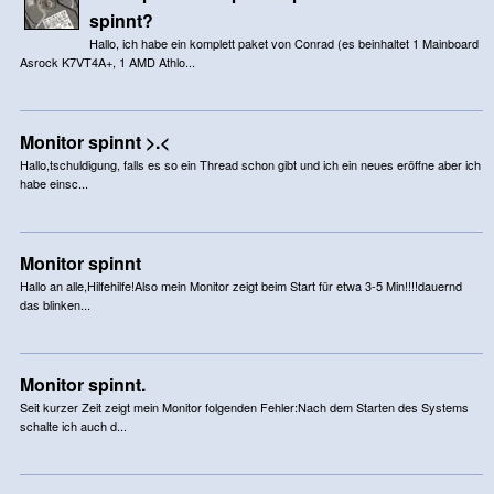
spinnt?
Hallo, ich habe ein komplett paket von Conrad (es beinhaltet 1 Mainboard
Asrock K7VT4A+, 1 AMD Athlo...
Monitor spinnt >.<
Hallo,tschuldigung, falls es so ein Thread schon gibt und ich ein neues eröffne aber ich
habe einsc...
Monitor spinnt
Hallo an alle,Hilfehilfe!Also mein Monitor zeigt beim Start für etwa 3-5 Min!!!!dauernd
das blinken...
Monitor spinnt.
Seit kurzer Zeit zeigt mein Monitor folgenden Fehler:Nach dem Starten des Systems
schalte ich auch d...