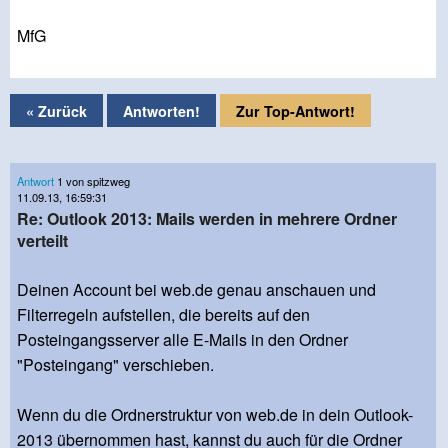
MfG
« Zurück
Antworten!
Zur Top-Antwort!
Antwort
1 von spitzweg
11.09.13, 16:59:31
Re: Outlook 2013: Mails werden in mehrere Ordner
verteilt
Deinen Account bei web.de genau anschauen und
Filterregeln aufstellen, die bereits auf den
Posteingangsserver alle E-Mails in den Ordner
"Posteingang" verschieben.
Wenn du die Ordnerstruktur von web.de in dein Outlook-
2013 übernommen hast, kannst du auch für die Ordner