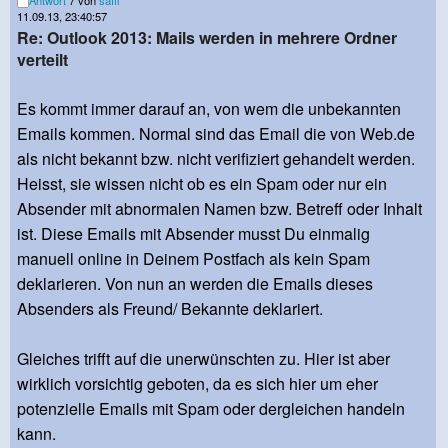
Antwort
7 von
saffi
11.09.13, 23:40:57
Re: Outlook 2013: Mails werden in mehrere Ordner
verteilt
Es kommt immer darauf an, von wem die unbekannten
Emails kommen. Normal sind das Email die von Web.de
als nicht bekannt bzw. nicht verifiziert gehandelt werden.
Heisst, sie wissen nicht ob es ein Spam oder nur ein
Absender mit abnormalen Namen bzw. Betreff oder Inhalt
ist. Diese Emails mit Absender musst Du einmalig
manuell online in Deinem Postfach als kein Spam
deklarieren. Von nun an werden die Emails dieses
Absenders als Freund/ Bekannte deklariert.
Gleiches trifft auf die unerwünschten zu. Hier ist aber
wirklich vorsichtig geboten, da es sich hier um eher
potenzielle Emails mit Spam oder dergleichen handeln
kann.