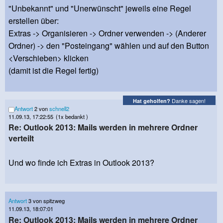
"Unbekannt" und "Unerwünscht" jeweils eine Regel
erstellen über:
Extras -> Organisieren -> Ordner verwenden -> (Anderer
Ordner) -> den "Posteingang" wählen und auf den Button
<Verschieben> klicken
(damit ist die Regel fertig)
Danke sagen!
Hat geholfen?
Antwort
2 von
schnell2
11.09.13, 17:22:55
(1x bedankt )
Re: Outlook 2013: Mails werden in mehrere Ordner
verteilt
Und wo finde ich Extras in Outlook 2013?
Antwort
3 von spitzweg
11.09.13, 18:07:01
Re: Outlook 2013: Mails werden in mehrere Ordner