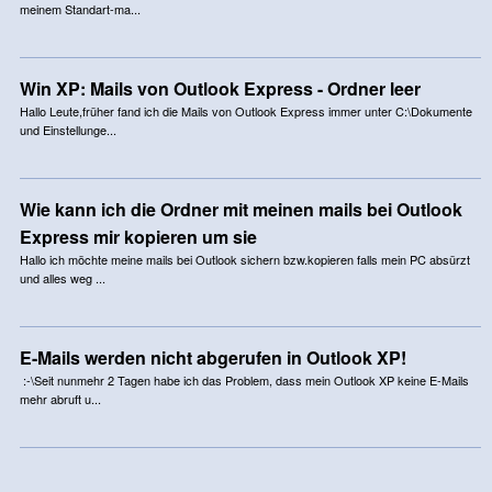
meinem Standart-ma...
Win XP: Mails von Outlook Express - Ordner leer
Hallo Leute,früher fand ich die Mails von Outlook Express immer unter C:\Dokumente
und Einstellunge...
Wie kann ich die Ordner mit meinen mails bei Outlook
Express mir kopieren um sie
Hallo ich möchte meine mails bei Outlook sichern bzw.kopieren falls mein PC absürzt
und alles weg ...
E-Mails werden nicht abgerufen in Outlook XP!
:-\Seit nunmehr 2 Tagen habe ich das Problem, dass mein Outlook XP keine E-Mails
mehr abruft u...