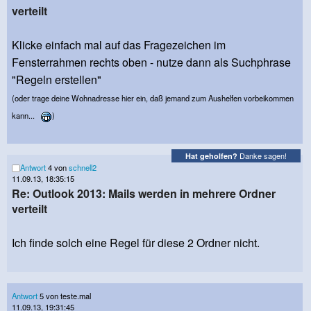
verteilt
Klicke einfach mal auf das Fragezeichen im
Fensterrahmen rechts oben - nutze dann als Suchphrase
"Regeln erstellen"
(oder trage deine Wohnadresse hier ein, daß jemand zum Aushelfen vorbeikommen
kann...
)
Danke sagen!
Hat geholfen?
Antwort
4 von
schnell2
11.09.13, 18:35:15
Re: Outlook 2013: Mails werden in mehrere Ordner
verteilt
Ich finde solch eine Regel für diese 2 Ordner nicht.
Antwort
5 von teste.mal
11.09.13, 19:31:45