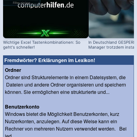
Wichtige Excel Tastenkombinationen: So
In Deutschland GESPERRT
geht's schneller!
Manager trotzdem install
Fremdwörter? Erklärungen im Lexikon!
Ordner
Ordner sind Strukturelemente in einem Dateisystem, die
Dateien und andere Ordner organisieren und speichern
können. Sie ermöglichen eine strukturierte und...
Benutzerkonto
Windows bietet die Möglichkeit Benutzerkonten, kurz
Nutzerkonten, anzulegen. Auf diese Weise kann ein
Rechner von mehreren Nutzern verwendet werden. Bei
jed...