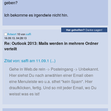
geben?
Ich bekomme es irgendwie nicht hin.
Danke sagen!
Hat geholfen?
Antwort
10 von
saffi
16.09.13, 04:28:13
Re: Outlook 2013: Mails werden in mehrere Ordner
verteilt
Zitat von: saffi am 11.09.1 (...)
Gehe in Web.de rein -> Posteingang -> Unbekannt.
Hier siehst Du nach anwählen einer Email oben
eine Menuleiste wo u.a. sthet "kein Spam". Hier
draufklicken, fertig. Und so mit jeder Email, wo Du
weisst was es ist!