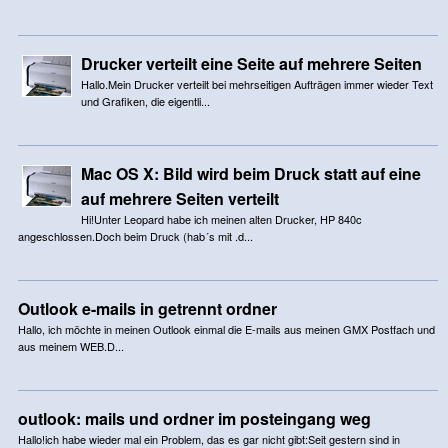
Drucker verteilt eine Seite auf mehrere Seiten
Hallo.Mein Drucker verteilt bei mehrseitigen Aufträgen immer wieder Text
und Grafiken, die eigentli...
Mac OS X: Bild wird beim Druck statt auf eine
auf mehrere Seiten verteilt
Hi!Unter Leopard habe ich meinen alten Drucker, HP 840c
angeschlossen.Doch beim Druck (hab´s mit .d...
Outlook e-mails in getrennt ordner
Hallo, ich möchte in meinen Outlook einmal die E-mails aus meinen GMX Postfach und
aus meinem WEB.D...
outlook: mails und ordner im posteingang weg
Hallo!ich habe wieder mal ein Problem, das es gar nicht gibt:Seit gestern sind in