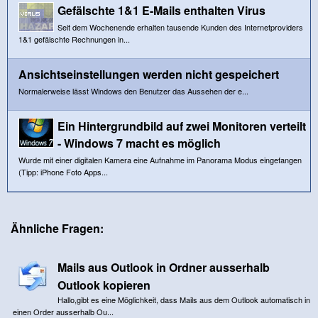
Gefälschte 1&1 E-Mails enthalten Virus
Seit dem Wochenende erhalten tausende Kunden des Internetproviders
1&1 gefälschte Rechnungen in...
Ansichtseinstellungen werden nicht gespeichert
Normalerweise lässt Windows den Benutzer das Aussehen der e...
Ein Hintergrundbild auf zwei Monitoren verteilt
- Windows 7 macht es möglich
Wurde mit einer digitalen Kamera eine Aufnahme im Panorama Modus eingefangen
(Tipp: iPhone Foto Apps...
Ähnliche Fragen:
Mails aus Outlook in Ordner ausserhalb
Outlook kopieren
Hallo,gibt es eine Möglichkeit, dass Mails aus dem Outlook automatisch in
einen Order ausserhalb Ou...