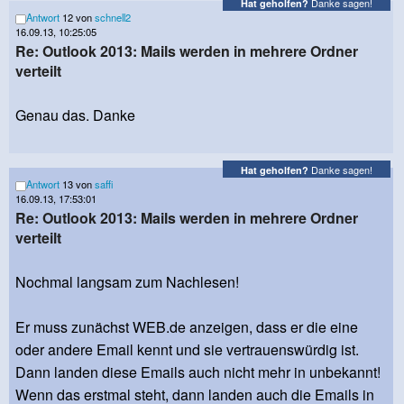
Danke sagen!
Hat geholfen?
Antwort
12 von
schnell2
16.09.13, 10:25:05
Re: Outlook 2013: Mails werden in mehrere Ordner
verteilt
Genau das. Danke
Danke sagen!
Hat geholfen?
Antwort
13 von
saffi
16.09.13, 17:53:01
Re: Outlook 2013: Mails werden in mehrere Ordner
verteilt
Nochmal langsam zum Nachlesen!
Er muss zunächst WEB.de anzeigen, dass er die eine
oder andere Email kennt und sie vertrauenswürdig ist.
Dann landen diese Emails auch nicht mehr in unbekannt!
Wenn das erstmal steht, dann landen auch die Emails in