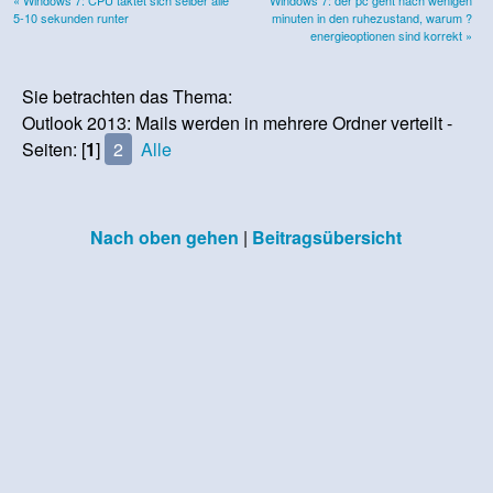
5-10 sekunden runter
minuten in den ruhezustand, warum ?
energieoptionen sind korrekt »
Sie betrachten das Thema:
Outlook 2013: Mails werden in mehrere Ordner verteilt -
Seiten: [
1
]
2
Alle
Nach oben gehen
|
Beitragsübersicht