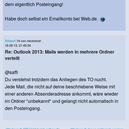
dem eigentlich Posteingang!
Habe doch selbst ein Emailkonto bei Web.de.
Antwort
14 von neverever
16.09.13, 21:45:34
Re: Outlook 2013: Mails werden in mehrere Ordner
verteilt
@saffi
Du verstehst trotzdem das Anliegen des TO nucht.
Jede Mail, die nicht auf deine beschriebene Weise mit
einer anderen Absenderadresse ankommt, wäre wieder
im Ordner "unbekannt" und gelangt nicht automatisch in
den Posteingang.
« Windows 7: CPU taktet sich selber alle
Windows 7: der pc geht nach wenigen