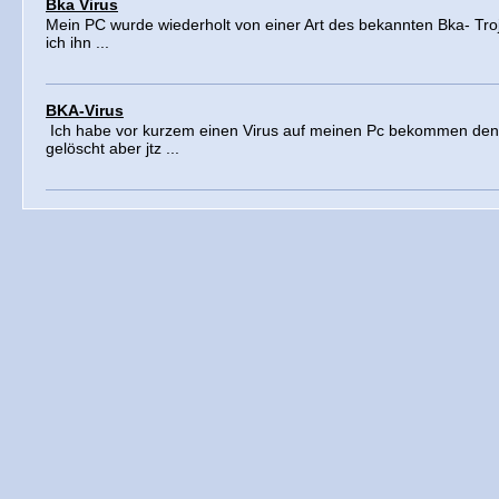
Bka Virus
Mein PC wurde wiederholt von einer Art des bekannten Bka- Tr
ich ihn ...
BKA-Virus
Ich habe vor kurzem einen Virus auf meinen Pc bekommen den 
gelöscht aber jtz ...