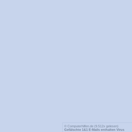
© Computerhilfen.de (9.512x gelesen)
Gefälschte 1&1 E-Mails enthalten Virus