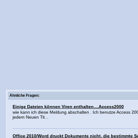
Ähnliche Fragen:
Einige Dateien können Viren enthalten....Access2000
wie kann ich diese Meldung abschalten . Ich benutze Access 20
jedem Neuen Tit...
Office 2010/Word druckt Dokumente nicht, die bestimmte Sch