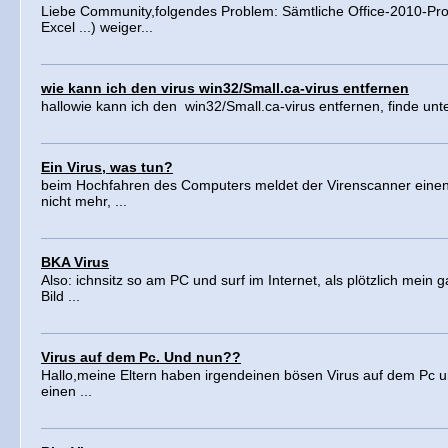
Liebe Community,folgendes Problem: Sämtliche Office-2010-Pr
Excel ...) weiger...
wie kann ich den virus win32/Small.ca-virus entfernen
hallowie kann ich den win32/Small.ca-virus entfernen, finde unte
Ein Virus, was tun?
beim Hochfahren des Computers meldet der Virenscanner einen 
nicht mehr, ...
BKA Virus
Also: ichnsitz so am PC und surf im Internet, als plötzlich mein
Bild ...
Virus auf dem Pc. Und nun??
Hallo,meine Eltern haben irgendeinen bösen Virus auf dem Pc 
einen ...