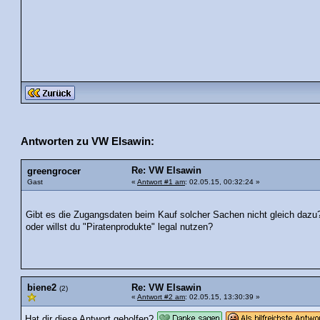
Antworten zu VW Elsawin:
Re: VW Elsawin
greengrocer
Gast
«
Antwort #1 am
: 02.05.15, 00:32:24 »
Gibt es die Zugangsdaten beim Kauf solcher Sachen nicht gleich dazu
oder willst du "Piratenprodukte" legal nutzen?
biene2
Re: VW Elsawin
(2)
«
Antwort #2 am
: 02.05.15, 13:30:39 »
Hat dir diese Antwort geholfen?