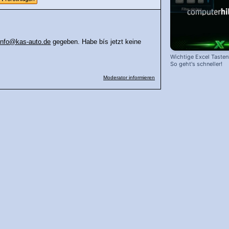
Info@kas-auto.de
gegeben. Habe bís jetzt keine
Wichtige Excel Taste
So geht's schneller!
Moderator informieren