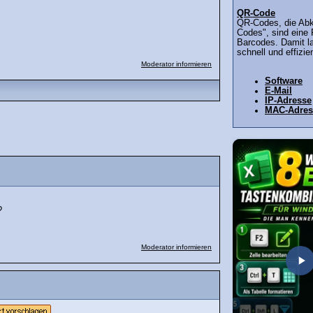
QR-Code
QR-Codes, die Abk
Codes", sind eine
Barcodes. Damit l
schnell und effizie
Moderator informieren
Software
E-Mail
IP-Adresse
MAC-Adres
?
Moderator informieren