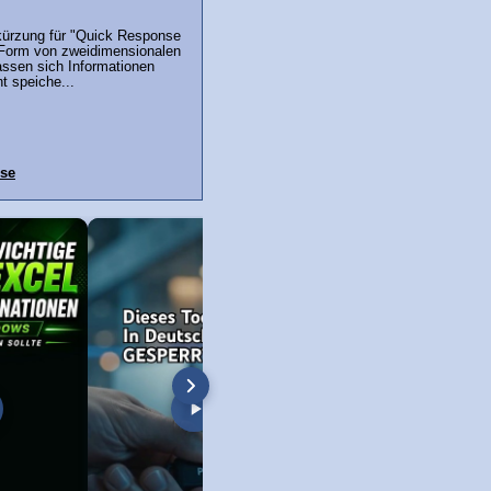
ürzung für "Quick Response
 Form von zweidimensionalen
assen sich Informationen
nt speiche...
se