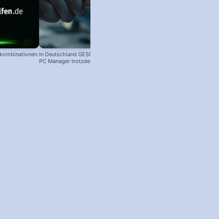
nkombinationen:
In Deutschland GESPERRT: Microsoft
PC Manager trotzdem installieren