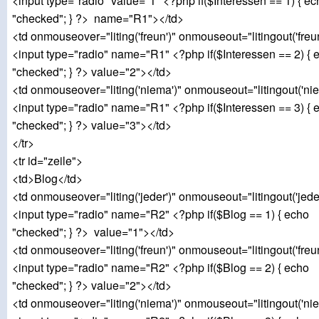
<input type="radio" value="1" <?php if($Interessen == 1) { ec
"checked"; } ?> name="R1"></td>
<td onmouseover="liting('freun')" onmouseout="litingout('freu
<input type="radio" name="R1" <?php if($Interessen == 2) { 
"checked"; } ?> value="2"></td>
<td onmouseover="liting('niema')" onmouseout="litingout('ni
<input type="radio" name="R1" <?php if($Interessen == 3) { 
"checked"; } ?> value="3"></td>
</tr>
<tr id="zeile">
<td>Blog</td>
<td onmouseover="liting('jeder')" onmouseout="litingout('jede
<input type="radio" name="R2" <?php if($Blog == 1) { echo
"checked"; } ?> value="1"></td>
<td onmouseover="liting('freun')" onmouseout="litingout('freu
<input type="radio" name="R2" <?php if($Blog == 2) { echo
"checked"; } ?> value="2"></td>
<td onmouseover="liting('niema')" onmouseout="litingout('ni