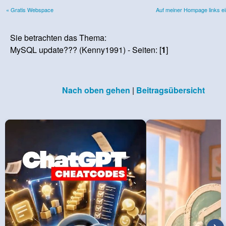
« Gratis Webspace
Auf meiner Hompage links ein
Sie betrachten das Thema:
MySQL update??? (Kenny1991) - Seiten: [
1
]
Nach oben gehen
|
Beitragsübersicht