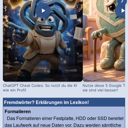
ChatGPT Cheat Codes: So nutzt du die KI
Nutze diese 5 Google Too
wie ein Profi!
sie sind viel besser!
Fremdwörter? Erklärungen im Lexikon!
Formatieren
Das Formatieren einer Festplatte, HDD oder SSD bereitet
das Laufwerk auf neue Daten vor. Dazu werden sämtliche