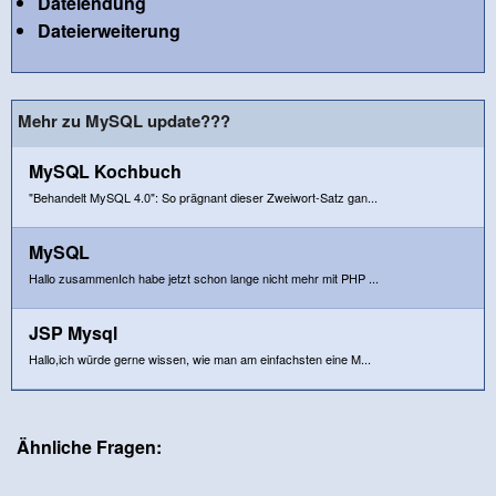
Dateiendung
Dateierweiterung
Mehr zu MySQL update???
MySQL Kochbuch
"Behandelt MySQL 4.0": So prägnant dieser Zweiwort-Satz gan...
MySQL
Hallo zusammenIch habe jetzt schon lange nicht mehr mit PHP ...
JSP Mysql
Hallo,ich würde gerne wissen, wie man am einfachsten eine M...
Ähnliche Fragen: