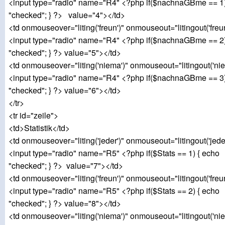
<input type="radio" name="R4" <?php if($nachnaGBme == 1)
"checked"; } ?> value="4"></td>
<td onmouseover="liting('freun')" onmouseout="litingout('freu
<input type="radio" name="R4" <?php if($nachnaGBme == 2)
"checked"; } ?> value="5"></td>
<td onmouseover="liting('niema')" onmouseout="litingout('ni
<input type="radio" name="R4" <?php if($nachnaGBme == 3)
"checked"; } ?> value="6"></td>
</tr>
<tr id="zeile">
<td>Statistik</td>
<td onmouseover="liting('jeder')" onmouseout="litingout('jede
<input type="radio" name="R5" <?php if($Stats == 1) { echo
"checked"; } ?> value="7"></td>
<td onmouseover="liting('freun')" onmouseout="litingout('freu
<input type="radio" name="R5" <?php if($Stats == 2) { echo
"checked"; } ?> value="8"></td>
<td onmouseover="liting('niema')" onmouseout="litingout('ni