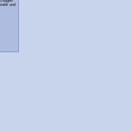
schlagen
rafik und