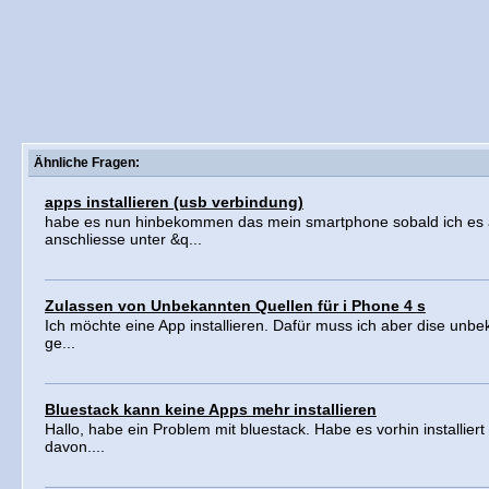
Ähnliche Fragen:
apps installieren (usb verbindung)
habe es nun hinbekommen das mein smartphone sobald ich es
anschliesse unter &q...
Zulassen von Unbekannten Quellen für i Phone 4 s
Ich möchte eine App installieren. Dafür muss ich aber dise unb
ge...
Bluestack kann keine Apps mehr installieren
Hallo, habe ein Problem mit bluestack. Habe es vorhin installiert 
davon....