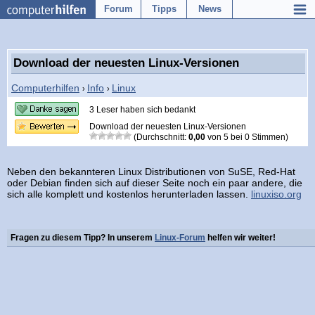
Forum
Tipps
News
Download der neuesten Linux-Versionen
Computerhilfen
Info
Linux
›
›
3 Leser haben sich bedankt
Download der neuesten Linux-Versionen
(Durchschnitt:
0,00
von
5
bei
0
Stimmen)
Neben den bekannteren Linux Distributionen von SuSE, Red-Hat
oder Debian finden sich auf dieser Seite noch ein paar andere, die
sich alle komplett und kostenlos herunterladen lassen.
linuxiso.org
Fragen zu diesem Tipp? In unserem
Linux-Forum
helfen wir weiter!