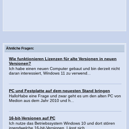
Ähnliche Fragen:
Wie funktionieren Lizenzen für alte Versionen in neuen
Versionen?
Ich habe einen neuen Computer gebaut und bin derzeit nicht
daran interessiert, Windows 11 zu verwend...
PC und Festplatte auf dem neuesten Stand bringen
HalloHabe eine Frage und zwar geht es um den alten PC von
Medion aus dem Jahr 2010 und h...
16-bit-Versionen auf PC
Ich nutze das Betriebssystem Windows 10 und dort stören
irgendwelche 16-bit-Versionen. Lässt sich ...