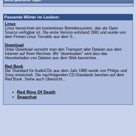
Meist gelesene Tipps:
Passende Wörter im Lexikon:
Linux
Linux bezeichnet ein kostenloses Betriebssystem, das als Open
Source verfügbar ist. Die erste Version entstand 1991 und wurde von
dem Finnen Linus Torvalds aus dem S...
Download
Unter Download versteht man den Transport aller Dateien aus dem
Internet auf Ihren Rechner. Mit "downloaden" wird also das
Herunterladen von Dateien aus dem Web bezeichne...
Red Book
Der Standard für AudioCDs aus dem Jahr 1980 wurde von Philips und
Sony entwickelt. Die nachfolgenden CD-Standards beruhen auf dem
Red Book. Siehe auch Übersicht...
Red Ring Of Death
Snapchat