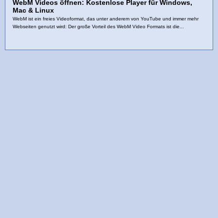
WebM Videos öffnen: Kostenlose Player für Windows,
Mac & Linux
WebM ist ein freies Videoformat, das unter anderem von YouTube und immer mehr
Webseiten genutzt wird: Der große Vorteil des WebM Video Formats ist die...