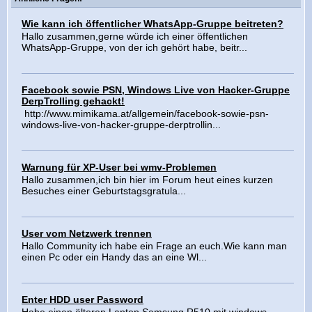
Wie kann ich öffentlicher WhatsApp-Gruppe beitreten?
Hallo zusammen,gerne würde ich einer öffentlichen
WhatsApp-Gruppe, von der ich gehört habe, beitr...
Facebook sowie PSN, Windows Live von Hacker-Gruppe
DerpTrolling gehackt!
http://www.mimikama.at/allgemein/facebook-sowie-psn-
windows-live-von-hacker-gruppe-derptrollin...
Warnung für XP-User bei wmv-Problemen
Hallo zusammen,ich bin hier im Forum heut eines kurzen
Besuches einer Geburtstagsgratula...
User vom Netzwerk trennen
Hallo Community ich habe ein Frage an euch.Wie kann man
einen Pc oder ein Handy das an eine Wl...
Enter HDD user Password