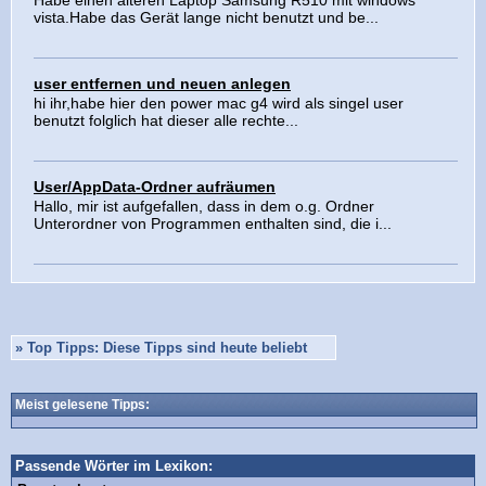
Habe einen älteren Laptop Samsung R510 mit windows
vista.Habe das Gerät lange nicht benutzt und be...
user entfernen und neuen anlegen
hi ihr,habe hier den power mac g4 wird als singel user
benutzt folglich hat dieser alle rechte...
User/AppData-Ordner aufräumen
Hallo, mir ist aufgefallen, dass in dem o.g. Ordner
Unterordner von Programmen enthalten sind, die i...
»
Top Tipps: Diese Tipps sind heute beliebt
Meist gelesene Tipps:
Passende Wörter im Lexikon: