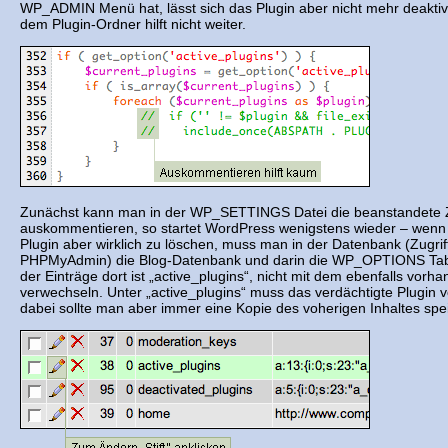
WP_ADMIN Menü hat, lässt sich das Plugin aber nicht mehr deakti
dem Plugin-Ordner hilft nicht weiter.
Zunächst kann man in der WP_SETTINGS Datei die beanstandete Ze
auskommentieren, so startet WordPress wenigstens wieder – wenn
Plugin aber wirklich zu löschen, muss man in der Datenbank (Zugrif
PHPMyAdmin) die Blog-Datenbank und darin die WP_OPTIONS Tabe
der Einträge dort ist „active_plugins“, nicht mit dem ebenfalls vor
verwechseln. Unter „active_plugins“ muss das verdächtigte Plugin
dabei sollte man aber immer eine Kopie des voherigen Inhaltes spe