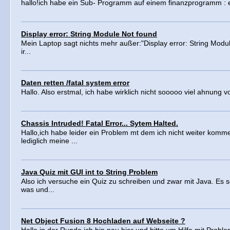
hallo!ich habe ein Sub- Programm auf einem finanzprogramm : ei
Display error: String Module Not found
Mein Laptop sagt nichts mehr außer:"Display error: String Modu
ir...
Daten retten /fatal system error
Hallo. Also erstmal, ich habe wirklich nicht sooooo viel ahnung 
Chassis Intruded! Fatal Error... Sytem Halted.
Hallo,ich habe leider ein Problem mt dem ich nicht weiter kom
lediglich meine ...
Java Quiz mit GUI int to String Problem
Also ich versuche ein Quiz zu schreiben und zwar mit Java. Es sol
was und...
Net Object Fusion 8 Hochladen auf Webseite ?