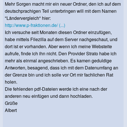
Mehr Sorgen macht mir ein neuer Ordner, den ich auf dem
deutschprachigen Teil unterbringen will mit dem Namen
"Ländervergleich" hier:
http://www.p-fraktionen.de/ (...)
Ich versuche seit Monaten diesen Ordner einzufügen,
habe mittels Filezilla auf dem Server nachgeschaut, und
dort ist er vorhanden. Aber wenn ich meine Websteite
aufrufe, finde ich ihn nicht. Den Provider Strato habe ich
mehr als einmal angeschrieben. Es kamen geduldige
Antworten, besagend, dass ich mit dem Datenumfang an
der Grenze bin und ich solle vor Ort mir fachlichen Rat
holen.
Die fehlenden pdf-Dateien werde ich eine nach der
anderen neu einfügen und dann hochladen.
Grüße
Albert