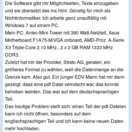
Die Software gibt mir Möglichkeiten, Texte einzugeben
und sie übersetzt das ins html. Günstig für mich als
Nichtinformatiker. Ich arbeite ganz unauffällig mit
Windows 7 auf einem PC.
Mein PC: Antec-Mini-Tower mit 380 Watt-Netzteil, Asus
Motherboard F1A75-M/VGA onboard, AMD-Proz. A-Serie
X3 Triple-Core 2.10 MHz., 2 x 2 GB RAM 1333 MHz
DDR3.
Zuletzt hat mir der Provider, Strato AG, geraten, ein
größeres Format zu wählen, weil die Datenmenge an die
Grenze kam. Also gut. Ein junger EDV-Mann hat mir dann
gezeigt, dass eine pdf-Datei verrutscht war, das konnte
behoben werden. Das war auf dem deutschsprachigen
Teil.
Das heutige Problem stellt sich: einen Teil der pdf-Dateien
kann ich nicht öffnen, besonders auf dem
englischsprachigen Teil und ich kann keine neuen Daten
mehr hochladen.