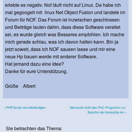
erlebte es negativ. Nof läuft nicht auf Linux. Da habe ich
mal gegoogelt mit linux Net Object Fusion und landete im
Forum für NOF. Das Forum ist inzwischen geschlossen
und Beiträge lauten dahin, dass diese Software veraltet
sei, es wurde gleich was Besseres empfohlen. Ich mache
mich gerade schlau, was ich davon halten kann. Bin ja
jetzt soweit, dass ich NOF sausen lasse und mir eine
neue Hp bauen werde mit anderer Software.
Hat jemand dazu eine Idee?
Danke für eure Unterstützung.
Grüße Albert
« PHP.Script vervollständigen
Microsoft-stuft-das-PoC-Programm-zu-
Spectre-als-boesartig-ein »
Sie betrachten das Thema: