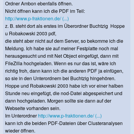
Ordner Ambon ebenfalls öffnen.
Nicht öffnen kann ich die PDF im Teil:
http://www.p-fraktionen.de/ (...)
z. B. steht dort als erstes im Überordner Buchtzig Hoppe
u Robakowski 2003 pdf,
die steht aber nicht auf dem Server, so bekomme ich die
Meldung. Ich habe sie auf meiner Festplatte noch mal
herausgesucht und mit Net Object eingefügt, dann mit
FileZilla hochgeladen. Wenn es nur das ist, wäre ich
richtig froh, dann kann ich die anderen PDF ja einfügen,
so sie in den Unterordnern bei Buchtzig hingehören.
Hoppe und Robakowski 2003 habe ich vor einer halben
Stunde neu eingefügt, die nod-Datei abgespeichert und
dann hochgeladen. Morgen sollte sie dann auf der
Webseite vorhanden sein.
Im Unterordner
http://www.p-fraktionen.de/ (...)
kann ich die beiden PDF-Dateien über Clusteranalysen
wieder öffnen.