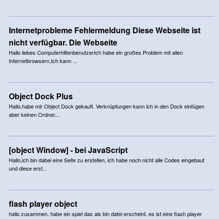
Internetprobleme Fehlermeldung Diese Webseite ist
nicht verfügbar. Die Webseite
Hallo liebes ComputerhilfenbenutzerIch habe ein großes Problem mit allen
Internetbrowsern,Ich kann ...
Object Dock Plus
Hallo,habe mir Object Dock gekauft. Verknüpfungen kann ich in den Dock einfügen
aber keinen Ordner...
[object Window] - bei JavaScript
Hallo,ich bin dabei eine Seite zu erstellen, ich habe noch nicht alle Codes eingebaut
und diese erst...
flash player object
hallo zusammen. habe ein spiel das als bin datei erscheint. es ist eine flash player