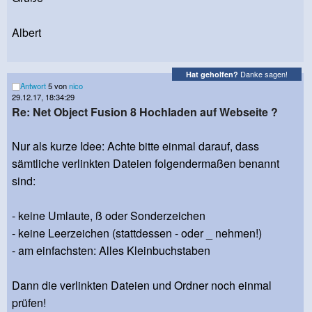
Albert
Danke sagen!
Hat geholfen?
Antwort
5 von
nico
29.12.17, 18:34:29
Re: Net Object Fusion 8 Hochladen auf Webseite ?
Nur als kurze Idee: Achte bitte einmal darauf, dass
sämtliche verlinkten Dateien folgendermaßen benannt
sind:
- keine Umlaute, ß oder Sonderzeichen
- keine Leerzeichen (stattdessen - oder _ nehmen!)
- am einfachsten: Alles Kleinbuchstaben
Dann die verlinkten Dateien und Ordner noch einmal
prüfen!