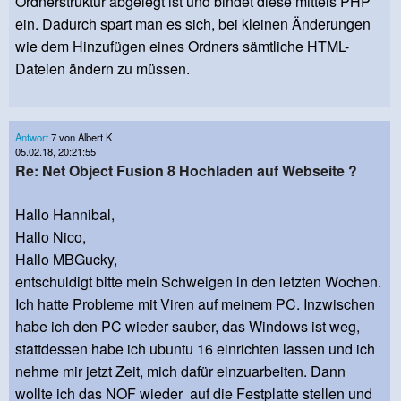
Ordnerstruktur abgelegt ist und bindet diese mittels PHP
ein. Dadurch spart man es sich, bei kleinen Änderungen
wie dem Hinzufügen eines Ordners sämtliche HTML-
Dateien ändern zu müssen.
Antwort
7 von Albert K
05.02.18, 20:21:55
Re: Net Object Fusion 8 Hochladen auf Webseite ?
Hallo Hannibal,
Hallo Nico,
Hallo MBGucky,
entschuldigt bitte mein Schweigen in den letzten Wochen.
Ich hatte Probleme mit Viren auf meinem PC. Inzwischen
habe ich den PC wieder sauber, das Windows ist weg,
stattdessen habe ich ubuntu 16 einrichten lassen und ich
nehme mir jetzt Zeit, mich dafür einzuarbeiten. Dann
wollte ich das NOF wieder auf die Festplatte stellen und