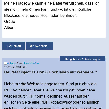
Meine Frage: wie kann eine Datei verrutschen, dass ich
sie nicht mehr öffnen kann und wo ist die mögliche
Blockade, die neues Hochladen behindert.
Grüße
Albert
« Zurück
Antworten!
Danke sagen!
Hat geholfen?
Antwort
1 von
Hannibal624
17.11.17, 10:32:30
Re: Net Object Fusion 8 Hochladen auf Webseite ?
Habe mir die Webseite angesehen. Sind ja nicht viele
PDF vorhanden, aber alle welche ich gefunden habe
wurden durch FF normal geöffnet. Ausser auf der
enlischen Seite eine PDF Robakowsky oder so ähnlich
welche nicht gefunden wurde, Diesen Link neu setzen zu