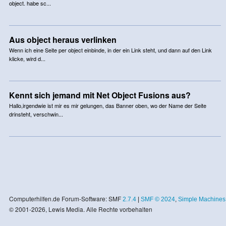
object. habe sc...
Aus object heraus verlinken
Wenn ich eine Seite per object einbinde, in der ein Link steht, und dann auf den Link
klicke, wird d...
Kennt sich jemand mit Net Object Fusions aus?
Hallo,irgendwie ist mir es mir gelungen, das Banner oben, wo der Name der Seite
drinsteht, verschwin...
Computerhilfen.de Forum-Software: SMF
2.7.4
|
SMF © 2024
,
Simple Machines
© 2001-2026, Lewis Media. Alle Rechte vorbehalten