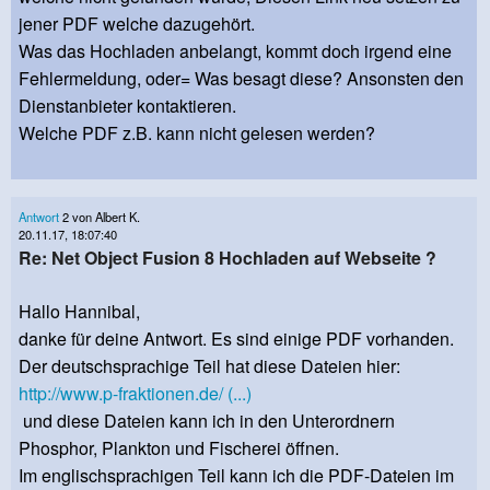
jener PDF welche dazugehört.
Was das Hochladen anbelangt, kommt doch irgend eine
Fehlermeldung, oder= Was besagt diese? Ansonsten den
Dienstanbieter kontaktieren.
Welche PDF z.B. kann nicht gelesen werden?
Antwort
2 von Albert K.
20.11.17, 18:07:40
Re: Net Object Fusion 8 Hochladen auf Webseite ?
Hallo Hannibal,
danke für deine Antwort. Es sind einige PDF vorhanden.
Der deutschsprachige Teil hat diese Dateien hier:
http://www.p-fraktionen.de/ (...)
und diese Dateien kann ich in den Unterordnern
Phosphor, Plankton und Fischerei öffnen.
Im englischsprachigen Teil kann ich die PDF-Dateien im