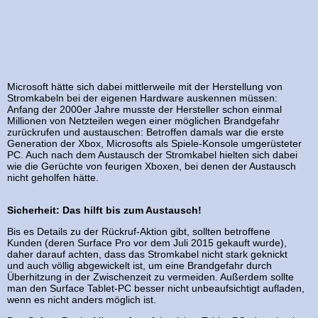
Microsoft hätte sich dabei mittlerweile mit der Herstellung von
Stromkabeln bei der eigenen Hardware auskennen müssen:
Anfang der 2000er Jahre musste der Hersteller schon einmal
Millionen von Netzteilen wegen einer möglichen Brandgefahr
zurückrufen und austauschen: Betroffen damals war die erste
Generation der Xbox, Microsofts als Spiele-Konsole umgerüsteter
PC. Auch nach dem Austausch der Stromkabel hielten sich dabei
wie die Gerüchte von feurigen Xboxen, bei denen der Austausch
nicht geholfen hätte.
Sicherheit: Das hilft bis zum Austausch!
Bis es Details zu der Rückruf-Aktion gibt, sollten betroffene
Kunden (deren Surface Pro vor dem Juli 2015 gekauft wurde),
daher darauf achten, dass das Stromkabel nicht stark geknickt
und auch völlig abgewickelt ist, um eine Brandgefahr durch
Überhitzung in der Zwischenzeit zu vermeiden. Außerdem sollte
man den Surface Tablet-PC besser nicht unbeaufsichtigt aufladen,
wenn es nicht anders möglich ist.