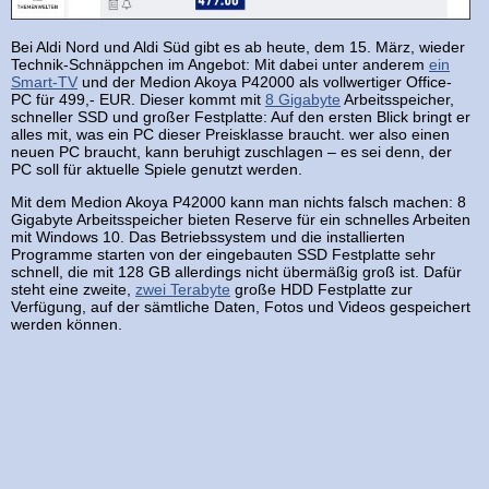
Bei Aldi Nord und Aldi Süd gibt es ab heute, dem 15. März, wieder
Technik-Schnäppchen im Angebot: Mit dabei unter anderem
ein
Smart-TV
und der Medion Akoya P42000 als vollwertiger Office-
PC für 499,- EUR. Dieser kommt mit
8 Gigabyte
Arbeitsspeicher,
schneller SSD und großer Festplatte: Auf den ersten Blick bringt er
alles mit, was ein PC dieser Preisklasse braucht. wer also einen
neuen PC braucht, kann beruhigt zuschlagen – es sei denn, der
PC soll für aktuelle Spiele genutzt werden.
Mit dem Medion Akoya P42000 kann man nichts falsch machen: 8
Gigabyte Arbeitsspeicher bieten Reserve für ein schnelles Arbeiten
mit Windows 10. Das Betriebssystem und die installierten
Programme starten von der eingebauten SSD Festplatte sehr
schnell, die mit 128 GB allerdings nicht übermäßig groß ist. Dafür
steht eine zweite,
zwei Terabyte
große HDD Festplatte zur
Verfügung, auf der sämtliche Daten, Fotos und Videos gespeichert
werden können.