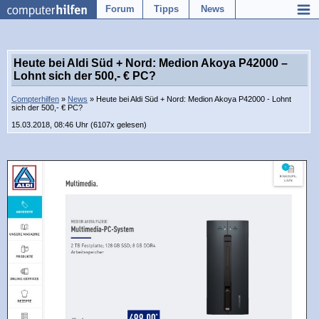
Forum
Tipps
News
Heute bei Aldi Süd + Nord: Medion Akoya P42000 –
Lohnt sich der 500,- € PC?
Compterhilfen
»
News
» Heute bei Aldi Süd + Nord: Medion Akoya P42000 - Lohnt
sich der 500,- € PC?
15.03.2018, 08:46 Uhr (6107x gelesen)