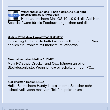
Versehentlich auf das I-Phon 4 geladene Aldi Nord
Bestellsoftware für Fotobuch
Habe auf meinem Mac OS 10, 10.0.4, die Aldi Nord
Bestellsoftware für ein Fotobuch angesehen und die...
Medion PC Medion Akoya P7340 D MD 8858
Guten Tag Ich hoffe ihr hattet wundervolle Feiertage . Nun
hab ich ein Problem mit meinem Pc Windows...
Einschaltverhalten Medion ALDI-PC
Mein PC sowie Drucker und Co... hängen an einer
Steckdosenleiste. Wenn ich die einschalte um den PC...
Aldi smartfon Medion E4502
Hallo !Bei meinem Handy ist der Interne Speicher sehr
schnell voll ,wenn man vom Telefonspeicher ums...
© Computerhilfen.de