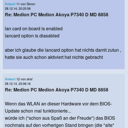
Antwort
11 von Simon
28.12.14, 20:25:56
Re: Medion PC Medion Akoya P7340 D MD 8858
lan card on board is enabled
lancard option is diasabled
aber ich glaube die lancard option hat nichts damit zutun ,
hatte sie auch schon aktiviert hat nichts gebracht
Antwort
12 von aha!
28.12.14, 23:06:16
Re: Medion PC Medion Akoya P7340 D MD 8858
Wenn das WLAN an dieser Hardware vor dem BIOS-
Update schon mal funktionierte...
würde ich ("schon aus Spaß an der Freude") das BIOS
nochmals auf den vorherigen Stand bringen (die "alte"