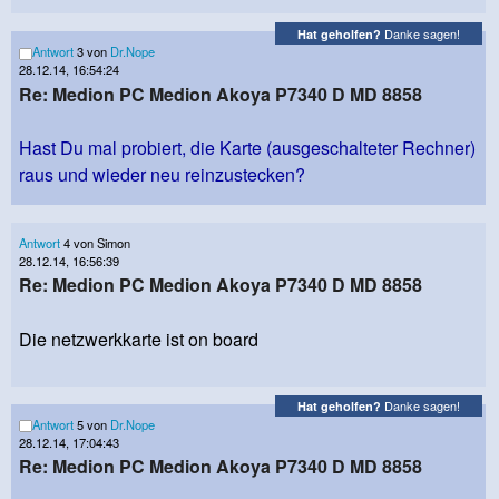
Danke sagen!
Hat geholfen?
Antwort
3 von
Dr.Nope
28.12.14, 16:54:24
Re: Medion PC Medion Akoya P7340 D MD 8858
Hast Du mal probiert, die Karte (ausgeschalteter Rechner)
raus und wieder neu reinzustecken?
Antwort
4 von Simon
28.12.14, 16:56:39
Re: Medion PC Medion Akoya P7340 D MD 8858
Die netzwerkkarte ist on board
Danke sagen!
Hat geholfen?
Antwort
5 von
Dr.Nope
28.12.14, 17:04:43
Re: Medion PC Medion Akoya P7340 D MD 8858