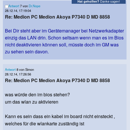
Danke sagen!
Hat geholfen?
Antwort
7 von
Dr.Nope
28.12.14, 17:19:04
Re: Medion PC Medion Akoya P7340 D MD 8858
Bei Dir steht aber im Gerätemanager bei Netzwerkadapter
einzig das LAN drin. Schon seltsam wenn man es im Bios
nicht deaktivieren können soll, müsste doch im GM was
zu sehen sein davon.
Antwort
8 von Simon
28.12.14, 17:26:56
Re: Medion PC Medion Akoya P7340 D MD 8858
was würde den im bios stehen?
um das wlan zu aktivieren
Kann es sein dass ein kabel im board nicht einsteckt ,
welches für die wlankarte zuständig ist