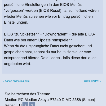
persönliche Einstellungen in den BIOS-Menüs
"vergessen" werden (BIOS-Reset) - anschließend wären
wieder Menüs zu sehen wie vor Eintrag persönlichen
Einstellungen.
BIOS "zurücksetzen" = "Downgraden" = die alte BIOS-
Datei wie bei einem Update "einspielen"
Wenn du die ursprüngliche Datei nicht gesichert und
gespeichert hast, kannst du nur beim Hersteller eine
entsprechend älteree Datei laden - falls diese dort auch
angeboten wird.
« canon pixma mg 5250
Grafikkarte!? »
Sie betrachten das Thema:
Medion PC Medion Akoya P7340 D MD 8858 (Simon) -
Seiten: [
1
]
2
3