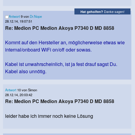
Danke sagen!
Hat geholfen?
Antwort
9 von
Dr.Nope
28.12.14, 19:07:51
Re: Medion PC Medion Akoya P7340 D MD 8858
Kommt auf den Hersteller an, möglicherweise etwas wie
internal/onboard WiFi on/off oder sowas.
Kabel ist unwahrscheinlich, ist ja fest drauf sagst Du.
Kabel also unnötig.
Antwort
10 von Simon
28.12.14, 20:03:42
Re: Medion PC Medion Akoya P7340 D MD 8858
leider habe ich immer noch keine Lösung