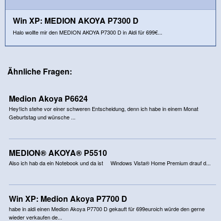
Win XP: MEDION AKOYA P7300 D
Halo wollte mir den MEDION AKOYA P7300 D in Aldi für 699€...
Ähnliche Fragen:
Medion Akoya P6624
Hey!Ich stehe vor einer schweren Entscheidung, denn ich habe in einem Monat
Geburtstag und wünsche ...
MEDION® AKOYA® P5510
Also ich hab da ein Notebook und da ist Windows Vista® Home Premium drauf d...
Win XP: Medion Akoya P7700 D
habe in aldi einen Medion Akoya P7700 D gekauft für 699euroich würde den gerne
wieder verkaufen de...