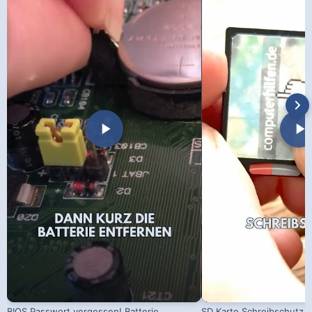
BIOS Passwort vergessen! Batterie
SD Karte Schreibschutz a