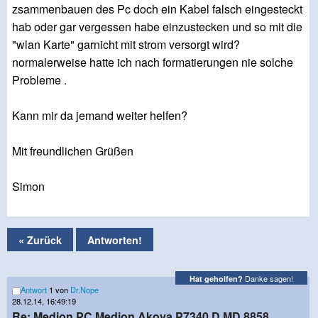
zsammenbauen des Pc doch ein Kabel falsch eingesteckt
hab oder gar vergessen habe einzustecken und so mit die
"wlan Karte" garnicht mit strom versorgt wird?
normalerweise hatte ich nach formatierungen nie solche
Probleme .
Kann mir da jemand weiter helfen?
Mit freundlichen Grüßen
Simon
« Zurück
Antworten!
Danke sagen!
Hat geholfen?
Antwort
1 von
Dr.Nope
28.12.14, 16:49:19
Re: Medion PC Medion Akoya P7340 D MD 8858