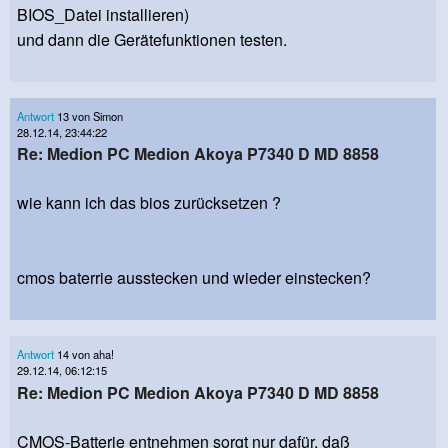
BIOS_Datei installieren)
und dann die Gerätefunktionen testen.
Antwort
13 von Simon
28.12.14, 23:44:22
Re: Medion PC Medion Akoya P7340 D MD 8858
wie kann ich das bios zurücksetzen ?
cmos baterrie ausstecken und wieder einstecken?
Antwort
14 von aha!
29.12.14, 06:12:15
Re: Medion PC Medion Akoya P7340 D MD 8858
CMOS-Batterie entnehmen sorgt nur dafür, daß