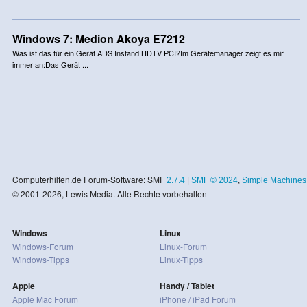
Windows 7: Medion Akoya E7212
Was ist das für ein Gerät ADS Instand HDTV PCI?Im Gerätemanager zeigt es mir
immer an:Das Gerät ...
Computerhilfen.de Forum-Software: SMF
2.7.4
|
SMF © 2024
,
Simple Machines
© 2001-2026, Lewis Media. Alle Rechte vorbehalten
Windows
Linux
Windows-Forum
Linux-Forum
Windows-Tipps
Linux-Tipps
Apple
Handy / Tablet
Apple Mac Forum
iPhone / iPad Forum