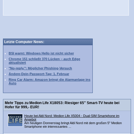
Letzte Computer News:
BSI warnt: Windows Hello ist nicht sicher
Chrome 151 schließt 370 Lücken – auch Edge
aktualisiert
"No-reply.": Möglicher Phishing-Versuch
Ändere-Dein-Passwort-Tag: 1. Februar
Ring Car Alarm: Amazon bringt die Alarmanlage ins
Auto
Mehr Tipps zu Medion Life X18053: Riesiger 65" Smart-TV heute bei
Hofer für 999,- EUR!
Heute bei Aldi Nord: Medion Life X5004 - Dual-SIM Smartphone im
Angebot
Am heutigen Donnerstag bringt Aldi Nord mit dem großen 5" Medion
Smartphone ein interessantes ...