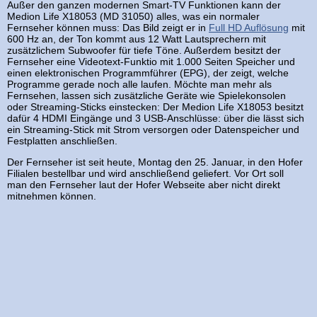
Außer den ganzen modernen Smart-TV Funktionen kann der
Medion Life X18053 (MD 31050) alles, was ein normaler
Fernseher können muss: Das Bild zeigt er in
Full HD Auflösung
mit
600 Hz an, der Ton kommt aus 12 Watt Lautsprechern mit
zusätzlichem Subwoofer für tiefe Töne. Außerdem besitzt der
Fernseher eine Videotext-Funktio mit 1.000 Seiten Speicher und
einen elektronischen Programmführer (EPG), der zeigt, welche
Programme gerade noch alle laufen. Möchte man mehr als
Fernsehen, lassen sich zusätzliche Geräte wie Spielekonsolen
oder Streaming-Sticks einstecken: Der Medion Life X18053 besitzt
dafür 4 HDMI Eingänge und 3 USB-Anschlüsse: über die lässt sich
ein Streaming-Stick mit Strom versorgen oder Datenspeicher und
Festplatten anschließen.
Der Fernseher ist seit heute, Montag den 25. Januar, in den Hofer
Filialen bestellbar und wird anschließend geliefert. Vor Ort soll
man den Fernseher laut der Hofer Webseite aber nicht direkt
mitnehmen können.