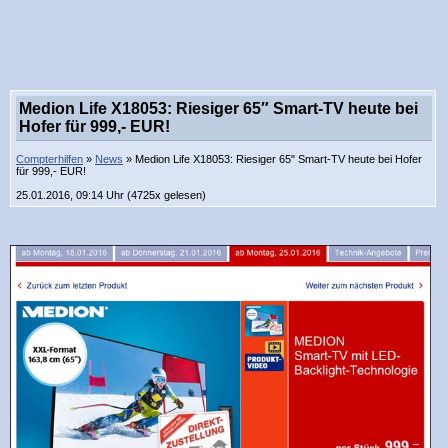
Medion Life X18053: Riesiger 65″ Smart-TV heute bei
Hofer für 999,- EUR!
Compterhilfen
»
News
» Medion Life X18053: Riesiger 65" Smart-TV heute bei Hofer
für 999,- EUR!
25.01.2016, 09:14 Uhr (4725x gelesen)