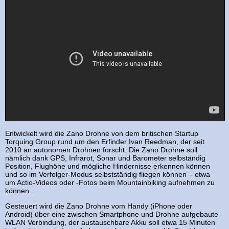
Entwickelt wird die Zano Drohne von dem britischen Startup
Torquing Group rund um den Erfinder Ivan Reedman, der seit
2010 an autonomen Drohnen forscht. Die Zano Drohne soll
nämlich dank GPS, Infrarot, Sonar und Barometer selbständig
Position, Flughöhe und mögliche Hindernisse erkennen können
und so im Verfolger-Modus selbstständig fliegen können – etwa
um Actio-Videos oder -Fotos beim Mountainbiking aufnehmen zu
können.
Gesteuert wird die Zano Drohne vom Handy (iPhone oder
Android) über eine zwischen Smartphone und Drohne aufgebaute
WLAN Verbindung, der austauschbare Akku soll etwa 15 Minuten