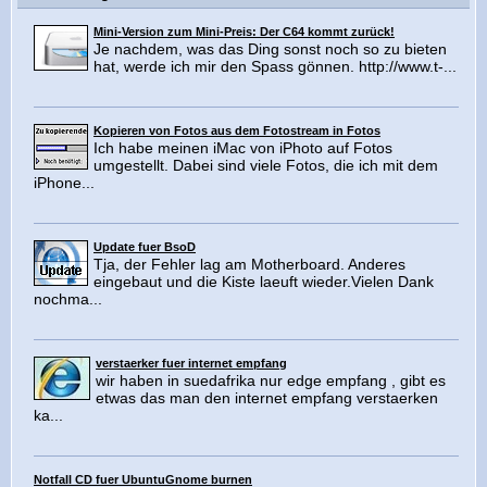
Mini-Version zum Mini-Preis: Der C64 kommt zurück!
Je nachdem, was das Ding sonst noch so zu bieten
hat, werde ich mir den Spass gönnen. http://www.t-...
Kopieren von Fotos aus dem Fotostream in Fotos
Ich habe meinen iMac von iPhoto auf Fotos
umgestellt. Dabei sind viele Fotos, die ich mit dem
iPhone...
Update fuer BsoD
Tja, der Fehler lag am Motherboard. Anderes
eingebaut und die Kiste laeuft wieder.Vielen Dank
nochma...
verstaerker fuer internet empfang
wir haben in suedafrika nur edge empfang , gibt es
etwas das man den internet empfang verstaerken
ka...
Notfall CD fuer UbuntuGnome burnen