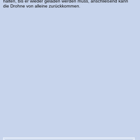
halten, bis er wieder geladen werden muss, anschließend kann
die Drohne von alleine zurückkommen.