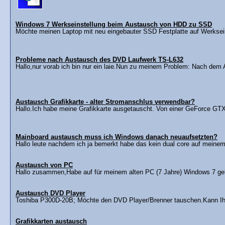
Windows 7 Werkseinstellung beim Austausch von HDD zu SSD
Möchte meinen Laptop mit neu eingebauter SSD Festplatte auf Werksein
Probleme nach Austausch des DVD Laufwerk TS-L632
Hallo,nur vorab ich bin nur ein laie.Nun zu meinem Problem: Nach dem
Austausch Grafikkarte - alter Stromanschlus verwendbar?
Hallo.Ich habe meine Grafikkarte ausgetauscht. Von einer GeForce GTX 
Mainboard austausch muss ich Windows danach neuaufsetzten?
Hallo leute nachdem ich ja bemerkt habe das kein dual core auf meinem 
Austausch von PC
Hallo zusammen,Habe auf für meinem alten PC (7 Jahre) Windows 7 gekau
Austausch DVD Player
Toshiba P300D-20B; Möchte den DVD Player/Brenner tauschen.Kann Ihn 
Grafikkarten austausch