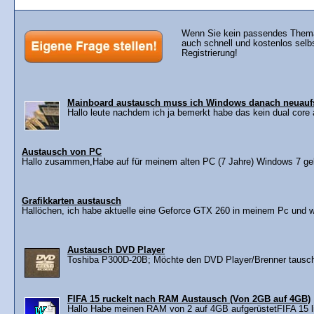
Wenn Sie kein passendes Thema 
auch schnell und kostenlos selb
Registrierung!
Mainboard austausch muss ich Windows danach neuauf
Hallo leute nachdem ich ja bemerkt habe das kein dual core 
Austausch von PC
Hallo zusammen,Habe auf für meinem alten PC (7 Jahre) Windows 7 gekau
Grafikkarten austausch
Hallöchen, ich habe aktuelle eine Geforce GTX 260 in meinem Pc und w
Austausch DVD Player
Toshiba P300D-20B; Möchte den DVD Player/Brenner tausche
FIFA 15 ruckelt nach RAM Austausch (Von 2GB auf 4GB)
Hallo Habe meinen RAM von 2 auf 4GB aufgerüstetFIFA 15 lief