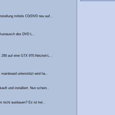
stellung mittels CD/DVD neu auf...
 Austausch des DVD L...
280 auf eine GTX 970.Netzteil-L...
mainboard unterstützt wird ha...
ft und installiert. Nun schein...
nicht ausbauen? Es ist kei...