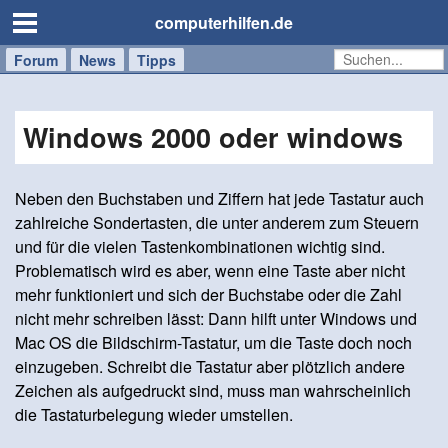
computerhilfen.de
Forum
Handy
Windows
Mac
News
Tipps
/
Tablet
Windows 2000 oder windows
Neben den Buchstaben und Ziffern hat jede Tastatur auch
zahlreiche Sondertasten, die unter anderem zum Steuern
und für die vielen Tastenkombinationen wichtig sind.
Problematisch wird es aber, wenn eine Taste aber nicht
mehr funktioniert und sich der Buchstabe oder die Zahl
nicht mehr schreiben lässt: Dann hilft unter Windows und
Mac OS die Bildschirm-Tastatur, um die Taste doch noch
einzugeben. Schreibt die Tastatur aber plötzlich andere
Zeichen als aufgedruckt sind, muss man wahrscheinlich
die Tastaturbelegung wieder umstellen.