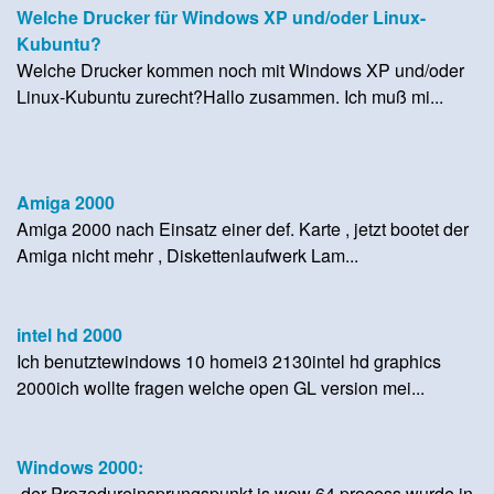
Welche Drucker für Windows XP und/oder Linux-
Kubuntu?
Welche Drucker kommen noch mit Windows XP und/oder
Linux-Kubuntu zurecht?Hallo zusammen. Ich muß mi...
Amiga 2000
Amiga 2000 nach Einsatz einer def. Karte , jetzt bootet der
Amiga nicht mehr , Diskettenlaufwerk Lam...
intel hd 2000
Ich benutztewindows 10 homei3 2130intel hd graphics
2000ich wollte fragen welche open GL version mei...
Windows 2000:
der Prozedureinsprungspunkt is wow 64 process wurde in