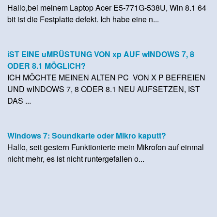
Hallo,bei meinem Laptop Acer E5-771G-538U, Win 8.1 64
bit ist die Festplatte defekt. Ich habe eine n...
iST EINE uMRÜSTUNG VON xp AUF wINDOWS 7, 8
ODER 8.1 MÖGLICH?
ICH MÖCHTE MEINEN ALTEN PC VON X P BEFREIEN
UND wINDOWS 7, 8 ODER 8.1 NEU AUFSETZEN, IST
DAS ...
Windows 7: Soundkarte oder Mikro kaputt?
Hallo, seit gestern Funktionierte mein Mikrofon auf einmal
nicht mehr, es ist nicht runtergefallen o...