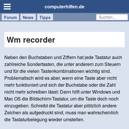
computerhilfen.de
Forum
Handy
Windows
Mac
News
Tipps
/
Tablet
Wm recorder
Neben den Buchstaben und Ziffern hat jede Tastatur auch
zahlreiche Sondertasten, die unter anderem zum Steuern
und für die vielen Tastenkombinationen wichtig sind.
Problematisch wird es aber, wenn eine Taste aber nicht
mehr funktioniert und sich der Buchstabe oder die Zahl
nicht mehr schreiben lässt: Dann hilft unter Windows und
Mac OS die Bildschirm-Tastatur, um die Taste doch noch
einzugeben. Schreibt die Tastatur aber plötzlich andere
Zeichen als aufgedruckt sind, muss man wahrscheinlich
die Tastaturbelegung wieder umstellen.