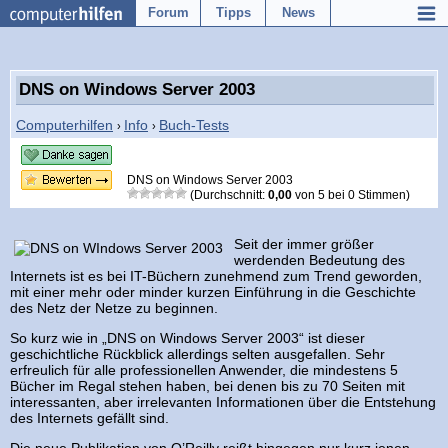
Forum
Tipps
News
DNS on Windows Server 2003
Computerhilfen
Info
Buch-Tests
›
›
DNS on Windows Server 2003
(Durchschnitt:
0,00
von
5
bei
0
Stimmen)
Seit der immer größer
werdenden Bedeutung des
Internets ist es bei IT-Büchern zunehmend zum Trend geworden,
mit einer mehr oder minder kurzen Einführung in die Geschichte
des Netz der Netze zu beginnen.
So kurz wie in „DNS on Windows Server 2003“ ist dieser
geschichtliche Rückblick allerdings selten ausgefallen. Sehr
erfreulich für alle professionellen Anwender, die mindestens 5
Bücher im Regal stehen haben, bei denen bis zu 70 Seiten mit
interessanten, aber irrelevanten Informationen über die Entstehung
des Internets gefällt sind.