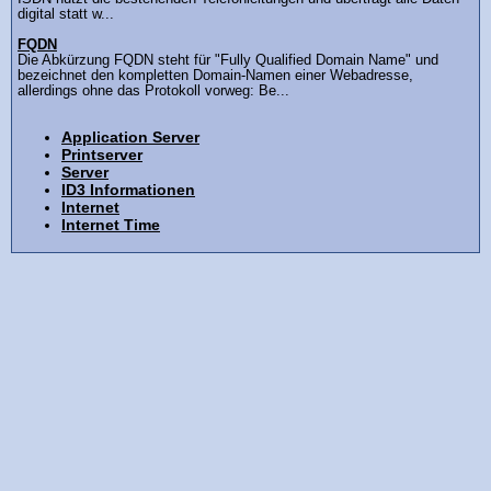
digital statt w...
FQDN
Die Abkürzung FQDN steht für "Fully Qualified Domain Name" und
bezeichnet den kompletten Domain-Namen einer Webadresse,
allerdings ohne das Protokoll vorweg: Be...
Application Server
Printserver
Server
ID3 Informationen
Internet
Internet Time