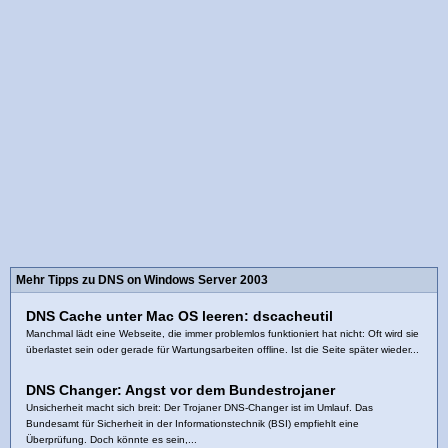
Mehr Tipps zu DNS on Windows Server 2003
DNS Cache unter Mac OS leeren: dscacheutil
Manchmal lädt eine Webseite, die immer problemlos funktioniert hat nicht: Oft wird sie
überlastet sein oder gerade für Wartungsarbeiten offline. Ist die Seite später wieder...
DNS Changer: Angst vor dem Bundestrojaner
Unsicherheit macht sich breit: Der Trojaner DNS-Changer ist im Umlauf. Das
Bundesamt für Sicherheit in der Informationstechnik (BSI) empfiehlt eine
Überprüfung. Doch könnte es sein,...