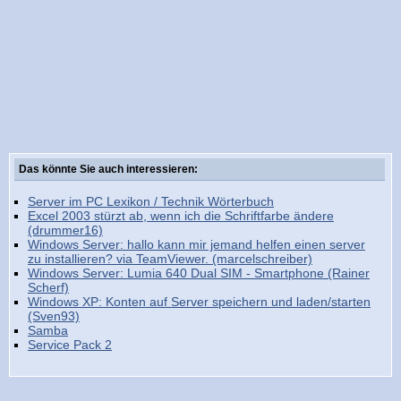
Das könnte Sie auch interessieren:
Server im PC Lexikon / Technik Wörterbuch
Excel 2003 stürzt ab, wenn ich die Schriftfarbe ändere
(drummer16)
Windows Server: hallo kann mir jemand helfen einen server
zu installieren? via TeamViewer. (marcelschreiber)
Windows Server: Lumia 640 Dual SIM - Smartphone (Rainer
Scherf)
Windows XP: Konten auf Server speichern und laden/starten
(Sven93)
Samba
Service Pack 2