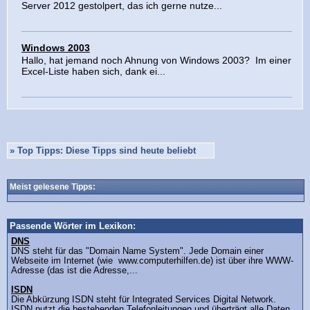
Server 2012 gestolpert, das ich gerne nutze...
Windows 2003
Hallo, hat jemand noch Ahnung von Windows 2003? Im einer
Excel-Liste haben sich, dank ei...
»
Top Tipps: Diese Tipps sind heute beliebt
Meist gelesene Tipps:
Passende Wörter im Lexikon:
DNS
DNS steht für das "Domain Name System". Jede Domain einer
Webseite im Internet (wie www.computerhilfen.de) ist über ihre WWW-
Adresse (das ist die Adresse,...
ISDN
Die Abkürzung ISDN steht für Integrated Services Digital Network.
ISDN nutzt die bestehenden Telefonleitungen und überträgt alle Daten