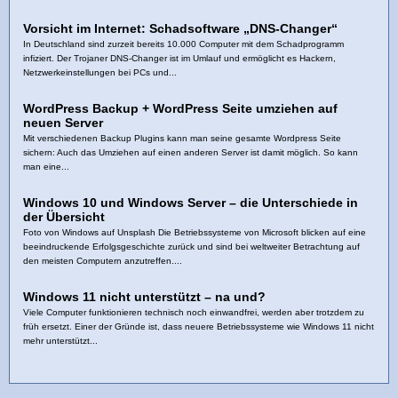
Vorsicht im Internet: Schadsoftware „DNS-Changer“
In Deutschland sind zurzeit bereits 10.000 Computer mit dem Schadprogramm
infiziert. Der Trojaner DNS-Changer ist im Umlauf und ermöglicht es Hackern,
Netzwerkeinstellungen bei PCs und...
WordPress Backup + WordPress Seite umziehen auf
neuen Server
Mit verschiedenen Backup Plugins kann man seine gesamte Wordpress Seite
sichern: Auch das Umziehen auf einen anderen Server ist damit möglich. So kann
man eine...
Windows 10 und Windows Server – die Unterschiede in
der Übersicht
Foto von Windows auf Unsplash Die Betriebssysteme von Microsoft blicken auf eine
beeindruckende Erfolgsgeschichte zurück und sind bei weltweiter Betrachtung auf
den meisten Computern anzutreffen....
Windows 11 nicht unterstützt – na und?
Viele Computer funktionieren technisch noch einwandfrei, werden aber trotzdem zu
früh ersetzt. Einer der Gründe ist, dass neuere Betriebssysteme wie Windows 11 nicht
mehr unterstützt...