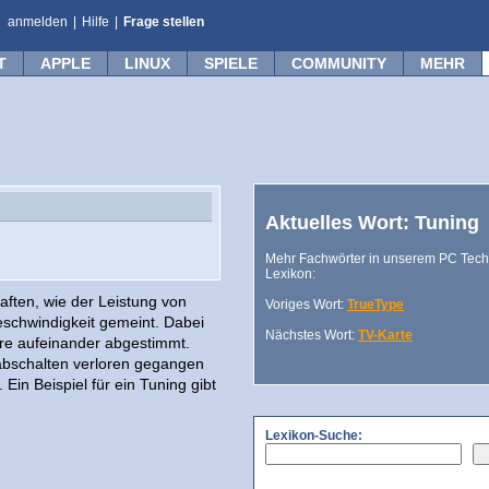
anmelden
|
Hilfe
|
Frage stellen
T
APPLE
LINUX
SPIELE
COMMUNITY
MEHR
Aktuelles Wort: Tuning
Mehr Fachwörter in unserem PC Tech
Lexikon:
ften, wie der Leistung von
Voriges Wort:
TrueType
schwindigkeit gemeint. Dabei
Nächstes Wort:
TV-Karte
re aufeinander abgestimmt.
abschalten verloren gegangen
Ein Beispiel für ein Tuning gibt
Lexikon-Suche: