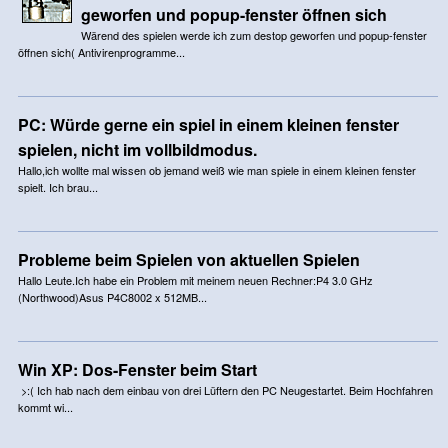
geworfen und popup-fenster öffnen sich
Wärend des spielen werde ich zum destop geworfen und popup-fenster
öffnen sich( Antivirenprogramme...
PC: Würde gerne ein spiel in einem kleinen fenster
spielen, nicht im vollbildmodus.
Hallo,ich wollte mal wissen ob jemand weiß wie man spiele in einem kleinen fenster
spielt. Ich brau...
Probleme beim Spielen von aktuellen Spielen
Hallo Leute.Ich habe ein Problem mit meinem neuen Rechner:P4 3.0 GHz
(Northwood)Asus P4C8002 x 512MB...
Win XP: Dos-Fenster beim Start
>:( Ich hab nach dem einbau von drei Lüftern den PC Neugestartet. Beim Hochfahren
kommt wi...