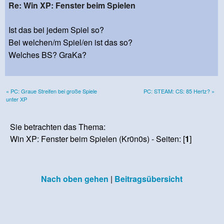
Re: Win XP: Fenster beim Spielen
Ist das bei jedem Spiel so?
Bei welchen/m Spiel/en ist das so?
Welches BS? GraKa?
« PC: Graue Streifen bei große Spiele
PC: STEAM: CS: 85 Hertz? »
unter XP
Sie betrachten das Thema:
Win XP: Fenster beim Spielen (Kr0n0s) - Seiten: [
1
]
Nach oben gehen
|
Beitragsübersicht