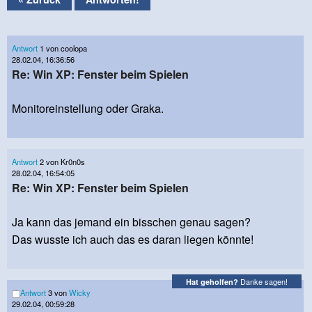
Antwort
1 von coolopa
28.02.04, 16:36:56
Re: Win XP: Fenster beim Spielen
Monitoreinstellung oder Graka.
Antwort
2 von Kr0n0s
28.02.04, 16:54:05
Re: Win XP: Fenster beim Spielen
Ja kann das jemand ein bisschen genau sagen?
Das wusste ich auch das es daran liegen könnte!
Danke sagen!
Hat geholfen?
Antwort
3 von
Wicky
29.02.04, 00:59:28