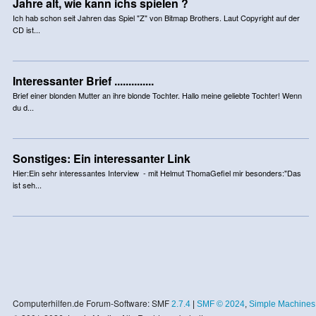
Jahre alt, wie kann ichs spielen ?
Ich hab schon seit Jahren das Spiel "Z" von Bitmap Brothers. Laut Copyright auf der
CD ist...
Interessanter Brief ..............
Brief einer blonden Mutter an ihre blonde Tochter. Hallo meine geliebte Tochter! Wenn
du d...
Sonstiges: Ein interessanter Link
Hier:Ein sehr interessantes Interview - mit Helmut ThomaGefiel mir besonders:"Das
ist seh...
Computerhilfen.de Forum-Software: SMF
2.7.4
|
SMF © 2024
,
Simple Machines