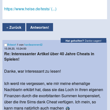
https://www.heise.de/tests/ (...)
« Zurück
Antworten!
Danke sagen!
Hat geholfen?
Antwort
1 von
hardwarenerd2
15.09.20, 10:24:00
Re: Interessanter Artikel über 40 Jahre Cheats in
Spielen!
Danke, war interessant zu lesen!
Ich werd nie vergessen, wie mir meine ehemalige
Nachbarin erklärt hat, dass sie das Loch in ihren eigenen
Finanzen durch die exorbitanten Summen kompensiert,
über die ihre Sims dank Cheat verfügen. Ich mein, so
kann mans natürlich auch machen