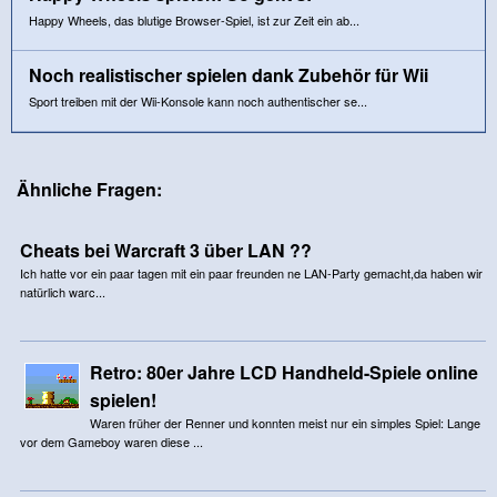
Happy Wheels, das blutige Browser-Spiel, ist zur Zeit ein ab...
Noch realistischer spielen dank Zubehör für Wii
Sport treiben mit der Wii-Konsole kann noch authentischer se...
Ähnliche Fragen:
Cheats bei Warcraft 3 über LAN ??
Ich hatte vor ein paar tagen mit ein paar freunden ne LAN-Party gemacht,da haben wir
natürlich warc...
Retro: 80er Jahre LCD Handheld-Spiele online
spielen!
Waren früher der Renner und konnten meist nur ein simples Spiel: Lange
vor dem Gameboy waren diese ...