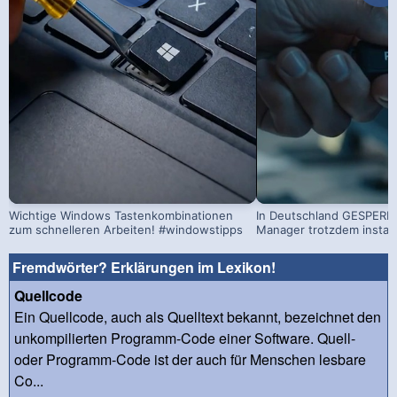
Wichtige Windows Tastenkombinationen
In Deutschland GESPERRT
zum schnelleren Arbeiten! #windowstipps
Manager trotzdem install
Fremdwörter? Erklärungen im Lexikon!
Quellcode
Ein Quellcode, auch als Quelltext bekannt, bezeichnet den
unkompilierten Programm-Code einer Software. Quell-
oder Programm-Code ist der auch für Menschen lesbare
Co...