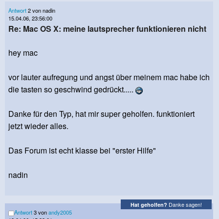
Antwort
2 von nadin
15.04.06, 23:56:00
Re: Mac OS X: meine lautsprecher funktionieren nicht
hey mac
vor lauter aufregung und angst über meinem mac habe ich
die tasten so geschwind gedrückt.....
Danke für den Typ, hat mir super geholfen. funktioniert
jetzt wieder alles.
Das Forum ist echt klasse bei "erster Hilfe"
nadin
Danke sagen!
Hat geholfen?
Antwort
3 von
andy2005