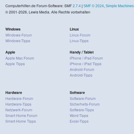
Computerhilfen.de Forum-Software: SMF
2.7.4
|
SMF © 2024
,
Simple Machines
© 2001-2026, Lewis Media. Alle Rechte vorbehalten
Windows
Linux
Windows-Forum
Linux-Forum
Windows-Tipps
Linux-Tipps
Apple
Handy / Tablet
Apple Mac Forum
iPhone / iPad Forum
Apple Tipps
iPhone / iPad Tipps
Android-Forum
Android-Tipps
Hardware
Software
Hardware-Forum
Software-Forum
Hardware-Tipps
Sicherheits-Forum
Netzwerk-Forum
Software-Tipps
Smart-Home Forum
Word-Tipps
Smart-Home Tipps
Excel-Tipps