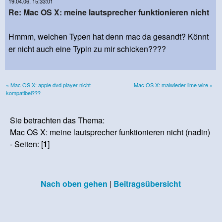
19.04.06, 15:33:01
Re: Mac OS X: meine lautsprecher funktionieren nicht
Hmmm, welchen Typen hat denn mac da gesandt? Könnt
er nicht auch eine Typin zu mir schicken????
« Mac OS X: apple dvd player nicht
Mac OS X: malwieder lime wire »
kompatibel???
Sie betrachten das Thema:
Mac OS X: meine lautsprecher funktionieren nicht (nadin)
- Seiten: [
1
]
Nach oben gehen
|
Beitragsübersicht