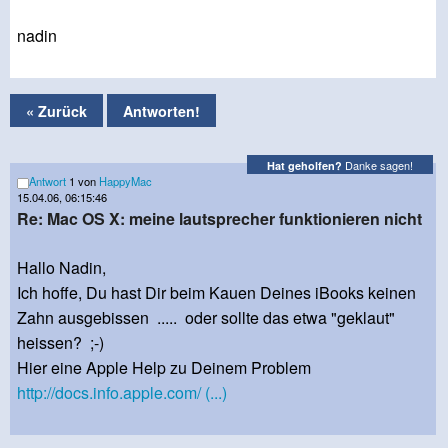
nadin
« Zurück
Antworten!
Danke sagen!
Hat geholfen?
Antwort
1 von
HappyMac
15.04.06, 06:15:46
Re: Mac OS X: meine lautsprecher funktionieren nicht
Hallo Nadin,
Ich hoffe, Du hast Dir beim Kauen Deines iBooks keinen
Zahn ausgebissen ..... oder sollte das etwa "geklaut"
heissen? ;-)
Hier eine Apple Help zu Deinem Problem
http://docs.info.apple.com/ (...)