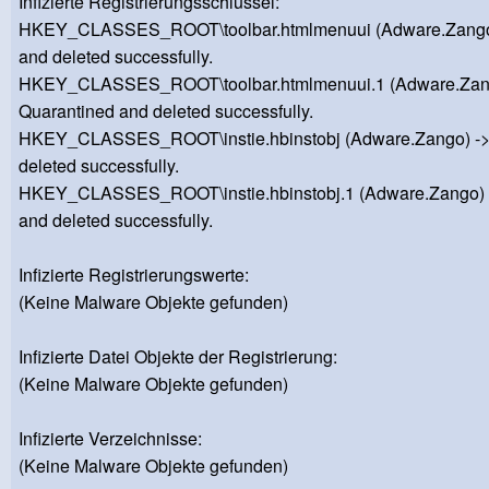
Infizierte Registrierungsschlüssel:
HKEY_CLASSES_ROOT\toolbar.htmlmenuui (Adware.Zango)
and deleted successfully.
HKEY_CLASSES_ROOT\toolbar.htmlmenuui.1 (Adware.Zang
Quarantined and deleted successfully.
HKEY_CLASSES_ROOT\instie.hbinstobj (Adware.Zango) ->
deleted successfully.
HKEY_CLASSES_ROOT\instie.hbinstobj.1 (Adware.Zango) 
and deleted successfully.
Infizierte Registrierungswerte:
(Keine Malware Objekte gefunden)
Infizierte Datei Objekte der Registrierung:
(Keine Malware Objekte gefunden)
Infizierte Verzeichnisse:
(Keine Malware Objekte gefunden)