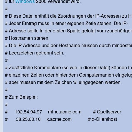
# für
Windows
2000 verwendet wird.
#
# Diese Datei enthält die Zuordnungen der IP-Adressen zu 
# Jeder Eintrag muss in einer eigenen Zeile stehen. Die IP-
# Adresse sollte in der ersten Spalte gefolgt vom zugehörige
# Hostnamen stehen.
# Die IP-Adresse und der Hostname müssen durch mindeste
# Leerzeichen getrennt sein.
#
# Zusätzliche Kommentare (so wie in dieser Datei) können in
# einzelnen Zeilen oder hinter dem Computernamen eingefü
# aber müssen mit dem Zeichen '#' eingegeben werden.
#
# Zum Beispiel:
#
# 102.54.94.97 rhino.acme.com # Quellserver
# 38.25.63.10 x.acme.com # x-Clienthost