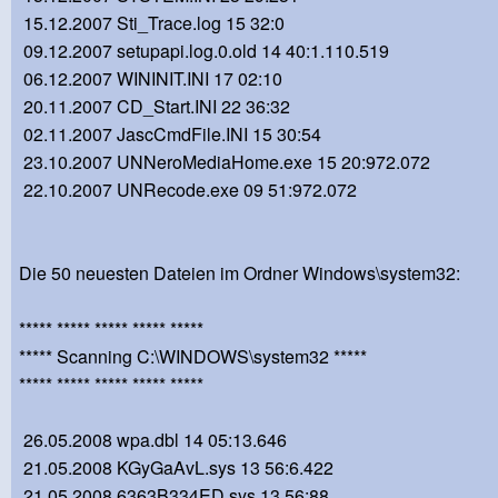
15.12.2007 Sti_Trace.log 15 32:0
09.12.2007 setupapi.log.0.old 14 40:1.110.519
06.12.2007 WININIT.INI 17 02:10
20.11.2007 CD_Start.INI 22 36:32
02.11.2007 JascCmdFile.INI 15 30:54
23.10.2007 UNNeroMediaHome.exe 15 20:972.072
22.10.2007 UNRecode.exe 09 51:972.072
Die 50 neuesten Dateien im Ordner Windows\system32:
***** ***** ***** ***** *****
***** Scanning C:\WINDOWS\system32 *****
***** ***** ***** ***** *****
26.05.2008 wpa.dbl 14 05:13.646
21.05.2008 KGyGaAvL.sys 13 56:6.422
21.05.2008 6363B334ED.sys 13 56:88