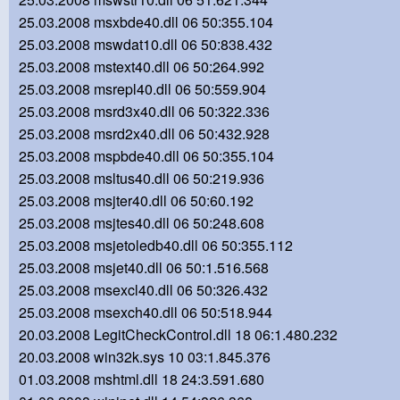
25.03.2008 msxbde40.dll 06 50:355.104
25.03.2008 mswdat10.dll 06 50:838.432
25.03.2008 mstext40.dll 06 50:264.992
25.03.2008 msrepl40.dll 06 50:559.904
25.03.2008 msrd3x40.dll 06 50:322.336
25.03.2008 msrd2x40.dll 06 50:432.928
25.03.2008 mspbde40.dll 06 50:355.104
25.03.2008 msltus40.dll 06 50:219.936
25.03.2008 msjter40.dll 06 50:60.192
25.03.2008 msjtes40.dll 06 50:248.608
25.03.2008 msjetoledb40.dll 06 50:355.112
25.03.2008 msjet40.dll 06 50:1.516.568
25.03.2008 msexcl40.dll 06 50:326.432
25.03.2008 msexch40.dll 06 50:518.944
20.03.2008 LegitCheckControl.dll 18 06:1.480.232
20.03.2008 win32k.sys 10 03:1.845.376
01.03.2008 mshtml.dll 18 24:3.591.680