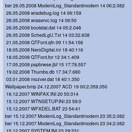
ber 26.05.2008 ModemLog_Standardmodem 14 06:2.082
26.05.2008 wiadebug.log 14 06:159
26.05.2008 wiaservc.log 14 06:50
26.05.2008 bootstat.dat 14 05:2.048
26.05.2008 SchedLgU.Txt 14 03:32.638
21.05.2008 QTFont.qfn 09 11:54.156
18.05.2008 NeroDigital.ini 18 40:116
18.05.2008 QTFont.for 12 34:1.409
17.05.2008 pspbrwse.jbf 15 17:78.557
19.02.2008 Thumbs.db 17 34:7.680
03.01.2008 mozver.dat 18 40:1.350
Wallpaper.bmp 24.12.2007 ACD 19 00:2.359.350
16.12.2007 WINFAX.INI 20 50:314
15.12.2007 WTNSETUP.INI 23 59:0
15.12.2007 WFXDEL.BAT 23 54:41
ber 15.12.2007 ModemLog_Standardmodem 23 35:2.082
ber 15.12.2007 ModemLog_Standardmodem 23 34:2.082
15.12.2007 SYSTEM.INI 23 29:231