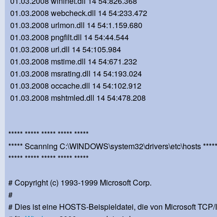
01.03.2008 wininet.dll 14 54:826.368
01.03.2008 webcheck.dll 14 54:233.472
01.03.2008 urlmon.dll 14 54:1.159.680
01.03.2008 pngfilt.dll 14 54:44.544
01.03.2008 url.dll 14 54:105.984
01.03.2008 mstime.dll 14 54:671.232
01.03.2008 msrating.dll 14 54:193.024
01.03.2008 occache.dll 14 54:102.912
01.03.2008 mshtmled.dll 14 54:478.208
***** ***** ***** ***** *****
***** Scanning C:\WINDOWS\system32\drivers\etc\hosts ****
***** ***** ***** ***** *****
# Copyright (c) 1993-1999 Microsoft Corp.
#
# Dies ist eine HOSTS-Beispieldatei, die von Microsoft TCP/