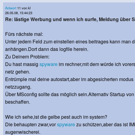
Antwort
11 von kl
26.05.08, 15:44:23
Re: lästige Werbung und wenn ich surfe, Meldung über
Fürs nächste mal:
Unter jedem Feld zum einstellen eines beitrages kann man d
anhängen.Dort dann das logfile herein.
Zu Deinem Problem:
Du hast massig
spyware
im rechner,mit dem würde ich vorers
netz gehen.
Entrümple mal deine autostart,aber im abgesicherten modus
netzzugang.
Über MSconfig sollte das möglich sein.Alternativ Startup von
beschaffen.
Wie ich sehe,ist die gelbe pest auch im system?
Die behaupten zwar,vor
spyware
zu schützen,aber das ist I
augenwischerei.