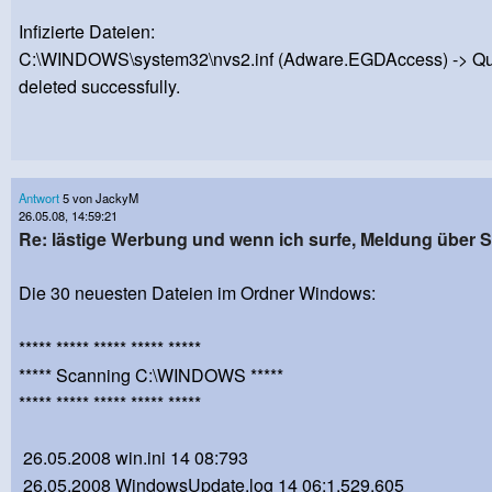
Infizierte Dateien:
C:\WINDOWS\system32\nvs2.inf (Adware.EGDAccess) -> Qu
deleted successfully.
Antwort
5 von JackyM
26.05.08, 14:59:21
Re: lästige Werbung und wenn ich surfe, Meldung über
Die 30 neuesten Dateien im Ordner Windows:
***** ***** ***** ***** *****
***** Scanning C:\WINDOWS *****
***** ***** ***** ***** *****
26.05.2008 win.ini 14 08:793
26.05.2008 WindowsUpdate.log 14 06:1.529.605