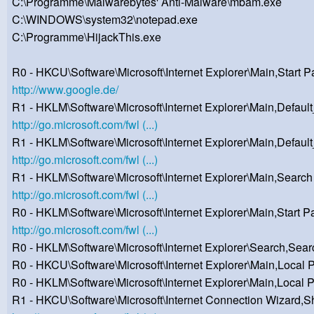
C:\Programme\Malwarebytes' Anti-Malware\mbam.exe
C:\WINDOWS\system32\notepad.exe
C:\Programme\HijackThis.exe
R0 - HKCU\Software\Microsoft\Internet Explorer\Main,Start P
http://www.google.de/
R1 - HKLM\Software\Microsoft\Internet Explorer\Main,Defa
http://go.microsoft.com/fwl (...)
R1 - HKLM\Software\Microsoft\Internet Explorer\Main,Defau
http://go.microsoft.com/fwl (...)
R1 - HKLM\Software\Microsoft\Internet Explorer\Main,Searc
http://go.microsoft.com/fwl (...)
R0 - HKLM\Software\Microsoft\Internet Explorer\Main,Start P
http://go.microsoft.com/fwl (...)
R0 - HKLM\Software\Microsoft\Internet Explorer\Search,Sear
R0 - HKCU\Software\Microsoft\Internet Explorer\Main,Local 
R0 - HKLM\Software\Microsoft\Internet Explorer\Main,Local 
R1 - HKCU\Software\Microsoft\Internet Connection Wizard,S