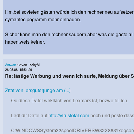
Hm,bei sovielen gästen würde ich den rechner neu aufsetze
symantec pogramm mehr einbauen.
Sicher kann man den rechner säubern,aber was die gäste all
haben,weis keiner.
Antwort
12 von JackyM
26.05.08, 15:51:29
Re: lästige Werbung und wenn ich surfe, Meldung über
Zitat von: ersguterjunge am (...)
Ob diese Datei wirklkich von Lexmark ist, bezweifel ich.
Ladt dir Datei auf
http://virustotal.com
hoch und poste dass
C:WINDOWSSystem32spoolDRIVERSW32X863\lxdqserv