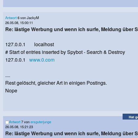
Antwort
6 von JackyM
26.05.08, 15:00:11
Re: lästige Werbung und wenn ich surfe, Meldung über
127.0.0.1 localhost
# Start of entries inserted by Spybot - Search & Destroy
127.0.0.1
www.0.com
....
Rest gelöscht, gleicher Art in einigen Postings.
Nope
Hat g
Antwort
7 von
ersguterjunge
26.05.08, 15:21:23
Re: lästige Werbung und wenn ich surfe, Meldung über