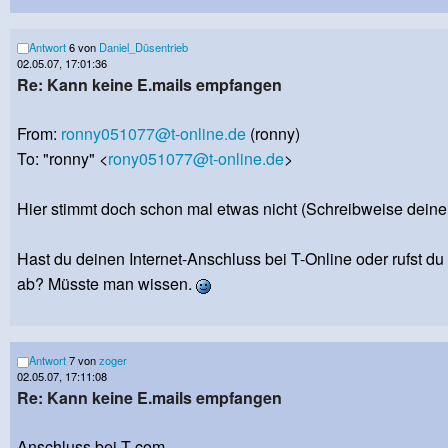
Antwort
6 von
Daniel_Düsentrieb
02.05.07, 17:01:36
Re: Kann keine E.mails empfangen
From:
ronny051077@t-online.de
(ronny)
To: "ronny" <
rony051077@t-online.de
>
Hier stimmt doch schon mal etwas nicht (Schreibweise deine
Hast du deinen Internet-Anschluss bei T-Online oder rufst du
ab? Müsste man wissen.
Antwort
7 von
zoger
02.05.07, 17:11:08
Re: Kann keine E.mails empfangen
Anschluss bei T-com