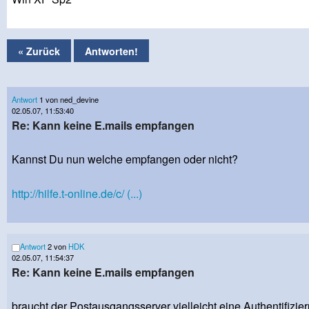
« Zurück
Antworten!
Antwort
1 von ned_devine
02.05.07, 11:53:40
Re: Kann keine E.mails empfangen
Kannst Du nun welche empfangen oder nicht?
http://hilfe.t-online.de/c/ (...)
Antwort
2 von
HDK
02.05.07, 11:54:37
Re: Kann keine E.mails empfangen
braucht der Postausgangsserver vielleicht eine Authentifizie