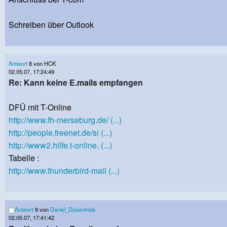
Schreiben über Outlook
Antwort
8 von HCK
02.05.07, 17:24:49
Re: Kann keine E.mails empfangen
DFÜ mit T-Online
http://www.fh-merseburg.de/ (...)
http://people.freenet.de/si (...)
http://www2.hilfe.t-online. (...)
Tabelle :
http://www.thunderbird-mail (...)
Antwort
9 von
Daniel_Düsentrieb
02.05.07, 17:41:42