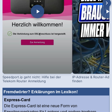
Speedport.ip geht nicht: Hilfe bei der
IP-Adresse & Router-Adr
Telekom Router Anmeldung
finden
Fremdwörter? Erklärungen im Lexikon!
Express-Card
Die Express-Card ist eine neue Form von
Erweiterungskarten für Laptops und andere tragbare