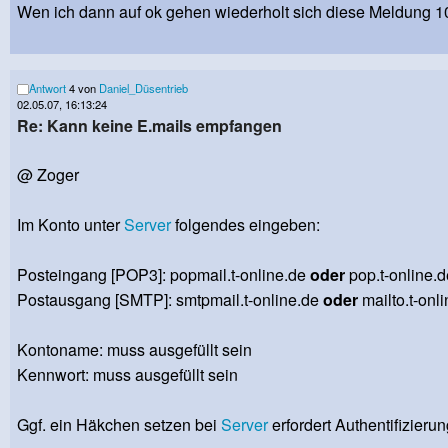
Wen ich dann auf ok gehen wiederholt sich diese Meldung
Antwort
4 von
Daniel_Düsentrieb
02.05.07, 16:13:24
Re: Kann keine E.mails empfangen
@ Zoger
Im Konto unter
Server
folgendes eingeben:
Posteingang [POP3]: popmail.t-online.de
oder
pop.t-online.d
Postausgang [SMTP]: smtpmail.t-online.de
oder
mailto.t-onl
Kontoname: muss ausgefüllt sein
Kennwort: muss ausgefüllt sein
Ggf. ein Häkchen setzen bei
Server
erfordert Authentifizieru