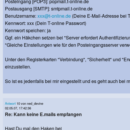
Posteingang [POP3]: popmail.t-online.de
Postausgang [SMTP]: smtpmail.t-online.de
Benutzername:
xxx@t-online.de
(Deine E-Mail-Adresse bei T
Kennwort: xxx (Dein T-online Passwort)
Kennwort speichen: ja
Ggf. ein Häkchen setzen bei "Server erfordert Authentifizieru
"Gleiche Einstellungen wie für den Posteingangsserver verw
Unter den Registerkarten "Verbindung", "Sicherheit" und "Erw
einzustellen.
So ist es jedenfalls bei mir eingestellt und es geht auch bei m
Antwort
10 von ned_devine
02.05.07, 17:42:36
Re: Kann keine E.mails empfangen
Hast Du mal den Haken bei