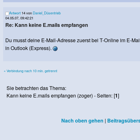
Antwort
14 von
Daniel_Düsentrieb
04.05.07, 09:42:21
Re: Kann keine E.mails empfangen
Du musst deine E-Mail-Adresse zuerst bei T-Online im E-Mai
in Outlook (Express).
« Verbindung nach 10 min. getrennt
Sie betrachten das Thema:
Kann keine E.mails empfangen (zoger) - Seiten: [
1
]
Nach oben gehen
|
Beitragsübers