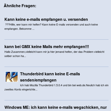
Ähnliche Fragen:
Kann keine e-mails empfangen u. versenden
???Hilfe, wer kann mir helfen? Kann keine E-mails versenden und auch keine
empfangen. Bekomme ...
kann bei GMX keine Mails mehr empfangen!!!
Hallo Zusammen,vielleicht kann mir ja hier jemand helfen, der das Problem vielleicht
selber schon ha...
Thunderbird kann keine E-mails
senden/empfangen
Ich hab Mozilla Thunderbird 1.5.0.4 und bin bei web.de.Neulich hab ich ein
zweites Konto eingerichte...
Windows ME: ich kann keine e-mails wegschicken, nur