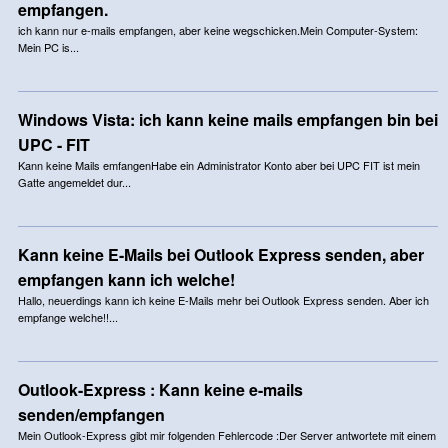
empfangen.
ich kann nur e-mails empfangen, aber keine wegschicken.Mein Computer-System:
Mein PC is...
Windows Vista: ich kann keine mails empfangen bin bei
UPC - FIT
Kann keine Mails emfangenHabe ein Administrator Konto aber bei UPC FIT ist mein
Gatte angemeldet dur...
Kann keine E-Mails bei Outlook Express senden, aber
empfangen kann ich welche!
Hallo, neuerdings kann ich keine E-Mails mehr bei Outlook Express senden. Aber ich
empfange welche!!...
Outlook-Express : Kann keine e-mails
senden/empfangen
Mein Outlook-Express gibt mir folgenden Fehlercode :Der Server antwortete mit einem