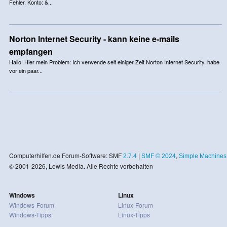
Fehler. Konto: &...
Norton Internet Security - kann keine e-mails
empfangen
Hallo! Hier mein Problem: Ich verwende seit einiger Zeit Norton Internet Security, habe
vor ein paar...
Computerhilfen.de Forum-Software: SMF
2.7.4
|
SMF © 2024
,
Simple Machines
© 2001-2026, Lewis Media. Alle Rechte vorbehalten
Windows
Linux
Windows-Forum
Linux-Forum
Windows-Tipps
Linux-Tipps