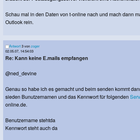
Schau mal in den Daten von t-online nach und mach dann ma
Outlook rein.
Antwort
3 von
zoger
02.05.07, 14:54:03
Re: Kann keine E.mails empfangen
@ned_devine
Genau so habe ich es gemacht und beim senden kommt dan
sieden Bunutzernamen und das Kennwort für folgenden
Serv
online.de.
Benutzername stehtda
Kennwort steht auch da