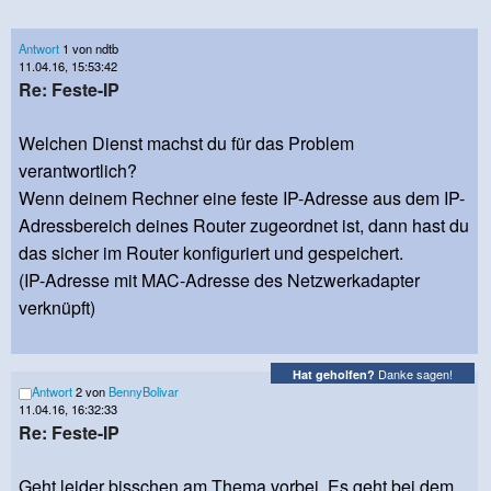
Antwort
1 von ndtb
11.04.16, 15:53:42
Re: Feste-IP
Welchen Dienst machst du für das Problem
verantwortlich?
Wenn deinem Rechner eine feste IP-Adresse aus dem IP-
Adressbereich deines Router zugeordnet ist, dann hast du
das sicher im Router konfiguriert und gespeichert.
(IP-Adresse mit MAC-Adresse des Netzwerkadapter
verknüpft)
Danke sagen!
Hat geholfen?
Antwort
2 von
BennyBolivar
11.04.16, 16:32:33
Re: Feste-IP
Geht leider bisschen am Thema vorbei. Es geht bei dem