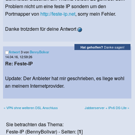
Problem nicht um eine feste IP sondern um den
Portmapper von
http://feste-ip.net
, sorry mein Fehler.
Danke trotzdem für deine Antwort
Danke sagen!
Hat geholfen?
Antwort
3 von
BennyBolivar
14.04.16, 12:59:26
Re: Feste-IP
Update: Der Anbieter hat mir geschrieben, es liege wohl
an meinem Internetprovider.
« VPN ohne weiteren DSL Anschluss
Jabberserver + IPv6 DS-Lite »
Sie betrachten das Thema:
Feste-IP (BennyBolivar) - Seiten: [
1
]