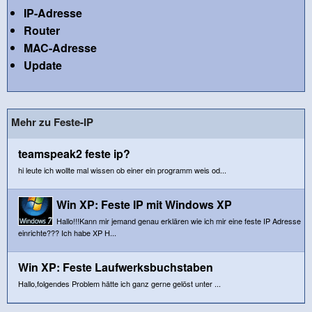
IP-Adresse
Router
MAC-Adresse
Update
Mehr zu Feste-IP
teamspeak2 feste ip?
hi leute ich wollte mal wissen ob einer ein programm weis od...
Win XP: Feste IP mit Windows XP
Hallo!!!Kann mir jemand genau erklären wie ich mir eine feste IP Adresse
einrichte??? Ich habe XP H...
Win XP: Feste Laufwerksbuchstaben
Hallo,folgendes Problem hätte ich ganz gerne gelöst unter ...