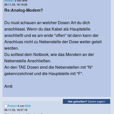
Antwort
3 von amti
06.11.03, 16:19:26
Re:Analog-Modem?
Du must schauen an welcher Dosen Art du dich
anschliesst. Wenn du das Kabel als Hauptstelle
anschließt und es am ende "offen" ist dann kann der
Anschluss nicht zu Nebenstelle der Dose weiter geleit
werden.
Du solltest dein Notbook, wie das Mondem an der
Nebenstelle Anschließen.
An den TAE Dosen sind die Nebenstellen mit "N"
gekennzeichnet und die Hauptstelle mit "F".
Amti
Danke sagen!
Hat geholfen?
Antwort
4 von
Matt
06.11.03, 16:57:19