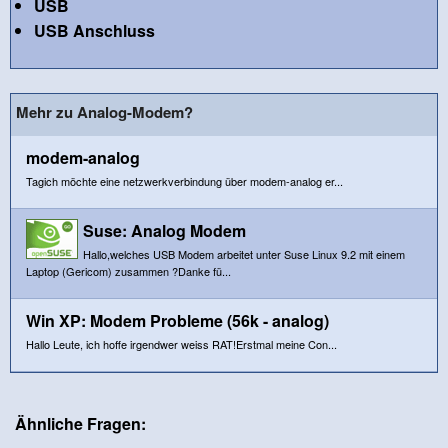
USB
USB Anschluss
Mehr zu Analog-Modem?
modem-analog
Tagich möchte eine netzwerkverbindung über modem-analog er...
Suse: Analog Modem
Hallo,welches USB Modem arbeitet unter Suse Linux 9.2 mit einem
Laptop (Gericom) zusammen ?Danke fü...
Win XP: Modem Probleme (56k - analog)
Hallo Leute, ich hoffe irgendwer weiss RAT!Erstmal meine Con...
Ähnliche Fragen: