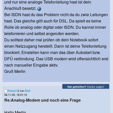
und nur eine analoge Telefonleitung hast ist dein
Anschluß besetzt.
Bei ISDN hast du das Problem nicht da du zwie Leitungen
hast. Das gleiche gillt auch für DSL. Da spielt es keine
Rolle ob analog oder digital oder ISDN. Du kannst immer
telefonieren und selbst angerufen werden.
Du solltest daher mal prüfen ob dein Notebook sofort
einen Netzzugang herstellt. Dann ist deine Telefonleitung
blockiert. Einstellen kann man das über Autostart bzw.
DFÜ verbindung. Das USB modem wird offensichtlich erst
nach manueller Eingabe aktiv.
Gruß Merlin
Danke sagen!
Hat geholfen?
Antwort
2 von
Matt
06.11.03, 16:01:10
Re:Analog-Modem und noch eine Frage
Hallo Merlin,