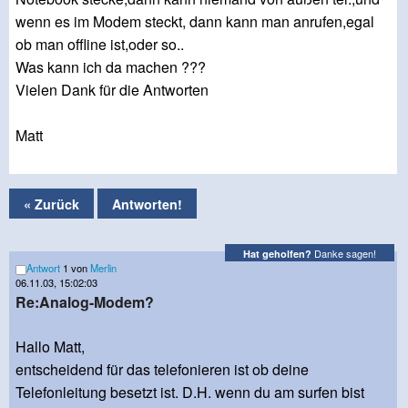
wenn es im Modem steckt, dann kann man anrufen,egal
ob man offline ist,oder so..
Was kann ich da machen ???
Vielen Dank für die Antworten
Matt
« Zurück
Antworten!
Danke sagen!
Hat geholfen?
Antwort
1 von
Merlin
06.11.03, 15:02:03
Re:Analog-Modem?
Hallo Matt,
entscheidend für das telefonieren ist ob deine
Telefonleitung besetzt ist. D.H. wenn du am surfen bist