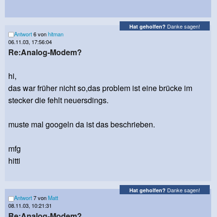
Danke sagen!
Hat geholfen?
Antwort
6 von
hitman
06.11.03, 17:56:04
Re:Analog-Modem?
hi,
das war früher nicht so,das problem ist eine brücke im
stecker die fehlt neuersdings.
muste mal googeln da ist das beschrieben.
mfg
hitti
Danke sagen!
Hat geholfen?
Antwort
7 von
Matt
08.11.03, 10:21:31
Re:Analog-Modem?