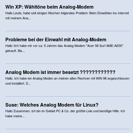
Win XP: Wähltöne beim Analog-Modem
Hallo Leute, habe seit einigen Wochen folgendes Problem: Beim Einwählen ins Internet
mit meinem Ana...
Probleme bei der Einwahl mit Analog-Modem
Hallo !Ich habe mir vor ca. 5 Jahren das Analog Modem "Acer 56 Surf AME-AE00"
gekauft. Bis...
Analog Modem ist immer besetzt ????????????
Hallo. Ich habe ein Analog Moden an meinen alten Rechner mit WIN 98 angeschlossen
und installiert. D...
Suse: Welches Analog Modem für Linux?
Hallo Zusammen, ich bin im Gebiet PC & Co. der größte Leie und benötige Hilfe. Ich
habe meine...