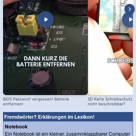
BIOS Passwort vergessen! Batterie
SD Karte Schreibschutz a
entfernen!
nicht beschreibbar?
Fremdwörter? Erklärungen im Lexikon!
Notebook
Ein Notebook ist ein kleiner, zusammklappbarer Computer