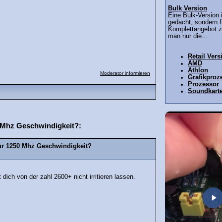
Bulk Version
Eine Bulk-Version i
gedacht, sondern f
Komplettangebot z
man nur die...
Retail Vers
AMD
Athlon
Moderator informieren
Grafikproz
Prozessor
Soundkarte
 Mhz Geschwindigkeit?:
ur 1250 Mhz Geschwindigkeit?
dich von der zahl 2600+ nicht irritieren lassen.