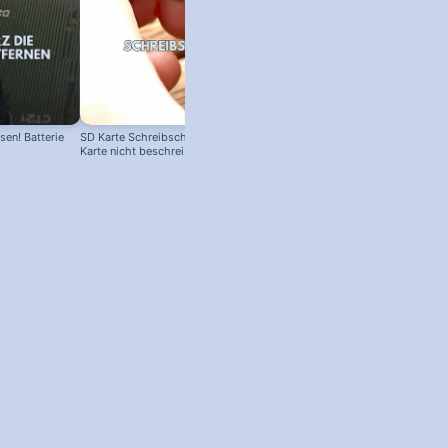
en! Batterie
SD Karte Schreibschutz austricksen:
Karte nicht beschreibbar?