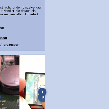
st nicht für den Einzelverkauf
ür Händler, die daraus ein
usammenstellen. Oft erhält
ion
essor
/ -prozessor