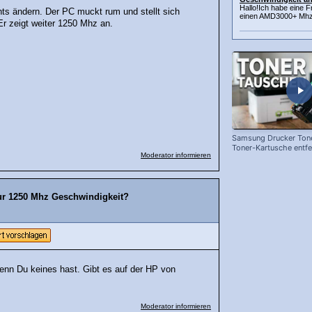
Hallo!Ich habe eine 
hts ändern. Der PC muckt rum und stellt sich
einen AMD3000+ Mhz 
Er zeigt weiter 1250 Mhz an.
Samsung Drucker Tone
Toner-Kartusche entf
Moderator informieren
ersetzen!
ur 1250 Mhz Geschwindigkeit?
enn Du keines hast. Gibt es auf der HP von
Moderator informieren