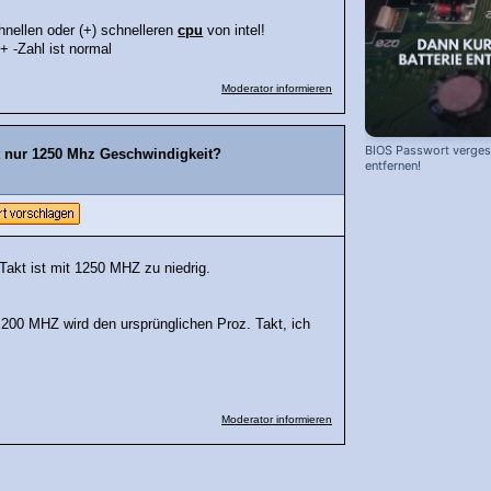
hnellen oder (+) schnelleren
cpu
von intel!
+ -Zahl ist normal
Moderator informieren
BIOS Passwort vergess
 nur 1250 Mhz Geschwindigkeit?
entfernen!
Takt ist mit 1250 MHZ zu niedrig.
 200 MHZ wird den ursprünglichen Proz. Takt, ich
Moderator informieren