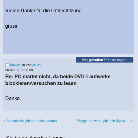
Vielen Danke für die Unterstützung
gruss
Danke sagen!
Hat geholfen?
Antwort
10 von
jmueti
20.02.07, 17:36:09
Re: PC startet nicht, da beide DVD-Laufwerke
blockieren/versuchen zu lesen
Danke.
« Soundkarte gibt nur halben sound......
Floppy Laufwerk gibt kein Signal..... »
Sie betrachten das Thema: