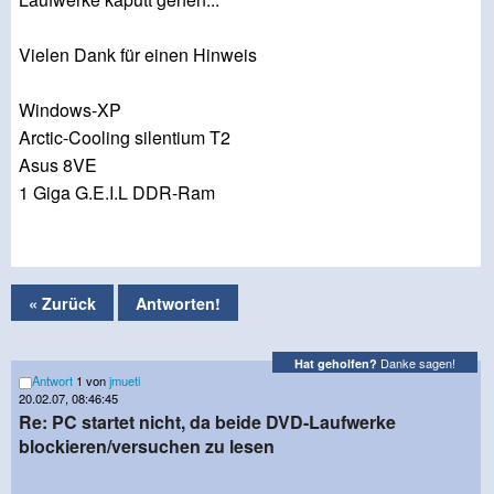
Vielen Dank für einen Hinweis
Windows-XP
Arctic-Cooling silentium T2
Asus 8VE
1 Giga G.E.I.L DDR-Ram
« Zurück
Antworten!
Danke sagen!
Hat geholfen?
Antwort
1 von
jmueti
20.02.07, 08:46:45
Re: PC startet nicht, da beide DVD-Laufwerke
blockieren/versuchen zu lesen