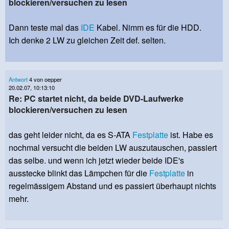
blockieren/versuchen zu lesen
Dann teste mal das
IDE
Kabel. Nimm es für die HDD.
Ich denke 2 LW zu gleichen Zeit def. selten.
Antwort
4 von oepper
20.02.07, 10:13:10
Re: PC startet nicht, da beide DVD-Laufwerke
blockieren/versuchen zu lesen
das geht leider nicht, da es S-ATA
Festplatte
ist. Habe es
nochmal versucht die beiden LW auszutauschen, passiert
das selbe. und wenn ich jetzt wieder beide IDE's
ausstecke blinkt das Lämpchen für die
Festplatte
in
regelmässigem Abstand und es passiert überhaupt nichts
mehr.