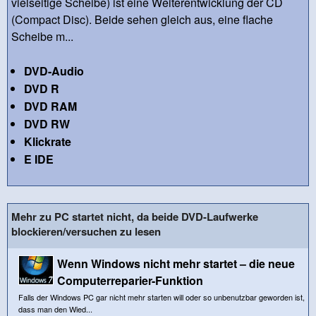
vielseitige Scheibe) ist eine Weiterentwicklung der CD
(Compact Disc). Beide sehen gleich aus, eine flache
Scheibe m...
DVD-Audio
DVD R
DVD RAM
DVD RW
Klickrate
E IDE
Mehr zu PC startet nicht, da beide DVD-Laufwerke
blockieren/versuchen zu lesen
Wenn Windows nicht mehr startet – die neue
Computerreparier-Funktion
Falls der Windows PC gar nicht mehr starten will oder so unbenutzbar geworden ist,
dass man den Wied...