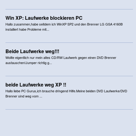
Win XP: Laufwerke blockieren PC
Hallo zusammen,habe seitdem ich WinXP SP2 und den Brenner LG GSA 4160B
installiert habe Probleme mit...
Beide Laufwerke weg!!!
Wollte eigentlich nur mein altes CD/RW Laufwerk gegen einen DVD Brenner
austauschen!Jumper richtig g...
beide Laufwerke weg XP !!
Hallo liebe PC Gurus,ich brauche dringend Hilfe.Meine beiden DVD Laufwerke/DVD
Brenner sind weg vom ...