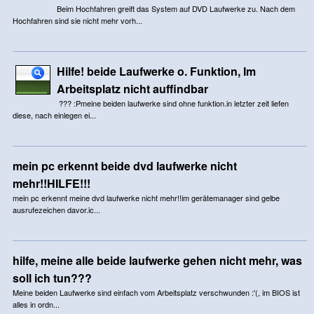
Beim Hochfahren greift das System auf DVD Laufwerke zu. Nach dem
Hochfahren sind sie nicht mehr vorh...
Hilfe! beide Laufwerke o. Funktion, Im
Arbeitsplatz nicht auffindbar
??? :Pmeine beiden laufwerke sind ohne funktion.in letzter zeit liefen
diese, nach einlegen ei...
mein pc erkennt beide dvd laufwerke nicht
mehr!!HILFE!!!
mein pc erkennt meine dvd laufwerke nicht mehr!!im gerätemanager sind gelbe
ausrufezeichen davor.ic...
hilfe, meine alle beide laufwerke gehen nicht mehr, was
soll ich tun???
Meine beiden Laufwerke sind einfach vom Arbeitsplatz verschwunden :'(, im BIOS ist
alles in ordn...