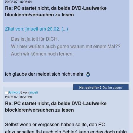
20.02.07, 16:08:54
Re: PC startet nicht, da beide DVD-Laufwerke
blockieren/versuchen zu lesen
Zitat von: jmueti am 20.02. (...)
Das ist ja toll für DICH.
Wir hier wüßten auch gerne warum mit einem Mal??
Auch wir können noch lernen.
ich glaube der meldet sich nicht mehr
Danke sagen!
Hat geholfen?
Antwort
8 von
jmueti
20.02.07, 16:26:20
Re: PC startet nicht, da beide DVD-Laufwerke
blockieren/versuchen zu lesen
Selbst wenn er vergessen haben sollte, den PC
einzuschalten,(ist auch ein Fehler) kann er das doch ruhig