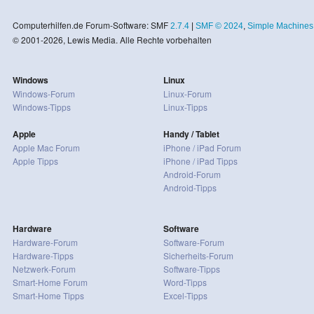
Computerhilfen.de Forum-Software: SMF
2.7.4
|
SMF © 2024
,
Simple Machines
© 2001-2026, Lewis Media. Alle Rechte vorbehalten
Windows
Linux
Windows-Forum
Linux-Forum
Windows-Tipps
Linux-Tipps
Apple
Handy / Tablet
Apple Mac Forum
iPhone / iPad Forum
Apple Tipps
iPhone / iPad Tipps
Android-Forum
Android-Tipps
Hardware
Software
Hardware-Forum
Software-Forum
Hardware-Tipps
Sicherheits-Forum
Netzwerk-Forum
Software-Tipps
Smart-Home Forum
Word-Tipps
Smart-Home Tipps
Excel-Tipps