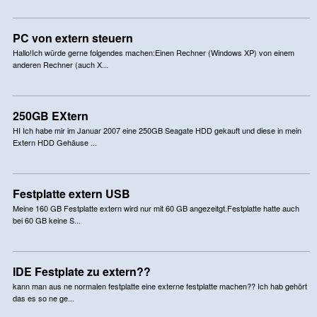
PC von extern steuern
Hallo!Ich würde gerne folgendes machen:Einen Rechner (Windows XP) von einem
anderen Rechner (auch X...
250GB EXtern
HI Ich habe mir im Januar 2007 eine 250GB Seagate HDD gekauft und diese in mein
Extern HDD Gehäuse ...
Festplatte extern USB
Meine 160 GB Festplatte extern wird nur mit 60 GB angezeitgt.Festplatte hatte auch
bei 60 GB keine S...
IDE Festplate zu extern??
kann man aus ne normalen festplatte eine externe festplatte machen?? Ich hab gehört
das es so ne ge...