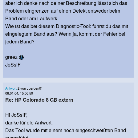
aber ich denke nach deiner Beschreibung lässt sich das
Problem eingrenzen auf einen Defekt entweder beim
Band oder am Laufwerk.
Wie ist das bei diesem Diagnostic-Tool: führst du das mit
eingelegtem Band aus? Wenn ja, kommt der Fehler bei
jedem Band?
greez
JoSsiF
Antwort
2 von Juergen01
08.01.04, 15:06:59
Re: HP Colorado 8 GB extern
Hi JoSsiF,
danke für die Antwort.
Das Tool wurde mit einem noch eingeschweißten Band
ausgeführt.