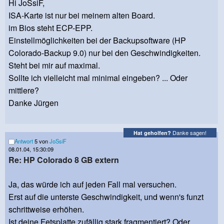
Hi JoSsiF,
ISA-Karte ist nur bei meinem alten Board.
im Bios steht ECP-EPP.
Einstellmöglichkeiten bei der Backupsoftware (HP
Colorado-Backup 9.0) nur bei den Geschwindigkeiten.
Steht bei mir auf maximal.
Sollte ich vielleicht mal minimal eingeben? ... Oder
mittlere?
Danke Jürgen
Danke sagen!
Hat geholfen?
Antwort
5 von
JoSsiF
08.01.04, 15:30:09
Re: HP Colorado 8 GB extern
Ja, das würde ich auf jeden Fall mal versuchen.
Erst auf die unterste Geschwindigkeit, und wenn's funzt
schrittweise erhöhen.
Ist deine Fetsplatte zufällig stark fragmentiert? Oder