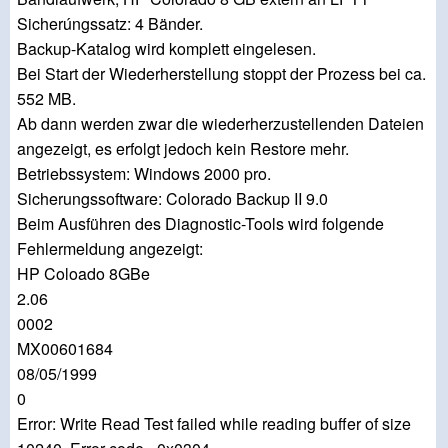
Sicherúngssatz: 4 Bänder.
Backup-Katalog wird komplett eingelesen.
Bei Start der Wiederherstellung stoppt der Prozess bei ca.
552 MB.
Ab dann werden zwar die wiederherzustellenden Dateien
angezeigt, es erfolgt jedoch kein Restore mehr.
Betriebssystem: Windows 2000 pro.
Sicherungssoftware: Colorado Backup II 9.0
Beim Ausführen des Diagnostic-Tools wird folgende
Fehlermeldung angezeigt:
HP Coloado 8GBe
2.06
0002
MX00601684
08/05/1999
0
Error: Write Read Test failed while reading buffer of size