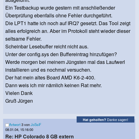
Ein Testbackup wurde gestern mit anschließender
Überprüfung ebenfalls ohne Fehler durchgeführt.
Die LPT1 hatte ich noch auf IRQ7 gesetzt. Das Tool zeigt
alles erfolgreich an. Aber im Protokoll steht wieder dieser
seltsame Fehler.
Scheinbar Lesebuffer reicht nicht aus.
Unter der config.sys den Buffereintrag hinzufügen?
Werde morgen bei meinem Jüngsten mal das Laufwerl
installieren und es nochmal versuchen.
Der hat mein altes Board AMD K6-2-400.
Dann weis ich mir nämlich keinen Rat mehr.
Vielen Dank
Gruß Jürgen
Danke sagen!
Hat geholfen?
Antwort
3 von
JoSsiF
08.01.04, 15:16:00
Re: HP Colorado 8 GB extern