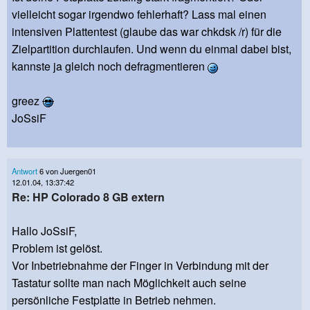
vielleicht sogar irgendwo fehlerhaft? Lass mal einen
intensiven Plattentest (glaube das war chkdsk /r) für die
Zielpartition durchlaufen. Und wenn du einmal dabei bist,
kannste ja gleich noch defragmentieren
greez
JoSsiF
Antwort
6 von Juergen01
12.01.04, 13:37:42
Re: HP Colorado 8 GB extern
Hallo JoSsiF,
Problem ist gelöst.
Vor Inbetriebnahme der Finger in Verbindung mit der
Tastatur sollte man nach Möglichkeit auch seine
persönliche Festplatte in Betrieb nehmen.