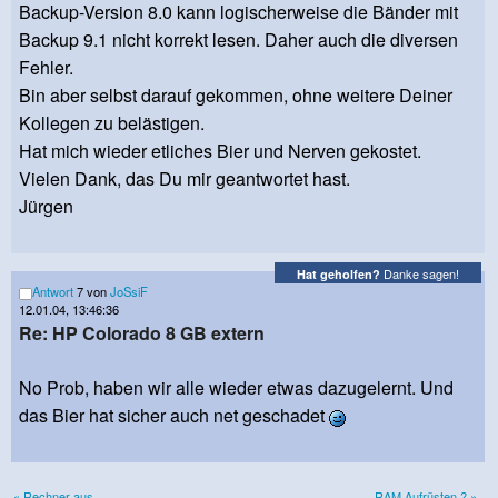
Backup-Version 8.0 kann logischerweise die Bänder mit
Backup 9.1 nicht korrekt lesen. Daher auch die diversen
Fehler.
Bin aber selbst darauf gekommen, ohne weitere Deiner
Kollegen zu belästigen.
Hat mich wieder etliches Bier und Nerven gekostet.
Vielen Dank, das Du mir geantwortet hast.
Jürgen
Danke sagen!
Hat geholfen?
Antwort
7 von
JoSsiF
12.01.04, 13:46:36
Re: HP Colorado 8 GB extern
No Prob, haben wir alle wieder etwas dazugelernt. Und
das Bier hat sicher auch net geschadet
« Rechner aus
RAM Aufrüsten ? »