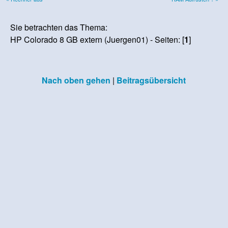
Sie betrachten das Thema:
HP Colorado 8 GB extern (Juergen01) - Seiten: [
1
]
Nach oben gehen
|
Beitragsübersicht