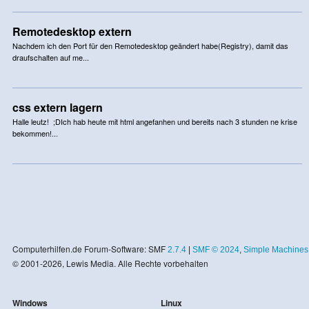
Remotedesktop extern
Nachdem ich den Port für den Remotedesktop geändert habe(Registry), damit das
draufschalten auf me...
css extern lagern
Halle leutz! ;DIch hab heute mit html angefanhen und bereits nach 3 stunden ne krise
bekommen!...
Computerhilfen.de Forum-Software: SMF
2.7.4
|
SMF © 2024
,
Simple Machines
© 2001-2026, Lewis Media. Alle Rechte vorbehalten
Windows
Linux