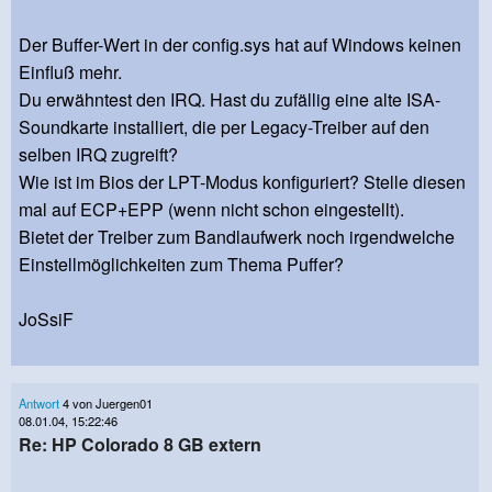
Der Buffer-Wert in der config.sys hat auf Windows keinen
Einfluß mehr.
Du erwähntest den IRQ. Hast du zufällig eine alte ISA-
Soundkarte installiert, die per Legacy-Treiber auf den
selben IRQ zugreift?
Wie ist im Bios der LPT-Modus konfiguriert? Stelle diesen
mal auf ECP+EPP (wenn nicht schon eingestellt).
Bietet der Treiber zum Bandlaufwerk noch irgendwelche
Einstellmöglichkeiten zum Thema Puffer?
JoSsiF
Antwort
4 von Juergen01
08.01.04, 15:22:46
Re: HP Colorado 8 GB extern