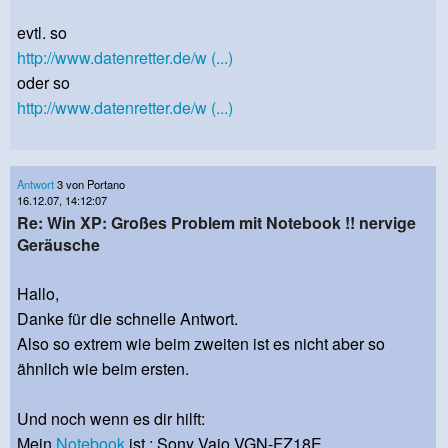
evtl. so
http://www.datenretter.de/w (...)
oder so
http://www.datenretter.de/w (...)
Antwort
3 von Portano
16.12.07, 14:12:07
Re: Win XP: Großes Problem mit Notebook !! nervige
Geräusche
Hallo,
Danke für die schnelle Antwort.
Also so extrem wie beim zweiten ist es nicht aber so
ähnlich wie beim ersten.
Und noch wenn es dir hilft:
Mein
Notebook
ist : Sony Vaio VGN-FZ18E