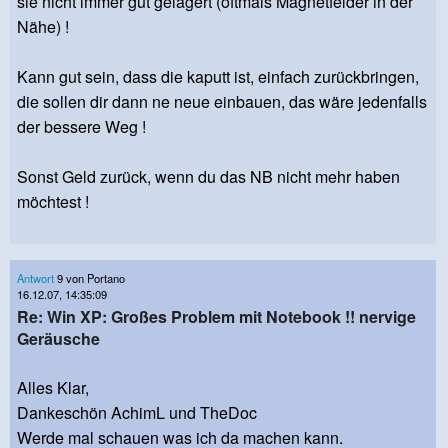
sie nicht immer gut gelagert (oftmals Magnetfelder in der
Nähe) !
Kann gut sein, dass die kaputt ist, einfach zurückbringen,
die sollen dir dann ne neue einbauen, das wäre jedenfalls
der bessere Weg !
Sonst Geld zurück, wenn du das NB nicht mehr haben
möchtest !
Antwort
9 von Portano
16.12.07, 14:35:09
Re: Win XP: Großes Problem mit Notebook !! nervige
Geräusche
Alles Klar,
Dankeschön AchimL und TheDoc
Werde mal schauen was ich da machen kann.