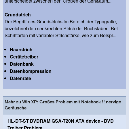
unterscheidet zwischen den Größen der Geh&aum...
Grundstrich
Der Begriff des Grundstrichs im Bereich der Typografie,
bezeichnet den senkrechten Strich der Buchstaben. Bei
Schriftarten mit variabler Strichstärke, wie zum Beispi...
Haarstrich
Gerätetreiber
Datenbank
Datenkompression
Datenrate
Mehr zu Win XP: Großes Problem mit Notebook !! nervige
Geräusche
HL-DT-ST DVDRAM GSA-T20N ATA device - DVD
Treiber Problem