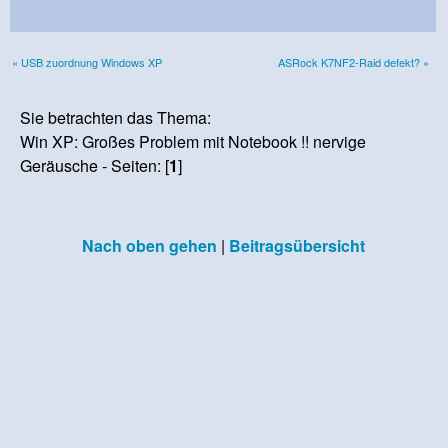
« USB zuordnung Windows XP
ASRock K7NF2-Raid defekt? »
Sie betrachten das Thema:
Win XP: Großes Problem mit Notebook !! nervige
Geräusche - Seiten: [
1
]
Nach oben gehen
|
Beitragsübersicht