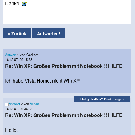
Danke
« Zurück
Antworten!
Antwort
1 von Görkem
16.12.07, 09:15:38
Re: Win XP: Großes Problem mit Notebook !! HILFE
Ich habe Vista Home, nicht Win XP.
Danke sagen!
Hat geholfen?
Antwort
2 von
AchimL
16.12.07, 09:38:22
Re: Win XP: Großes Problem mit Notebook !! HILFE
Hallo,