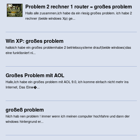
Problem 2 rechner 1 router = großes problem
Hallo alle zusammen,ich habe da ein riesig großes problem. ich habe 2
rechner (beide windows Xp) ge...
Win XP: großes problem
halloich habe ein großes problemhabe 2 betriebssysteme drauf(beide windows)das
eine funktioniert ni...
Großes Problem mit AOL
Hallo,Ich habe ein großes problem mit AOL 9.0, ich komme einfach nicht mehr ins
Internet, Das Einw�...
großeß problem
hiich hab nen problem ! immer wenn ich meinen computer hochfahre und dann der
windows hintergrund er...