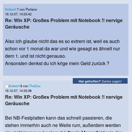
Antwort
7 von Portano
16.12.07, 14:23:42
Re: Win XP: Großes Problem mit Notebook !! nervige
Geräusche
Also ich glaube nicht das es so extrem ist, weil es auch
schon vor 1 monat da war und wie gesagt es ähnelt nur
dem 1. und ist nicht genauso.
Ansonsten denkst du ich krige mein Geld zurück ?
Danke sagen!
Hat geholfen?
Antwort
8 von
TheDoc
16.12.07, 14:33:38
Re: Win XP: Großes Problem mit Notebook !! nervige
Geräusche
Bei NB-Festplatten kann das schnell passieren, die
stehen immerhin auch ne Weile rum, außerdem werden