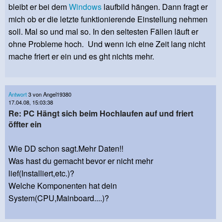
bleibt er bei dem
Windows
laufbild hängen. Dann fragt er
mich ob er die letzte funktionierende Einstellung nehmen
soll. Mal so und mal so. In den seltesten Fällen läuft er
ohne Probleme hoch. Und wenn ich eine Zeit lang nicht
mache friert er ein und es ght nichts mehr.
Antwort
3 von Angel19380
17.04.08, 15:03:38
Re: PC Hängt sich beim Hochlaufen auf und friert
öffter ein
Wie DD schon sagt.Mehr Daten!!
Was hast du gemacht bevor er nicht mehr
lief(Installiert,etc.)?
Welche Komponenten hat dein
System(CPU,Mainboard....)?