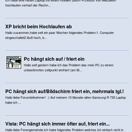
hochlaufen verhart der Rechn...
XP bricht beim Hochlaufen ab
Hallo zusammen,habe seit ein paar Wochen folgendes Problem:1. Computer
eingeschaltet2 läuft hoch, b...
Pc hängt sich auf / friert ein
Hallo seit gestern habe ich das Problem das mein PC zu einem
unbestimmten zeitpunkt einfriert (am Bi...
PC hängt sich auf/Bildschirm friert ein, mehrmals tgl.!
Hallo liebe Forumteilnehmer! :) Auf meinem 10 Monate-alten-Samsung R 730 Laptop
habe ich ...
Vista: PC hängt sich immer öfter auf, friert ein...
Hallo liebe Forengemeinde.Ich habe folgendes Problem welches ich einfach nicht in