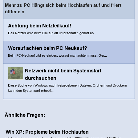
Mehr zu PC Hängt sich beim Hochlaufen auf und friert
öffter ein
Achtung beim Netzteilkauf!
Das Netzteil wird beim Einkauf oft unterschätzt, gehört ab...
Worauf achten beim PC Neukauf?
Beim PC-Neukauf gibt es einiges, worauf man achten muss. Ger...
Netzwerk nicht beim Systemstart
durchsuchen
Diese Suche von Windows nach freigegebenen Dateien, Ordnern und Druckern
kann den Systemsart erhebli...
Ähnliche Fragen:
Win XP: Propleme beim Hochlaufen
Ich habe eine neuen Laptop mit einem mobilen 2800+ Przessor von AMDBeim