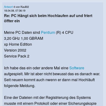
Antwort
4 von Kauli02
18.04.08, 07:36:19
Re: PC Hängt sich beim Hochlaufen auf und friert
öffter ein
Meine PC Daten sind
Pentium
(R) 4 CPU
3,20 GHz 1,00 GBRAM
xp Home Edition
Version 2002
Service Pack 2
Ich habe das ein oder andere Mal eine
Software
aufgespielt. Mir ist aber nicht bewusst das es danach war.
Seit neuem kommt auch nwenn er dann mal Hochläuft
folgende Meldung.
Eine der Dateien mit der Registrierung des Systems
musste mit einem Protokoll oder einer Sicherungskopie