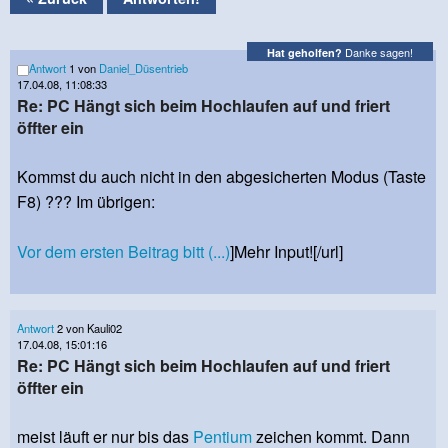
Danke sagen!
Hat geholfen?
Antwort
1 von
Daniel_Düsentrieb
17.04.08, 11:08:33
Re: PC Hängt sich beim Hochlaufen auf und friert
öffter ein
Kommst du auch nicht in den abgesicherten Modus (Taste
F8) ??? Im übrigen:
Vor dem ersten Beitrag bitt (...)
]Mehr Input![/url]
Antwort
2 von Kauli02
17.04.08, 15:01:16
Re: PC Hängt sich beim Hochlaufen auf und friert
öffter ein
meist läuft er nur bis das
Pentium
zeichen kommt. Dann