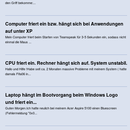
den Griff bekomme:...
Computer friert ein bzw. hängt sich bei Anwendungen
auf unter XP
Mein Computer friert beim Starten von Teamspeak für 3-5 Sekunden ein, sodass nicht
einmal die Maus ...
CPU friert ein. Rechner hängt sich auf. System unstabil.
Hallo und Hilfe !Habe seit ca. 2 Monaten massive Probleme mit meinem System ( hatte
damals Fifa06 in...
Laptop hängt im Bootvorgang beim Windows Logo
und friert ein...
Guten Morgen.Ich hatte neulich bei meinem Acer Aspire 5100 einen Bluescreen
(Fehlermeldung "0x0...