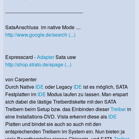
--------------------------------------------------
SataAnschluss im native Mode ....
http://www.google.de/search (...)
Expresscard -
Adapter
Sata usw
http://shop.strato.de/epage (...)
von Carpenter
Durch Native
IDE
oder Legacy
IDE
ist es möglich, SATA
Festplatten im
IDE
Modus laufen zu lassen. Man erspart
sich dabei die lästige Treiberdiskette mit den SATA
Treibern beim Setup bzw. das Einbinden dieser
Treiber
in
eine Installations-DVD. Vista erkennt diese als
IDE
Platten und bindet sie auch so auch mit den
entsprechenden Treibern im System ein. Nun bieten ja
viele Boardhersteller eigene Chipsatz- und SATA
Treiber