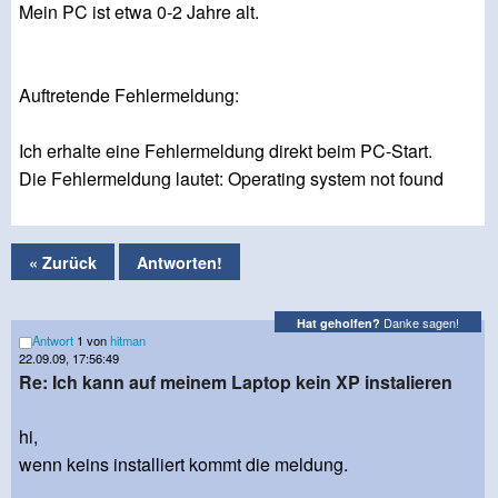
Mein PC ist etwa 0-2 Jahre alt.
Auftretende Fehlermeldung:
Ich erhalte eine Fehlermeldung direkt beim PC-Start.
Die Fehlermeldung lautet: Operating system not found
« Zurück
Antworten!
Danke sagen!
Hat geholfen?
Antwort
1 von
hitman
22.09.09, 17:56:49
Re: Ich kann auf meinem Laptop kein XP instalieren
hi,
wenn keins installiert kommt die meldung.