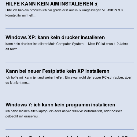
HILFE KANN KEIN AIM INSTALIEREN :(
Hilfe ich hab ein problem ich bin grade erst auf linux umgestiegen VERSION 9.0
könntet ihr mir helf...
Windows XP: kann kein drucker instalieren
kann kein drucker instalierenMein Computer-System: Mein PC ist etwa 1-2 Jahre
alt.Auftr...
Kann bei neuer Festplatte kein XP instalieren
Ich hoffe mir kann jemand weiter helfen. Bin zwar nicht der super PC-schrauber, aber
es ist nicht me...
Windows 7: ich kann kein programm instalieren
ich habe meinen alten laptop, ein acer aspire 9302WSMiformatiert, oder besser
gelöscht mit erasernu...