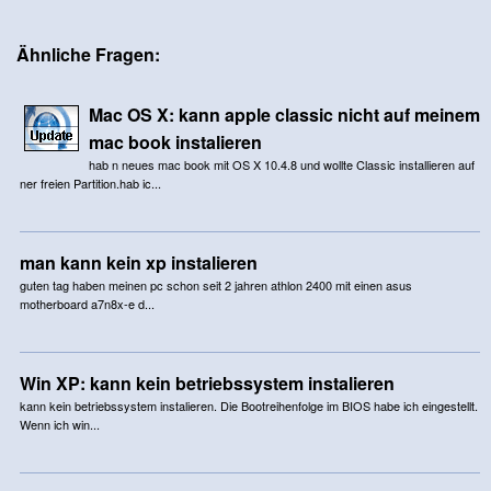
Ähnliche Fragen:
Mac OS X: kann apple classic nicht auf meinem
mac book instalieren
hab n neues mac book mit OS X 10.4.8 und wollte Classic installieren auf
ner freien Partition.hab ic...
man kann kein xp instalieren
guten tag haben meinen pc schon seit 2 jahren athlon 2400 mit einen asus
motherboard a7n8x-e d...
Win XP: kann kein betriebssystem instalieren
kann kein betriebssystem instalieren. Die Bootreihenfolge im BIOS habe ich eingestellt.
Wenn ich win...