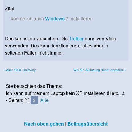
Zitat
könnte ich auch
Windows
7 installieren
Das kannst du versuchen. Die
Treiber
dann von Vista
verwenden. Das kann funktionieren, tut es aber in
seltenen Fällen nicht immer.
« Acer 1690 Recovery
Win XP: Auflösung "blind" einstellen »
Sie betrachten das Thema:
Ich kann auf meinem Laptop kein XP instalieren (Help....)
- Seiten: [
1
]
2
Alle
Nach oben gehen
|
Beitragsübersicht