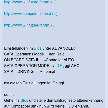
http://www.winfuture-forum. (...)
http://www.computerhilfen.d (...)
http://www.winfuture-forum. (...)
------------------------------------------------------
Einstellungen im
Bios
unter ADVANCED;
SATA Operations Mode = non Raid
ON BOARD SATA II =Controller AUTO
SATA OPERATION MODE =
IDE
, ggf AHCI
SATA II DRIVING = normal
mit diesen Einstellungen läuft`s ggf ...
oder :
Gehe ins
Bios
und stelle den Eintrag festplattenerkennung
auf Kompatibel um - nun wird deine HDD erkannt.