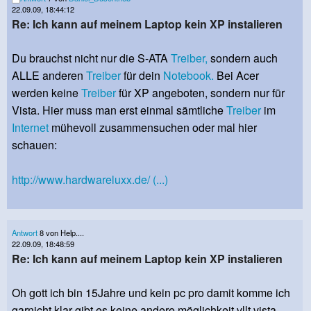
22.09.09, 18:44:12
Re: Ich kann auf meinem Laptop kein XP instalieren
Du brauchst nicht nur die S-ATA
Treiber,
sondern auch
ALLE anderen
Treiber
für dein
Notebook.
Bei Acer
werden keine
Treiber
für XP angeboten, sondern nur für
Vista. Hier muss man erst einmal sämtliche
Treiber
im
Internet
mühevoll zusammensuchen oder mal hier
schauen:
http://www.hardwareluxx.de/ (...)
Antwort
8 von Help....
22.09.09, 18:48:59
Re: Ich kann auf meinem Laptop kein XP instalieren
Oh gott ich bin 15Jahre und kein pc pro damit komme ich
garnicht klar gibt es keine andere möglichkeit vllt vista