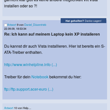
installen oder so ?!
Danke sagen!
Hat geholfen?
Antwort
9 von
Daniel_Düsentrieb
22.09.09, 18:53:34
Re: Ich kann auf meinem Laptop kein XP instalieren
Du kannst dir auch Vista installieren. Hier ist bereits ein S-
ATA-Treiber enthalten.
http://www.winhelpline.info (...)
Treiber für dein
Notebook
bekommst du hier:
ftp://ftp.support.acer-euro (...)
Antwort
10 von Help....