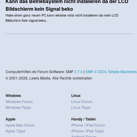
Kann das Betriebsystem nicht instalieren da der LCD
Bildschierm kein Signal beko
Habe einen ganz neuen PC.kann window vista nicht instalieren da mein LCD
Bildschirm Kein signal beko...
Computerhilfen.de Forum-Software: SMF
2.7.4
|
SMF © 2024
,
Simple Machines
© 2001-2026, Lewis Media. Alle Rechte vorbehalten
Windows
Linux
Windows-Forum
Linux-Forum
Windows-Tipps
Linux-Tipps
Apple
Handy / Tablet
Apple Mac Forum
iPhone / iPad Forum
Apple Tipps
iPhone / iPad Tipps
Android-Forum