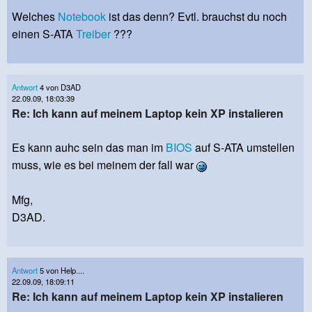
Welches
Notebook
ist das denn? Evtl. brauchst du noch
einen S-ATA
Treiber
???
Antwort
4 von D3AD
22.09.09, 18:03:39
Re: Ich kann auf meinem Laptop kein XP instalieren
Es kann auhc sein das man im
BIOS
auf S-ATA umstellen
muss, wie es bei meinem der fall war
Mfg,
D3AD.
Antwort
5 von Help....
22.09.09, 18:09:11
Re: Ich kann auf meinem Laptop kein XP instalieren