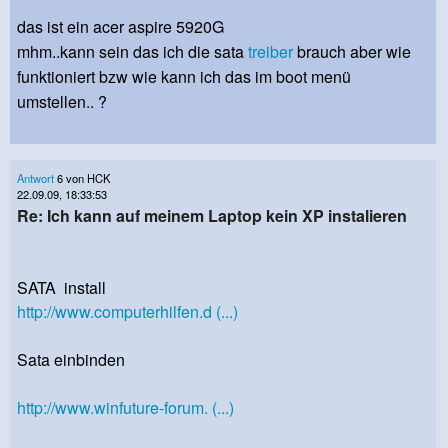
das ist ein acer aspire 5920G
mhm..kann sein das ich die sata
treiber
brauch aber wie
funktioniert bzw wie kann ich das im boot menü
umstellen.. ?
Antwort
6 von HCK
22.09.09, 18:33:53
Re: Ich kann auf meinem Laptop kein XP instalieren
SATA install
http://www.computerhilfen.d (...)
Sata einbinden
http://www.winfuture-forum. (...)