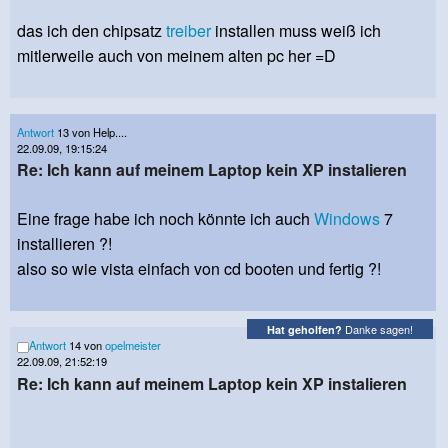
das ich den chipsatz
treiber
installen muss weiß ich
mitlerweile auch von meinem alten pc her =D
Antwort
13 von Help....
22.09.09, 19:15:24
Re: Ich kann auf meinem Laptop kein XP instalieren
Eine frage habe ich noch könnte ich auch
Windows
7
installieren ?!
also so wie vista einfach von cd booten und fertig ?!
Danke sagen!
Hat geholfen?
Antwort
14 von
opelmeister
22.09.09, 21:52:19
Re: Ich kann auf meinem Laptop kein XP instalieren