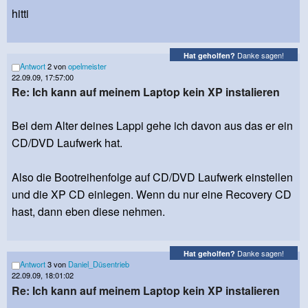
hitti
Danke sagen!
Hat geholfen?
Antwort
2 von
opelmeister
22.09.09, 17:57:00
Re: Ich kann auf meinem Laptop kein XP instalieren
Bei dem Alter deines Lappi gehe ich davon aus das er ein
CD/DVD Laufwerk hat.
Also die Bootreihenfolge auf CD/DVD Laufwerk einstellen
und die XP CD einlegen. Wenn du nur eine Recovery CD
hast, dann eben diese nehmen.
Danke sagen!
Hat geholfen?
Antwort
3 von
Daniel_Düsentrieb
22.09.09, 18:01:02
Re: Ich kann auf meinem Laptop kein XP instalieren