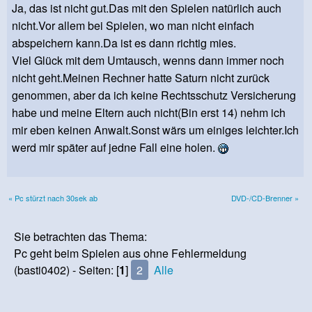
Ja, das ist nicht gut.Das mit den Spielen natürlich auch
nicht.Vor allem bei Spielen, wo man nicht einfach
abspeichern kann.Da ist es dann richtig mies.
Viel Glück mit dem Umtausch, wenns dann immer noch
nicht geht.Meinen Rechner hatte Saturn nicht zurück
genommen, aber da ich keine Rechtsschutz Versicherung
habe und meine Eltern auch nicht(Bin erst 14) nehm ich
mir eben keinen Anwalt.Sonst wärs um einiges leichter.Ich
werd mir später auf jedne Fall eine holen.
« Pc stürzt nach 30sek ab
DVD-/CD-Brenner »
Sie betrachten das Thema:
Pc geht beim Spielen aus ohne Fehlermeldung
(basti0402) - Seiten: [
1
]
2
Alle