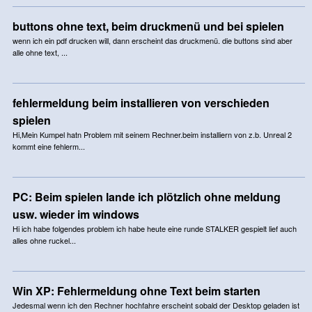
buttons ohne text, beim druckmenü und bei spielen
wenn ich ein pdf drucken will, dann erscheint das druckmenü. die buttons sind aber
alle ohne text, ...
fehlermeldung beim installieren von verschieden
spielen
Hi,Mein Kumpel hatn Problem mit seinem Rechner.beim installiern von z.b. Unreal 2
kommt eine fehlerm...
PC: Beim spielen lande ich plötzlich ohne meldung
usw. wieder im windows
Hi ich habe folgendes problem ich habe heute eine runde STALKER gespielt lief auch
alles ohne ruckel...
Win XP: Fehlermeldung ohne Text beim starten
Jedesmal wenn ich den Rechner hochfahre erscheint sobald der Desktop geladen ist