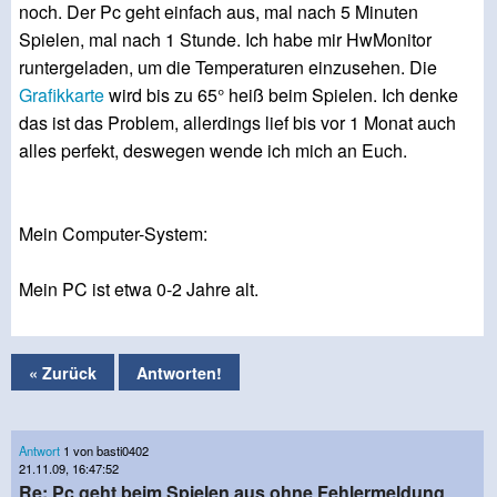
noch. Der Pc geht einfach aus, mal nach 5 Minuten
Spielen, mal nach 1 Stunde. Ich habe mir HwMonitor
runtergeladen, um die Temperaturen einzusehen. Die
Grafikkarte
wird bis zu 65° heiß beim Spielen. Ich denke
das ist das Problem, allerdings lief bis vor 1 Monat auch
alles perfekt, deswegen wende ich mich an Euch.
Mein Computer-System:
Mein PC ist etwa 0-2 Jahre alt.
« Zurück
Antworten!
Antwort
1 von basti0402
21.11.09, 16:47:52
Re: Pc geht beim Spielen aus ohne Fehlermeldung