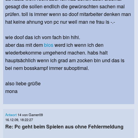
gesagt die sollen endlich die gewünschten sachen mal
prüfen. toll is immer wenn so doof mitarbeiter denken man
hat keine ahnung von pc nur weil man ne frau is -.-
wie doof das ich vom fach bin hihi.
aber das mit dem
bios
werd ich wenn ich den
wiederbekomme umgehend machen. habs halt
hauptsächlich wenn ich grad am zocken bin und das is
bei nem bosskampf immer suboptimal.
also liebe grüße
mona
Antwort
14 von Gamer09
16.12.09, 18:22:27
Re: Pc geht beim Spielen aus ohne Fehlermeldung