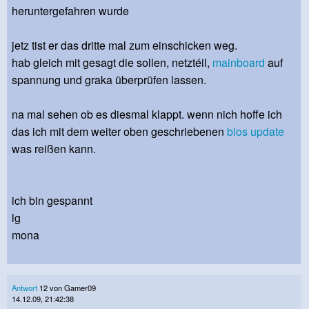
heruntergefahren wurde
jetz tist er das dritte mal zum einschicken weg.
hab gleich mit gesagt die sollen, netztéil,
mainboard
auf
spannung und graka überprüfen lassen.
na mal sehen ob es diesmal klappt. wenn nich hoffe ich
das ich mit dem weiter oben geschriebenen
bios
update
was reißen kann.
ich bin gespannt
lg
mona
Antwort
12 von Gamer09
14.12.09, 21:42:38