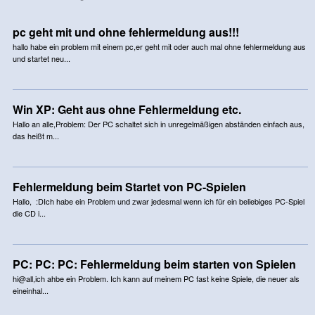
pc geht mit und ohne fehlermeldung aus!!!
hallo habe ein problem mit einem pc,er geht mit oder auch mal ohne fehlermeldung aus
und startet neu...
Win XP: Geht aus ohne Fehlermeldung etc.
Hallo an alle,Problem: Der PC schaltet sich in unregelmäßigen abständen einfach aus,
das heißt m...
Fehlermeldung beim Startet von PC-Spielen
Hallo, :DIch habe ein Problem und zwar jedesmal wenn ich für ein beliebiges PC-Spiel
die CD i...
PC: PC: PC: Fehlermeldung beim starten von Spielen
hi@all,ich ahbe ein Problem. Ich kann auf meinem PC fast keine Spiele, die neuer als
eineinhal...