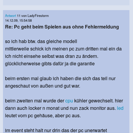
Antwort
11 von LadyFirestorm
14.12.09, 15:54:58
Re: Pc geht beim Spielen aus ohne Fehlermeldung
so ich hab btw. das gleiche modell
mittlerweile schick ich meinen pc zum dritten mal ein da
ich nicht einsehe selbst was dran zu ändern.
glücklicherweise gibts dafür ja die garantie
beim ersten mal glaub ich haben die sich das teil nur
angeschaut von außen und gut war.
beim zweiten mal wurde der
cpu
kühler gewechselt. hier
dann auch locker n monat und nun zack monitor aus.
led
leutet vom pc gehäuse, aber pc aus.
im event steht halt nur drin das der pc unerwartet