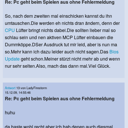
Re: Pc geht beim Spielen aus ohne Fehlermeldung
So, nach dem zweiten mal einschicken kannst du ihn
umtauschen.Die werden eh nichts dran ändern, denn der
CPU
Lüfter bringt nichts dabei.Die sollten lieber mal so
schlau sein und nen aktiven MCP Lüfter einbauen die
Dummköppe.DSer Ausdruck tut mir leid, aber is nun ma
so.Mehr kann ich dazu leider auch nicht sagen.Das
Bios
Update
geht schon.Meiner stürzt nicht mehr ab und wenn
nur sehr selten.Also, mach das dann mal.Viel Glück.
Antwort
13 von LadyFirestorm
15.12.09, 14:55:46
Re: Pc geht beim Spielen aus ohne Fehlermeldung
huhu
da haste wohl recht aber ich hab denen auch diesmal