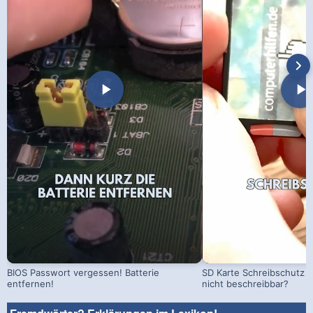
BIOS Passwort vergessen! Batterie
SD Karte Schreibschutz a
entfernen!
nicht beschreibbar?