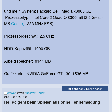
und mein System: Packard Bell iMedia x6605 GE
Prozessortyp: Intel Core 2 Quad Q 8300 mit (2,5 GHz, 4
MB
Cache,
1333 MHz FSB)
Prozessorgeschw.: 2,5 GHz
HDD-Kapazität: 1000 GB
Arbeitsspeicher: 6144 MB
Grafikkarte: NVIDIA GeForce GT 130, 1536 MB
Danke sagen!
Hat geholfen?
Antwort
2 von
Supertoy_Teddy
21.11.09, 17:01:29
Re: Pc geht beim Spielen aus ohne Fehlermeldung