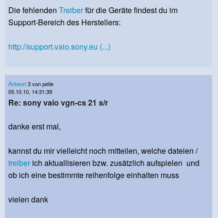
Die fehlenden
Treiber
für die Geräte findest du im
Support-Bereich des Herstellers:
http://support.vaio.sony.eu (...)
Antwort
3 von petie
05.10.10, 14:31:39
Re: sony vaio vgn-cs 21 s/r
danke erst mal,
kannst du mir vielleicht noch mitteilen, welche dateien /
treiber
ich aktuallisieren bzw. zusätzlich aufspielen und
ob ich eine bestimmte reihenfolge einhalten muss
vielen dank