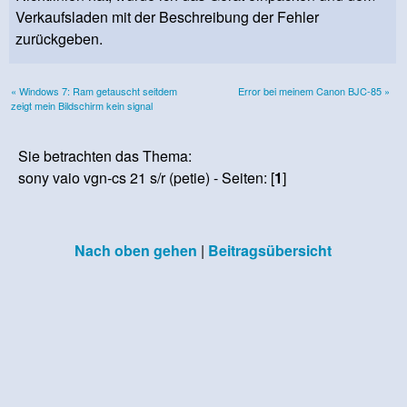
Verkaufsladen mit der Beschreibung der Fehler
zurückgeben.
« Windows 7: Ram getauscht seitdem
Error bei meinem Canon BJC-85 »
zeigt mein Bildschirm kein signal
Sie betrachten das Thema:
sony vaio vgn-cs 21 s/r (petie) - Seiten: [
1
]
Nach oben gehen
|
Beitragsübersicht