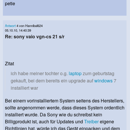
petie
Antwort
4 von Hannibal624
05.10.10, 14:40:39
Re: sony vaio vgn-cs 21 s/r
Zitat
ich habe meiner tochter o.g.
laptop
zum geburtstag
gekauft, bei dem bereits ein upgrade auf
windows
7
installiert war
Bei einem vorinstalliertem System seitens des Herstellers,
sollte angenommen werde, dass dieses System ordentlich
installiert wurde. Da Sony wie du schreibst kein
Billigprodukt ist, auch für Updates und
Treiber
eigene
Richtlinien hat, würde ich das Gerät einpacken und dem