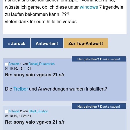
wüsste ich gerne, ob ich diese unter
windows
7 irgendwie
zu laufen bekommen kann ???
vielen dank für eure hilfe im voraus
« Zurück
Antworten!
Zur Top-Antwort!
Danke sagen!
Hat geholfen?
Antwort
1 von
Daniel_Düsentrieb
04.10.10, 15:11:01
Re: sony vaio vgn-cs 21 s/r
Die
Treiber
und Anwendungen wurden installiert?
Danke sagen!
Hat geholfen?
Antwort
2 von
Chief_Justice
04.10.10, 17:24:54
Re: sony vaio vgn-cs 21 s/r