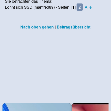
Sie betrachten das Thema:
Lohnt sich SSD (manfred89) - Seiten: [
1
]
2
Alle
Nach oben gehen
|
Beitragsübersicht