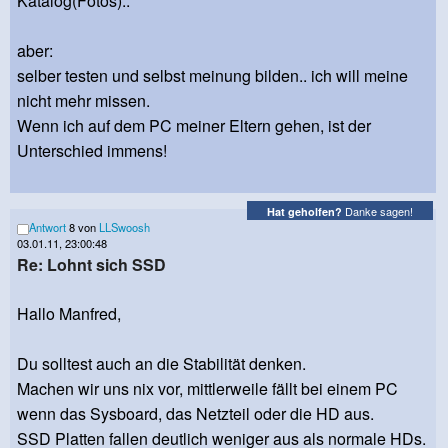
Katalog(Fotos)..
aber:
selber testen und selbst meinung bilden.. ich will meine
nicht mehr missen.
Wenn ich auf dem PC meiner Eltern gehen, ist der
Unterschied immens!
Danke sagen!
Hat geholfen?
Antwort
8 von
LLSwoosh
03.01.11, 23:00:48
Re: Lohnt sich SSD
Hallo Manfred,
Du solltest auch an die Stabilität denken.
Machen wir uns nix vor, mittlerweile fällt bei einem PC
wenn das Sysboard, das Netzteil oder die HD aus.
SSD Platten fallen deutlich weniger aus als normale HDs.