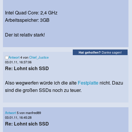
Intel Quad Core: 2,4 GHz
Arbeitsspeicher: 3GB
Der ist relativ stark!
Danke sagen!
Hat geholfen?
Antwort
4 von
Chief_Justice
03.01.11, 16:37:06
Re: Lohnt sich SSD
Also wegwerfen würde ich die alte
Festplatte
nicht. Dazu
sind die großen SSDs noch zu teuer.
Antwort
5 von manfred89
03.01.11, 16:45:28
Re: Lohnt sich SSD