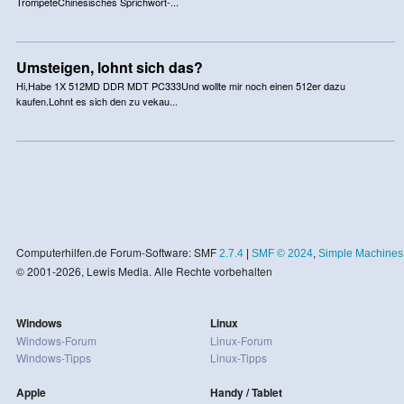
TrompeteChinesisches Sprichwort-...
Umsteigen, lohnt sich das?
Hi,Habe 1X 512MD DDR MDT PC333Und wollte mir noch einen 512er dazu
kaufen.Lohnt es sich den zu vekau...
Computerhilfen.de Forum-Software: SMF
2.7.4
|
SMF © 2024
,
Simple Machines
© 2001-2026, Lewis Media. Alle Rechte vorbehalten
Windows
Linux
Windows-Forum
Linux-Forum
Windows-Tipps
Linux-Tipps
Apple
Handy / Tablet