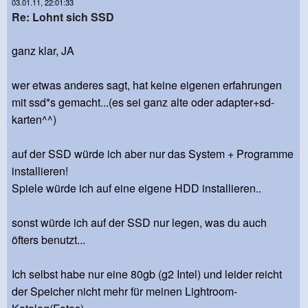
03.01.11, 22:01:33
Re: Lohnt sich SSD
ganz klar, JA
wer etwas anderes sagt, hat keine eigenen erfahrungen
mit ssd*s gemacht...(es sei ganz alte oder adapter+sd-
karten^^)
auf der SSD würde ich aber nur das System + Programme
installieren!
Spiele würde ich auf eine eigene HDD installieren..
sonst würde ich auf der SSD nur legen, was du auch
öfters benutzt...
Ich selbst habe nur eine 80gb (g2 Intel) und leider reicht
der Speicher nicht mehr für meinen Lightroom-