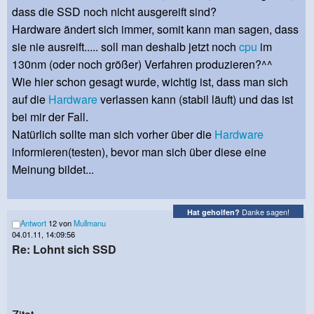
dass die SSD noch nicht ausgereift sind?
Hardware ändert sich immer, somit kann man sagen, dass
sie nie ausreift..... soll man deshalb jetzt noch
cpu
im
130nm (oder noch größer) Verfahren produzieren?^^
Wie hier schon gesagt wurde, wichtig ist, dass man sich
auf die
Hardware
verlassen kann (stabil läuft) und das ist
bei mir der Fall.
Natürlich sollte man sich vorher über die
Hardware
informieren(testen), bevor man sich über diese eine
Meinung bildet...
Danke sagen!
Hat geholfen?
Antwort
12 von
Mullmanu
04.01.11, 14:09:56
Re: Lohnt sich SSD