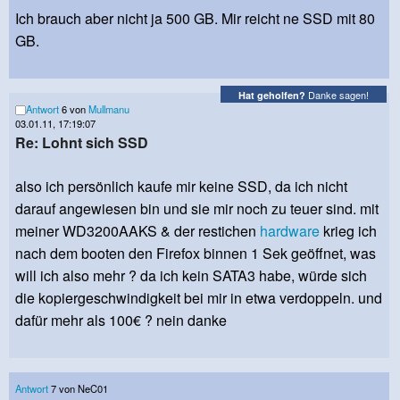
Ich brauch aber nicht ja 500 GB. Mir reicht ne SSD mit 80
GB.
Danke sagen!
Hat geholfen?
Antwort
6 von
Mullmanu
03.01.11, 17:19:07
Re: Lohnt sich SSD
also ich persönlich kaufe mir keine SSD, da ich nicht
darauf angewiesen bin und sie mir noch zu teuer sind. mit
meiner WD3200AAKS & der restichen
hardware
krieg ich
nach dem booten den Firefox binnen 1 Sek geöffnet, was
will ich also mehr ? da ich kein SATA3 habe, würde sich
die kopiergeschwindigkeit bei mir in etwa verdoppeln. und
dafür mehr als 100€ ? nein danke
Antwort
7 von NeC01