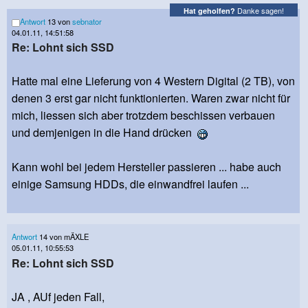
Danke sagen!
Hat geholfen?
Antwort
13 von
sebnator
04.01.11, 14:51:58
Re: Lohnt sich SSD
Hatte mal eine Lieferung von 4 Western Digital (2 TB), von
denen 3 erst gar nicht funktionierten. Waren zwar nicht für
mich, liessen sich aber trotzdem beschissen verbauen
und demjenigen in die Hand drücken
Kann wohl bei jedem Hersteller passieren ... habe auch
einige Samsung HDDs, die einwandfrei laufen ...
Antwort
14 von mÄXLE
05.01.11, 10:55:53
Re: Lohnt sich SSD
JA , AUf jeden Fall,