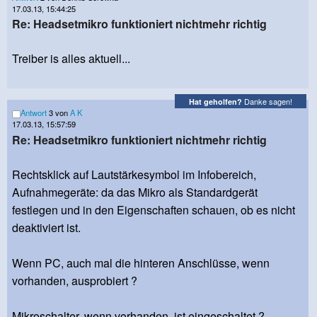
17.03.13, 15:44:25
Re: Headsetmikro funktioniert nichtmehr richtig
Treiber is alles aktuell...
Danke sagen!
Hat geholfen?
Antwort
3 von
A K
17.03.13, 15:57:59
Re: Headsetmikro funktioniert nichtmehr richtig
Rechtsklick auf Lautstärkesymbol im Infobereich,
Aufnahmegeräte: da das Mikro als Standardgerät
festlegen und in den Eigenschaften schauen, ob es nicht
deaktiviert ist.
Wenn PC, auch mal die hinteren Anschlüsse, wenn
vorhanden, ausprobiert ?
Mikroschalter, wenn vorhanden, ist eingeschaltet ?