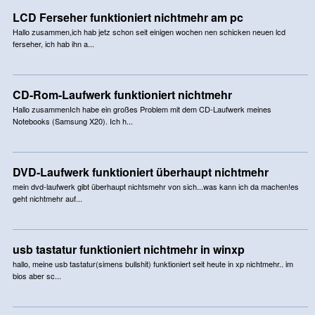
LCD Ferseher funktioniert nichtmehr am pc
Hallo zusammen,ich hab jetz schon seit einigen wochen nen schicken neuen lcd
ferseher, ich hab ihn a...
CD-Rom-Laufwerk funktioniert nichtmehr
Hallo zusammenIch habe ein großes Problem mit dem CD-Laufwerk meines
Notebooks (Samsung X20). Ich h...
DVD-Laufwerk funktioniert überhaupt nichtmehr
mein dvd-laufwerk gibt überhaupt nichtsmehr von sich...was kann ich da machen!es
geht nichtmehr auf...
usb tastatur funktioniert nichtmehr in winxp
hallo, meine usb tastatur(simens bullshit) funktioniert seit heute in xp nichtmehr.. im
bios aber sc...