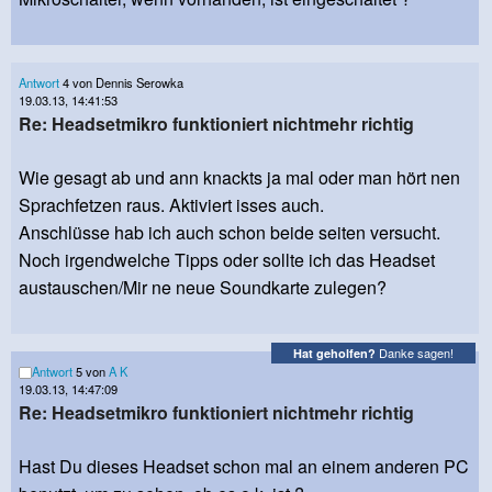
Antwort
4 von Dennis Serowka
19.03.13, 14:41:53
Re: Headsetmikro funktioniert nichtmehr richtig
Wie gesagt ab und ann knackts ja mal oder man hört nen
Sprachfetzen raus. Aktiviert isses auch.
Anschlüsse hab ich auch schon beide seiten versucht.
Noch irgendwelche Tipps oder sollte ich das Headset
austauschen/Mir ne neue Soundkarte zulegen?
Danke sagen!
Hat geholfen?
Antwort
5 von
A K
19.03.13, 14:47:09
Re: Headsetmikro funktioniert nichtmehr richtig
Hast Du dieses Headset schon mal an einem anderen PC