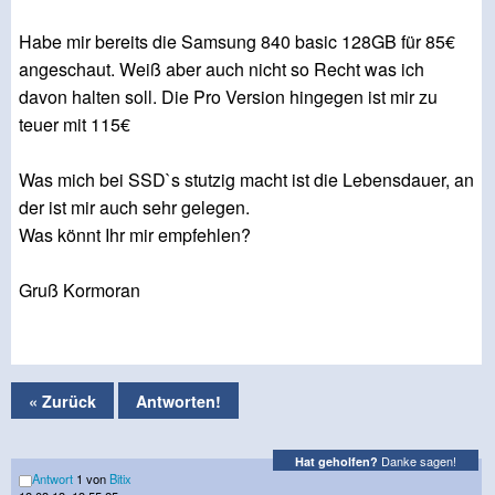
Habe mir bereits die Samsung 840 basic 128GB für 85€
angeschaut. Weiß aber auch nicht so Recht was ich
davon halten soll. Die Pro Version hingegen ist mir zu
teuer mit 115€
Was mich bei SSD`s stutzig macht ist die Lebensdauer, an
der ist mir auch sehr gelegen.
Was könnt Ihr mir empfehlen?
Gruß Kormoran
« Zurück
Antworten!
Danke sagen!
Hat geholfen?
Antwort
1 von
Bitix