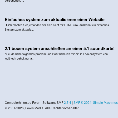
verschoben. ...
Einfaches system zum aktualisieren einer Website
Hi,ich möchte fuer jemanden der sich nicht mit HTML usw. auskennt ein einfaches
System zum aktualis...
2.1 boxen system anschließen an einer 5.1 soundkarte!
hi leude habe folgendes problem und zwar habe ich mir ein 2.1 boxensystem von
logithech geholt nur a...
Computerhilfen.de Forum-Software: SMF
2.7.4
|
SMF © 2024
,
Simple Machines
© 2001-2026, Lewis Media. Alle Rechte vorbehalten