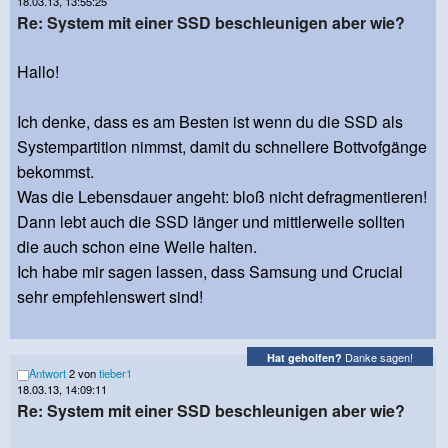
18.03.13, 13:55:25
Re: System mit einer SSD beschleunigen aber wie?
Hallo!
Ich denke, dass es am Besten ist wenn du die SSD als
Systempartition nimmst, damit du schnellere Bottvofgänge
bekommst.
Was die Lebensdauer angeht: bloß nicht defragmentieren!
Dann lebt auch die SSD länger und mittlerweile sollten
die auch schon eine Weile halten.
Ich habe mir sagen lassen, dass Samsung und Crucial
sehr empfehlenswert sind!
Danke sagen!
Hat geholfen?
Antwort
2 von
tieber1
18.03.13, 14:09:11
Re: System mit einer SSD beschleunigen aber wie?