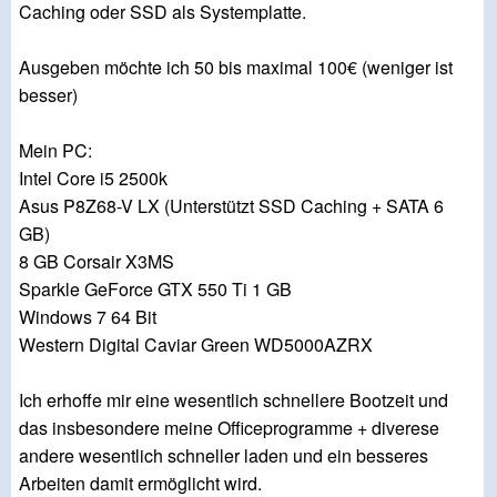
Caching oder SSD als Systemplatte.
Ausgeben möchte ich 50 bis maximal 100€ (weniger ist
besser)
Mein PC:
Intel Core i5 2500k
Asus P8Z68-V LX (Unterstützt SSD Caching + SATA 6
GB)
8 GB Corsair X3MS
Sparkle GeForce GTX 550 Ti 1 GB
Windows 7 64 Bit
Western Digital Caviar Green WD5000AZRX
Ich erhoffe mir eine wesentlich schnellere Bootzeit und
das insbesondere meine Officeprogramme + diverese
andere wesentlich schneller laden und ein besseres
Arbeiten damit ermöglicht wird.