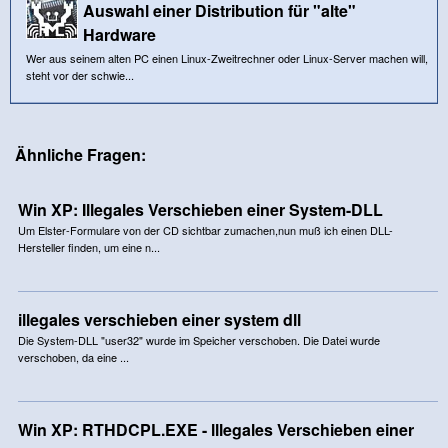
Auswahl einer Distribution für "alte"
Hardware
Wer aus seinem alten PC einen Linux-Zweitrechner oder Linux-Server machen will,
steht vor der schwie...
Ähnliche Fragen:
Win XP: Illegales Verschieben einer System-DLL
Um Elster-Formulare von der CD sichtbar zumachen,nun muß ich einen DLL-
Hersteller finden, um eine n...
illegales verschieben einer system dll
Die System-DLL "user32" wurde im Speicher verschoben. Die Datei wurde
verschoben, da eine ...
Win XP: RTHDCPL.EXE - lllegales Verschieben einer