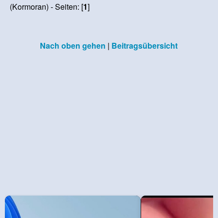
(Kormoran) - Seiten: [
1
]
Nach oben gehen
|
Beitragsübersicht