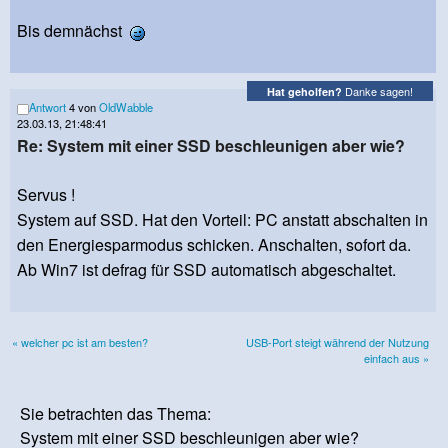
Bis demnächst
Danke sagen!
Hat geholfen?
Antwort
4 von
OldWabble
23.03.13, 21:48:41
Re: System mit einer SSD beschleunigen aber wie?
Servus !
System auf SSD. Hat den Vorteil: PC anstatt abschalten in
den Energiesparmodus schicken. Anschalten, sofort da.
Ab Win7 ist defrag für SSD automatisch abgeschaltet.
« welcher pc ist am besten?
USB-Port steigt während der Nutzung
einfach aus »
Sie betrachten das Thema:
System mit einer SSD beschleunigen aber wie?