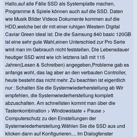
Hallo,auf alle Fälle SSD als Systemplatte machen,
Programme & Spiele können auch auf die SSD. Daten
wie Musik Bilder Videos Dokumente kommen auf die
HDD,welche bei dir mit einer ruhigen Western Digital
Caviar Green ideal ist. Die die Samsung 840 basic 120GB
ist eine sehr gute Wahl,einen Unterschied zur Pro Serie
wird man im Gebrauch nicht feststellen. Die Lebensdauer
heutiger SSD wird wie ich letztens laß mit 115
Jahren(Lesen & Schreiben) angegeben,Probleme gab es
anfangs wohl, das lag aber an den verbauten Controller,
heute besteht das nicht mehr. Zu beachten ist eigentlich
nur : Schalten Sie die Systemwiederherstellung ab Wir
empfehlen, die Systemwiederherstellung komplett
abzuschalten. Am schnellsten kommt man über die
Tastenkombination > Windowstaste + Pause >
Computerschutz zu den Einstellungen der
Systemwiederherstellung.Wählen Sie die SSD aus und
klicken dann auf Konfigurieren.... Im Dialogfenster