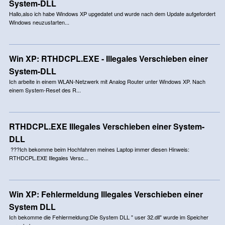
System-DLL
Hallo,also ich habe Windows XP upgedatet und wurde nach dem Update aufgefordert
Windows neuzustarten...
Win XP: RTHDCPL.EXE - Illegales Verschieben einer
System-DLL
Ich arbeite in einem WLAN-Netzwerk mit Analog Router unter Windows XP. Nach
einem System-Reset des R...
RTHDCPL.EXE Illegales Verschieben einer System-
DLL
???Ich bekomme beim Hochfahren meines Laptop immer diesen Hinweis:
RTHDCPL.EXE Illegales Versc...
Win XP: Fehlermeldung Illegales Verschieben einer
System DLL
Ich bekomme die Fehlermeldung:Die System DLL " user 32.dll" wurde im Speicher