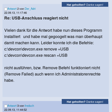
Danke sagen!
Hat geholfen?
Antwort
2 von
Der_Adri
22.09.13, 11:17:46
Re: USB-Anschluss reagiert nicht
Vielen dank für die Antwort habe nun dieses Programm
installiert und habe mal gegoogelt was man überhaupt
damit machen kann. Leider konnte ich die Befehle:
c:\devcon\devcon.exe remove =USB
c:\devcon\devcon.exe rescan =USB
nicht ausführen, bzw. Remove Befehl funktioniert nicht
(Remove Failed) auch wenn ich Administratorenrechte
habe.
Danke sagen!
Hat geholfen?
Antwort
3 von
fredsch
22.09.13, 11:44:52