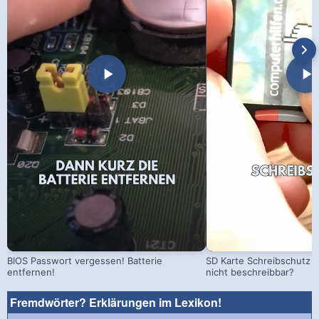
BIOS Passwort vergessen! Batterie
SD Karte Schreibschutz a
entfernen!
nicht beschreibbar?
Fremdwörter? Erklärungen im Lexikon!