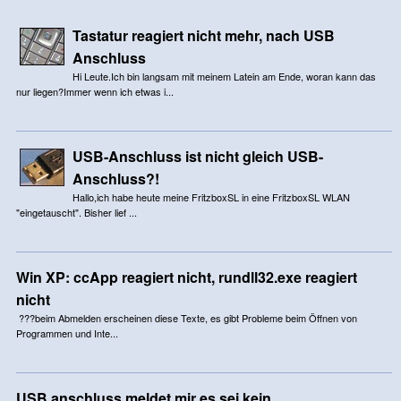
Tastatur reagiert nicht mehr, nach USB
Anschluss
Hi Leute.Ich bin langsam mit meinem Latein am Ende, woran kann das
nur liegen?Immer wenn ich etwas i...
USB-Anschluss ist nicht gleich USB-
Anschluss?!
Hallo,ich habe heute meine FritzboxSL in eine FritzboxSL WLAN
"eingetauscht". Bisher lief ...
Win XP: ccApp reagiert nicht, rundll32.exe reagiert
nicht
???beim Abmelden erscheinen diese Texte, es gibt Probleme beim Öffnen von
Programmen und Inte...
USB anschluss meldet mir es sei kein