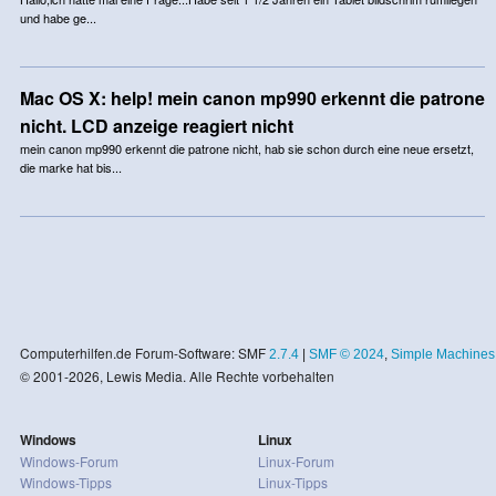
und habe ge...
Mac OS X: help! mein canon mp990 erkennt die patrone
nicht. LCD anzeige reagiert nicht
mein canon mp990 erkennt die patrone nicht, hab sie schon durch eine neue ersetzt,
die marke hat bis...
Computerhilfen.de Forum-Software: SMF
2.7.4
|
SMF © 2024
,
Simple Machines
© 2001-2026, Lewis Media. Alle Rechte vorbehalten
Windows
Linux
Windows-Forum
Linux-Forum
Windows-Tipps
Linux-Tipps