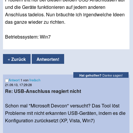
und die Geräte funktionieren auf jedem anderen
Anschluss tadelos. Nun bräuchte ich irgendwelche Ideen
das ganze wieder zu richten.
Betriebssystem: Win7
« Zurück
Antworten!
Danke sagen!
Hat geholfen?
Antwort
1 von
fredsch
21.09.13, 17:29:28
Re: USB-Anschluss reagiert nicht
Schon mal "Microsoft Devcon" versucht? Das Tool löst
Probleme mit nicht erkannten USB-Geräten, indem es die
Konfiguration zurücksetzt (XP, Vista, Win7)