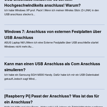
Hochgeschwindikeits anschluss! Warum?
Ich habe Windows XP prof. Pack1.Wenn ich meinen Wireles Stick (D-LINK) in den
USB anschluss stecke b...
Windows 7: Anschluss von externen Festplatten über
USB Anschluss
ASUS Laptop N61JWenn ich eine Externe Festplatte über USB anschließe startet
Windows nicht mehr.Au...
Kann man einen USB Anschluss als Com Anschluss
simulieren?
Ich habe ein Samsung SGH-M300 Handy. Dafür habe ich mir ein USB-Datenkabel
gekauft.Jedoch sagt Wind...
[Raspberry Pi] Passt der Anschluss? Was ist das für
ein Anschluss?
Hallo,ich hätte mal eine Frage...Habe seit 1 1/2 Jahren ein Tablet bildschrim rumliegen