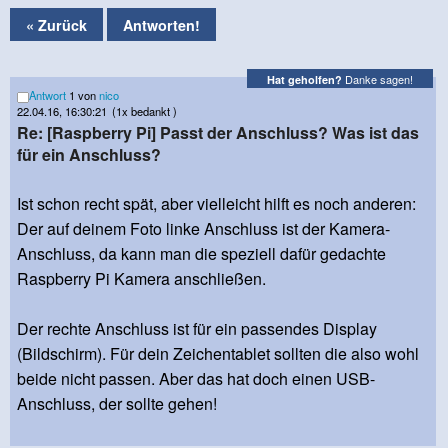
« Zurück
Antworten!
Danke sagen!
Hat geholfen?
Antwort
1 von
nico
22.04.16, 16:30:21
(1x bedankt )
Re: [Raspberry Pi] Passt der Anschluss? Was ist das
für ein Anschluss?
Ist schon recht spät, aber vielleicht hilft es noch anderen:
Der auf deinem Foto linke Anschluss ist der Kamera-
Anschluss, da kann man die speziell dafür gedachte
Raspberry Pi Kamera anschließen.
Der rechte Anschluss ist für ein passendes Display
(Bildschirm). Für dein Zeichentablet sollten die also wohl
beide nicht passen. Aber das hat doch einen USB-
Anschluss, der sollte gehen!