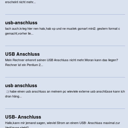
erscheint nicht mehr...
usb-anschluss
tach auch.krieg hier nen hals,hab xp und ne mustek gsmart mini2. gestern format c
gemacht,vorher lie...
USB Anschluss
Mein Rechner erkennt seinen USB Anschluss nicht mehr.Woran kann das liegen?
Rechner ist ein Pentium 2...
usb anschluss
::) habe einen usb anschluss an meinem pc wieviele externe usb anschlüsse kann ich
dran häng...
USB- Anschluss
Hallo,kann mir jemand sagen, wieviel Strom an einem USB- Anschluss maximal zur
Verfügung steht?...