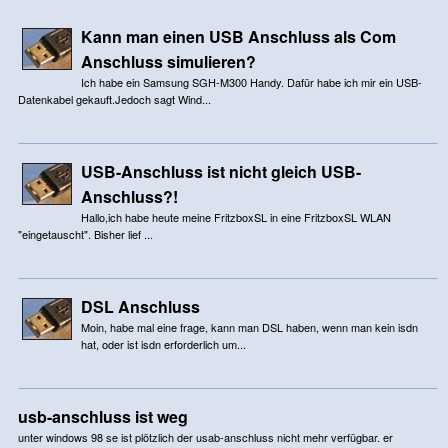
Kann man einen USB Anschluss als Com
Anschluss simulieren?
Ich habe ein Samsung SGH-M300 Handy. Dafür habe ich mir ein USB-
Datenkabel gekauft.Jedoch sagt Wind...
USB-Anschluss ist nicht gleich USB-
Anschluss?!
Hallo,ich habe heute meine FritzboxSL in eine FritzboxSL WLAN
"eingetauscht". Bisher lief ...
DSL Anschluss
Moin, habe mal eine frage, kann man DSL haben, wenn man kein isdn
hat, oder ist isdn erforderlich um...
usb-anschluss ist weg
unter windows 98 se ist plötzlich der usab-anschluss nicht mehr verfügbar. er