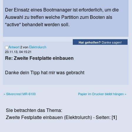
Der Einsatz eines Bootmanager ist erforderlich, um die
Auswahl zu treffen welche Partition zum Booten als
"active" behandelt werden soll.
Danke sagen!
Hat geholfen?
Antwort
2 von
Elektrolurch
23.11.13, 04:15:21
Re: Zweite Festplatte einbauen
Danke dein Tipp hat mir was gebracht
« Silvercrest MR-6100
Papier im Drucker bleibt hängen »
Sie betrachten das Thema:
Zweite Festplatte einbauen (Elektrolurch) - Seiten: [
1
]