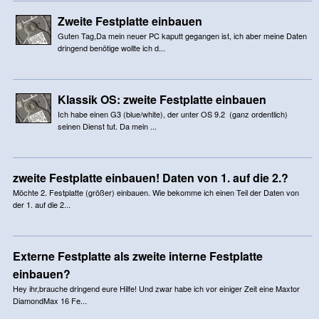
Zweite Festplatte einbauen
Guten Tag,Da mein neuer PC kaputt gegangen ist, ich aber meine Daten
dringend benötige wollte ich d...
Klassik OS: zweite Festplatte einbauen
Ich habe einen G3 (blue/white), der unter OS 9.2 (ganz ordentlich)
seinen Dienst tut. Da mein ...
zweite Festplatte einbauen! Daten von 1. auf die 2.?
Möchte 2. Festplatte (größer) einbauen. Wie bekomme ich einen Teil der Daten von
der 1. auf die 2...
Externe Festplatte als zweite interne Festplatte
einbauen?
Hey ihr,brauche dringend eure Hilfe! Und zwar habe ich vor einiger Zeit eine Maxtor
DiamondMax 16 Fe...