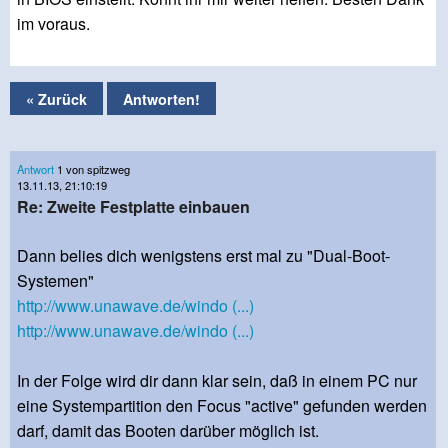
im voraus.
« Zurück
Antworten!
Antwort
1 von spitzweg
13.11.13, 21:10:19
Re: Zweite Festplatte einbauen
Dann belies dich wenigstens erst mal zu "Dual-Boot-
Systemen"
http://www.unawave.de/windo (...)
http://www.unawave.de/windo (...)
In der Folge wird dir dann klar sein, daß in einem PC nur
eine Systempartition den Focus "active" gefunden werden
darf, damit das Booten darüber möglich ist.