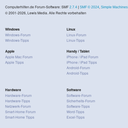
Computerhilfen.de Forum-Software: SMF
2.7.4
|
SMF © 2024
,
Simple Machines
© 2001-2026, Lewis Media. Alle Rechte vorbehalten
Windows
Linux
Windows-Forum
Linux-Forum
Windows-Tipps
Linux-Tipps
Apple
Handy / Tablet
Apple Mac Forum
iPhone / iPad Forum
Apple Tipps
iPhone / iPad Tipps
Android-Forum
Android-Tipps
Hardware
Software
Hardware-Forum
Software-Forum
Hardware-Tipps
Sicherheits-Forum
Netzwerk-Forum
Software-Tipps
Smart-Home Forum
Word-Tipps
Smart-Home Tipps
Excel-Tipps