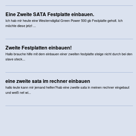
Eine Zweite SATA Festplatte einbauen.
Ich hab mir heute eine Westerndigital Green Power 500 gb Festplatte geholt. Ich
möchte diese jetzt ...
Zweite Festplatten einbauen!
Hallo brauche hilfe mit dem einbauen einer zweiten festplatte steige nicht durch bei den
slave steck...
eine zweite sata im rechner einbauen
hallo leute kann mir jemand helfen?hab eine zweite sata in meinen rechner eingebaut
und weiß net wi...