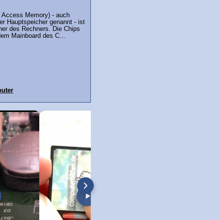
Access Memory) - auch
er Hauptspeicher genannt - ist
her des Rechners. Die Chips
dem Mainboard des C...
uter