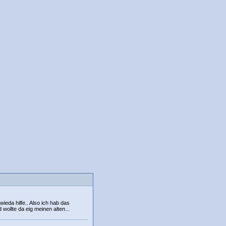
wieda hilfe.. Also ich hab das
wollte da eig meinen alten...