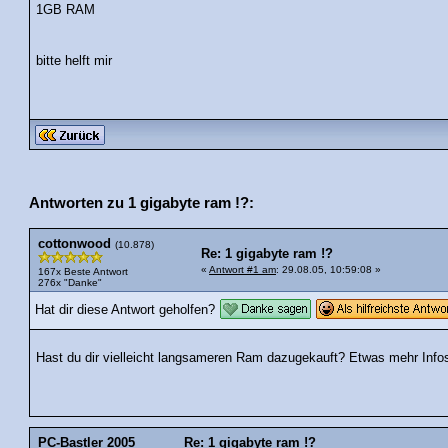
1GB RAM
bitte helft mir
Antworten zu 1 gigabyte ram !?:
cottonwood
(10.878)
Re: 1 gigabyte ram !?
«
Antwort #1 am
: 29.08.05, 10:59:08 »
167x Beste Antwort
276x "Danke"
Hat dir diese Antwort geholfen?
Hast du dir vielleicht langsameren Ram dazugekauft? Etwas mehr Infos,
PC-Bastler 2005
Re: 1 gigabyte ram !?