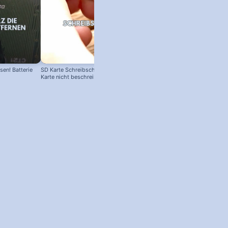
en! Batterie
SD Karte Schreibschutz austricksen:
Karte nicht beschreibbar?