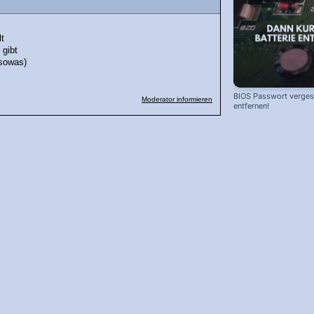
lt
 gibt
 sowas)
BIOS Passwort vergess
Moderator informieren
entfernen!