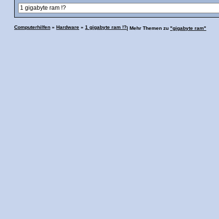
Computerhilfen
»
Hardware
»
1 gigabyte ram !?
| Mehr Themen zu
"gigabyte ram"