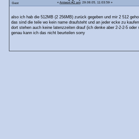
«
Antwort #2 am
: 29.08.05, 11:03:59 »
Gast
also ich hab die 512MB (2 256MB) zurück gegeben und mir 2 512 geho
das sind die teile wo kein name draufsteht und an jeder ecke zu kaufen
dort stehen auch keine latenzzeiten drauf (ich denke aber 2-2-2-5 oder
genau kann ich das nicht beurteilen sorry