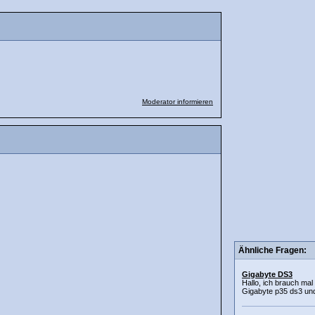
Moderator informieren
Ähnliche Fragen:
Gigabyte DS3
Hallo, ich brauch mal 
Gigabyte p35 ds3 und 