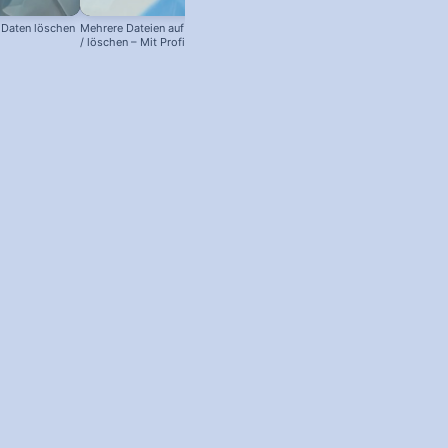
 Daten löschen
Mehrere Dateien auf einmal kopieren
/ löschen – Mit Profi-Trick!