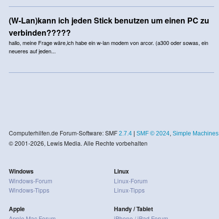
(W-Lan)kann ich jeden Stick benutzen um einen PC zu
verbinden?????
hallo, meine Frage wäre,ich habe ein w-lan modem von arcor. (a300 oder sowas, ein
neueres auf jeden...
Computerhilfen.de Forum-Software: SMF
2.7.4
|
SMF © 2024
,
Simple Machines
© 2001-2026, Lewis Media. Alle Rechte vorbehalten
Windows
Linux
Windows-Forum
Linux-Forum
Windows-Tipps
Linux-Tipps
Apple
Handy / Tablet
Apple Mac Forum
iPhone / iPad Forum