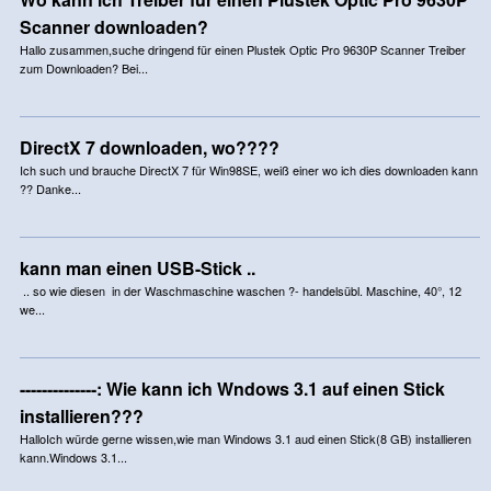
Scanner downloaden?
Hallo zusammen,suche dringend für einen Plustek Optic Pro 9630P Scanner Treiber
zum Downloaden? Bei...
DirectX 7 downloaden, wo????
Ich such und brauche DirectX 7 für Win98SE, weiß einer wo ich dies downloaden kann
?? Danke...
kann man einen USB-Stick ..
.. so wie diesen in der Waschmaschine waschen ?- handelsübl. Maschine, 40°, 12
we...
--------------: Wie kann ich Wndows 3.1 auf einen Stick
installieren???
HalloIch würde gerne wissen,wie man Windows 3.1 aud einen Stick(8 GB) installieren
kann.Windows 3.1...