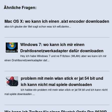
Ähnliche Fragen:
Mac OS X: wo kann ich einen .sixt encoder downloaden
also ich glaube der titel sagt schon was ich will.danke...
Windows 7: wo kann ich mir einen
Drahtlosnetzwerkadapter dafür downloaden
Hey ich habe Windows 7 und ne Fritzbox (WLAN) aber wo kann ich mir
einen Drahtlosnetzwerkadapter daf...
problem mit mein wlan stick er jat 54 bit und
ich kann nicht mal spiele downloaden
ich habbe ein problem mit mein wlan stick er jat 54 bit und ich kann nicht
mal spiele downloaden ...
Wo kann ich Treiber für einen Plustek Optic Pro 9630P