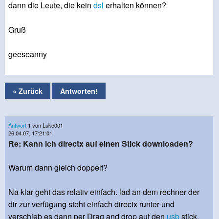
dann die Leute, die kein
dsl
erhalten können?
Gruß
geeseanny
« Zurück
Antworten!
Antwort
1 von Luke001
26.04.07, 17:21:01
Re: Kann ich directx auf einen Stick downloaden?
Warum dann gleich doppelt?
Na klar geht das relativ einfach. lad an dem rechner der
dir zur verfügung steht einfach directx runter und
verschieb es dann per Drag and drop auf den
usb
stick.